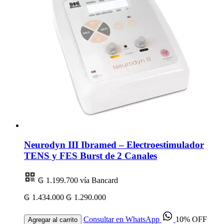
Neurodyn III Ibramed – Electroestimulador
TENS y FES Burst de 2 Canales
₲ 1.199.700
vía Bancard
₲ 1.434.000
₲ 1.290.000
Consultar en WhatsApp
10% OFF
Agregar al carrito