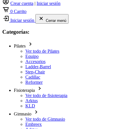
Crear cuenta
|
Iniciar sesión
0
Carrito
Iniciar sesión
Cerrar menú
Categorías:
Pilates
Ver todo de Pilates
Equipo
Accesorios
Ladder-Barrel
Step-Chair
Cadillac
Reformer
Fisioterapia
Ver todo de fisioterapia
Arktus
KLD
Gimnasio
Ver todo de Gimnasio
Embreex