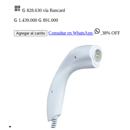
₲ 828.630
vía Bancard
₲ 1.439.000
₲ 891.000
Consultar en WhatsApp
38% OFF
Agregar al carrito