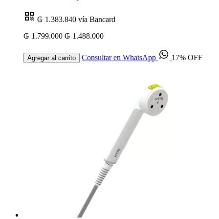
₲ 1.383.840
vía Bancard
₲ 1.799.000
₲ 1.488.000
Consultar en WhatsApp
17% OFF
Agregar al carrito