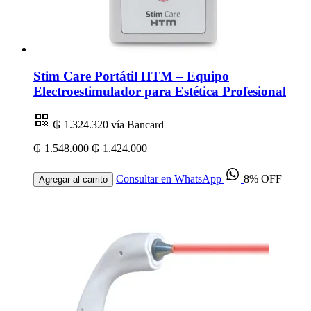
Stim Care Portátil HTM – Equipo
Electroestimulador para Estética Profesional
₲ 1.324.320
vía Bancard
₲ 1.548.000
₲ 1.424.000
Consultar en WhatsApp
8% OFF
Agregar al carrito