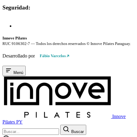
Seguridad:
Compra 100% Segura
Conexión cifrada SSL
Innove Pilates
RUC 9106302-7 — Todos los derechos reservados © Innove Pilates Paraguay.
Desarrollado por
Fábio Varcelos
Menú
Innove
Pilates PY
Buscar