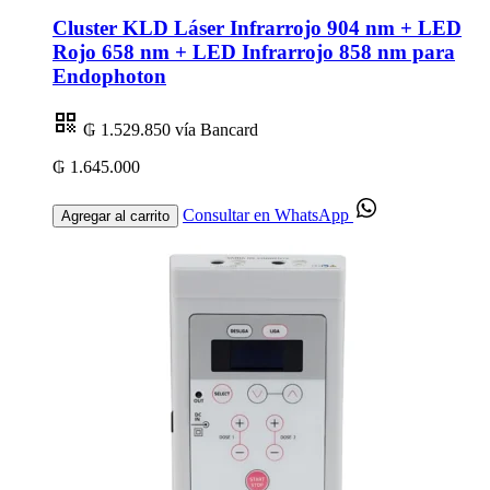
Cluster KLD Láser Infrarrojo 904 nm + LED
Rojo 658 nm + LED Infrarrojo 858 nm para
Endophoton
₲ 1.529.850
vía Bancard
₲ 1.645.000
Consultar en WhatsApp
Agregar al carrito