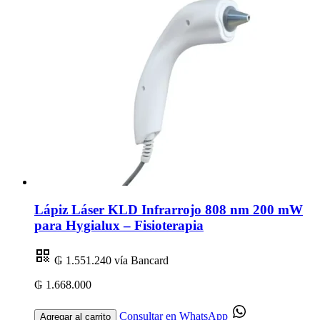
Lápiz Láser KLD Infrarrojo 808 nm 200 mW
para Hygialux – Fisioterapia
₲ 1.551.240
vía Bancard
₲ 1.668.000
Consultar en WhatsApp
Agregar al carrito