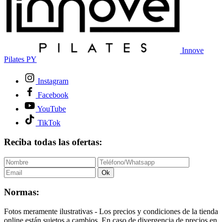
Innove
Pilates PY
Instagram
Facebook
YouTube
TikTok
Reciba todas las ofertas:
Ok
Normas:
Fotos meramente ilustrativas - Los precios y condiciones de la tienda
online están sujetos a cambios. En caso de divergencia de precios en