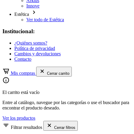
Arktus
Innove
Estética
Ver todo de Estética
Institucional:
¿Quiénes somos?
Política de privacidad
Cambios y devoluciones
Contacto
Mis compras
Cerrar carrito
El carrito está vacío
Entre al catálogo, navegue por las categorías o use el buscador para
encontrar el producto deseado.
Ver los productos
Filtrar resultados
Cerrar filtros