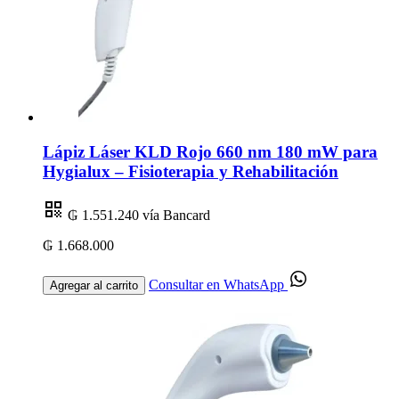
Lápiz Láser KLD Rojo 660 nm 180 mW para
Hygialux – Fisioterapia y Rehabilitación
₲ 1.551.240
vía Bancard
₲ 1.668.000
Consultar en WhatsApp
Agregar al carrito