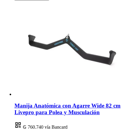
Manija Anatómica con Agarre Wide 82 cm
Livepro para Polea y Musculación
₲ 760.740
vía Bancard