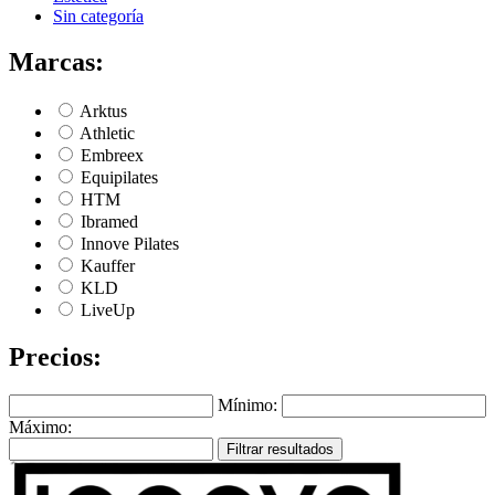
Sin categoría
Marcas:
Arktus
Athletic
Embreex
Equipilates
HTM
Ibramed
Innove Pilates
Kauffer
KLD
LiveUp
Precios:
Mínimo:
Máximo:
Filtrar resultados