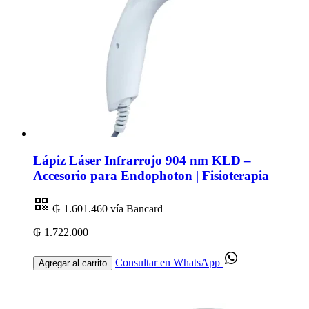
Lápiz Láser Infrarrojo 904 nm KLD –
Accesorio para Endophoton | Fisioterapia
₲ 1.601.460
vía Bancard
₲ 1.722.000
Consultar en WhatsApp
Agregar al carrito