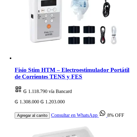
Fisio Stim HTM – Electroestimulador Portátil
de Corrientes TENS y FES
₲ 1.118.790
vía Bancard
₲ 1.308.000
₲ 1.203.000
Consultar en WhatsApp
8% OFF
Agregar al carrito