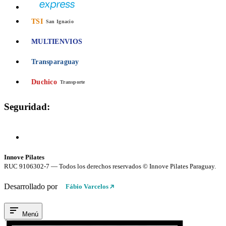
TSI
San Ignacio
MULTIENVIOS
Transparaguay
Duchico
Transporte
Seguridad:
Compra 100% Segura
Conexión cifrada SSL
Innove Pilates
RUC 9106302-7 — Todos los derechos reservados © Innove Pilates Paraguay.
Desarrollado por
Fábio Varcelos
Menú