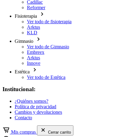
Cadillac
Reformer
Fisioterapia
Ver todo de fisioterapia
Arktus
KLD
Gimnasio
Ver todo de Gimnasio
Embreex
Arktus
Innove
Estética
Ver todo de Estética
Institucional:
¿Quiénes somos?
Política de privacidad
Cambios y devoluciones
Contacto
Mis compras
Cerrar carrito