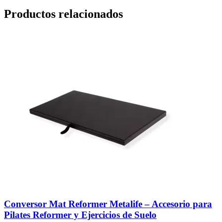
Productos relacionados
Conversor Mat Reformer Metalife – Accesorio para
Pilates Reformer y Ejercicios de Suelo