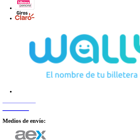
PROCESADO POR
Bancard
Medios de envío: