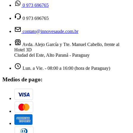
0 973 696765
0 973 696765
contato@innovesaude.com.br
Avda. Alejo García y Tte. Manuel Cabello, frente al
Hotel 3D
Ciudad del Este, Alto Paraná - Paraguay
Lun. a Vie. - 08:00 a 16:00 (hora de Paraguay)
Medios de pago: