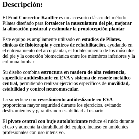
Descripción:
El
Foot Corrector Kauffer
es un accesorio clásico del método
Pilates diseñado para
fortalecer la musculatura del pie, mejorar
la alineación postural y estimular la propiocepción plantar
.
Este equipo es ampliamente utilizado en
estudios de Pilates,
clínicas de fisioterapia y centros de rehabilitación
, ayudando en
el entrenamiento del arco plantar, el fortalecimiento de los músculos
del pie y la conexión biomecánica entre los miembros inferiores y la
columna lumbar.
Su diseño combina
estructura en madera de alta resistencia,
superficie antideslizante en EVA y sistema de resorte metálico
central
, permitiendo realizar ejercicios específicos de
movilidad,
estabilidad y control neuromuscular
.
La superficie con
revestimiento antideslizante en EVA
proporciona mayor seguridad durante los ejercicios, evitando
deslizamientos y garantizando estabilidad al usuario.
El
pivote central con buje autolubricante
reduce el ruido durante
el uso y aumenta la durabilidad del equipo, incluso en ambientes
profesionales con uso intensivo.