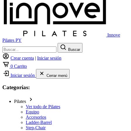
Innove
Pilates PY
Buscar
Crear cuenta
|
Iniciar sesión
0
Carrito
Iniciar sesión
Cerrar menú
Categorías:
Pilates
Ver todo de Pilates
Equipo
Accesorios
Ladder-Barrel
Step-Chair