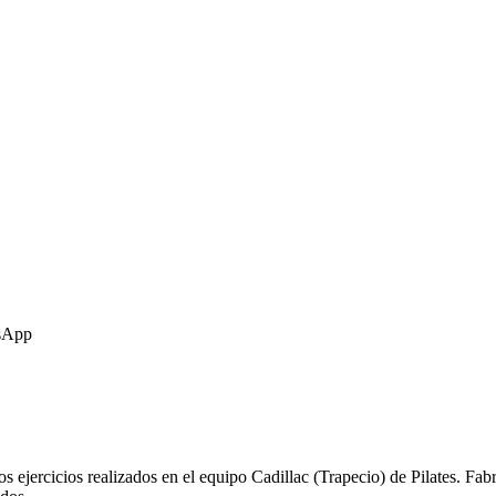
tsApp
 ejercicios realizados en el equipo Cadillac (Trapecio) de Pilates. Fab