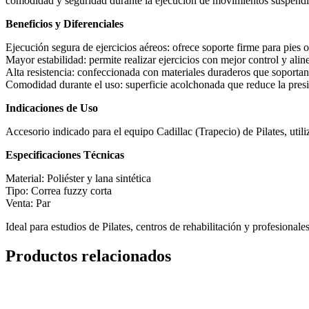
comodidad y seguridad durante la ejecución de movimientos suspendi
Beneficios y Diferenciales
Ejecución segura de ejercicios aéreos: ofrece soporte firme para pies
Mayor estabilidad: permite realizar ejercicios con mejor control y alin
Alta resistencia: confeccionada con materiales duraderos que soportan e
Comodidad durante el uso: superficie acolchonada que reduce la presió
Indicaciones de Uso
Accesorio indicado para el equipo Cadillac (Trapecio) de Pilates, util
Especificaciones Técnicas
Material: Poliéster y lana sintética
Tipo: Correa fuzzy corta
Venta: Par
Ideal para estudios de Pilates, centros de rehabilitación y profesiona
Productos relacionados