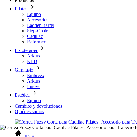
Productos
Pilates
Equipo
Accesorios
Ladder-Barrel
Step-Chair
Cadillac
Reformer
Fisioterapia
Arktus
KLD
Gimnasio
Embreex
Arktus
Innove
Estética
Equipo
Cambios y devoluciones
Quiénes somos
Inicio