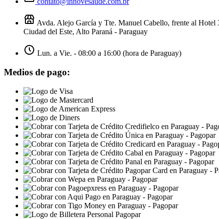
contato@innovesaude.com.br
Avda. Alejo García y Tte. Manuel Cabello, frente al Hotel
Ciudad del Este, Alto Paraná - Paraguay
Lun. a Vie. - 08:00 a 16:00 (hora de Paraguay)
Medios de pago: