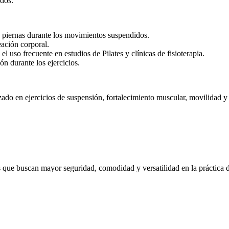
dos.
 o piernas durante los movimientos suspendidos.
eación corporal.
l uso frecuente en estudios de Pilates y clínicas de fisioterapia.
n durante los ejercicios.
izado en ejercicios de suspensión, fortalecimiento muscular, movilidad 
les que buscan mayor seguridad, comodidad y versatilidad en la práctica d