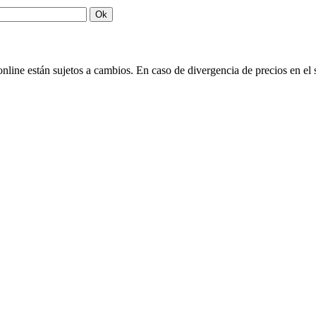
Ok
nline están sujetos a cambios. En caso de divergencia de precios en el si