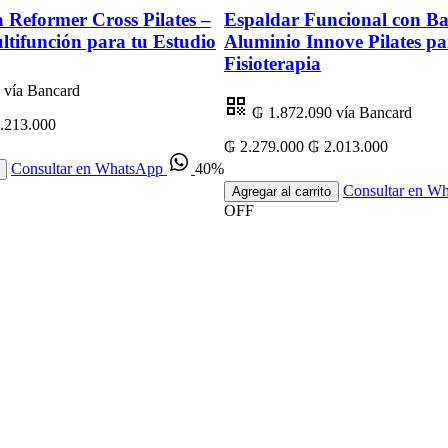
 Reformer Cross Pilates –
Espaldar Funcional con Ba
ltifunción para tu Estudio
Aluminio Innove Pilates par
Fisioterapia
vía Bancard
₲ 1.872.090
vía Bancard
.213.000
₲ 2.279.000
₲ 2.013.000
Consultar en WhatsApp
40%
Consultar en W
Agregar al carrito
OFF