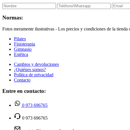
Normas:
Fotos meramente ilustrativas - Los precios y condiciones de la tienda o
Pilates
Fisioterapia
Gimnasio
Estética
Cambios y devoluciones
¿Quiénes somos?
Política de privacidad
Contacto
Entre en contacto:
0 973 696765
0 973 696765