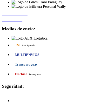
PROCESADO POR
Bancard
Medios de envío:
TSI
San Ignacio
MULTIENVIOS
Transparaguay
Duchico
Transporte
Seguridad:
Compra 100% Segura
Conexión cifrada SSL