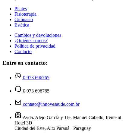
Pilates
Fisioterapia
Gimnasio
Estética
Cambios y devoluciones
¿Quiénes somos?
Política de privacidad
Contacto
Entre en contacto:
0 973 696765
0 973 696765
contato@innovesaude.com.br
Avda. Alejo García y Tte. Manuel Cabello, frente al
Hotel 3D
Ciudad del Este, Alto Paraná - Paraguay