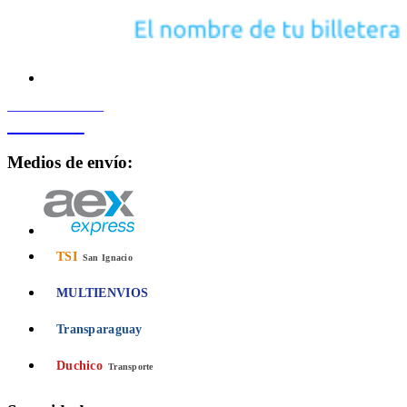
PROCESADO POR
Bancard
Medios de envío:
TSI
San Ignacio
MULTIENVIOS
Transparaguay
Duchico
Transporte