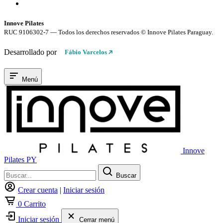
Conexión cifrada SSL
Innove Pilates
RUC 9106302-7 — Todos los derechos reservados © Innove Pilates Paraguay.
Desarrollado por
Fábio Varcelos
Menú
Innove
Pilates PY
Buscar
Crear cuenta
|
Iniciar sesión
0
Carrito
Iniciar sesión
Cerrar menú