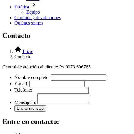
Estética
Equipo
Cambios y devoluciones
Quiénes somos
Contacto
Inicio
Contacto
Central de atención al cliente: Py 0973 696765
Nombre completo:
E-mail:
Telefone:
Mensagem:
Enviar mensaje
Entre en contacto: