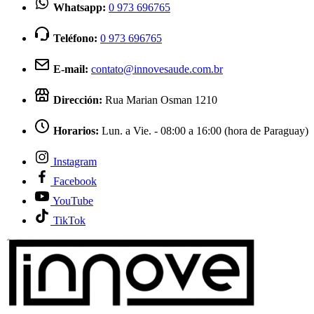
Whatsapp:
0 973 696765
Teléfono:
0 973 696765
E-mail:
contato@innovesaude.com.br
Dirección:
Rua Marian Osman 1210
Horarios:
Lun. a Vie. - 08:00 a 16:00 (hora de Paraguay)
Instagram
Facebook
YouTube
TikTok