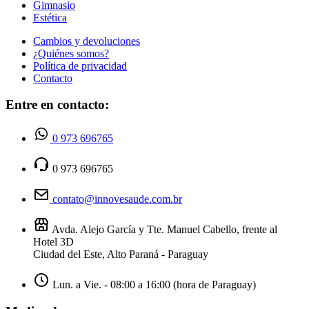
Gimnasio
Estética
Cambios y devoluciones
¿Quiénes somos?
Política de privacidad
Contacto
Entre en contacto:
0 973 696765
0 973 696765
contato@innovesaude.com.br
Avda. Alejo García y Tte. Manuel Cabello, frente al
Hotel 3D
Ciudad del Este, Alto Paraná - Paraguay
Lun. a Vie. - 08:00 a 16:00 (hora de Paraguay)