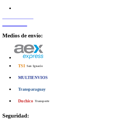
PROCESADO POR
Bancard
Medios de envío:
TSI
San Ignacio
MULTIENVIOS
Transparaguay
Duchico
Transporte
Seguridad:
Compra 100% Segura