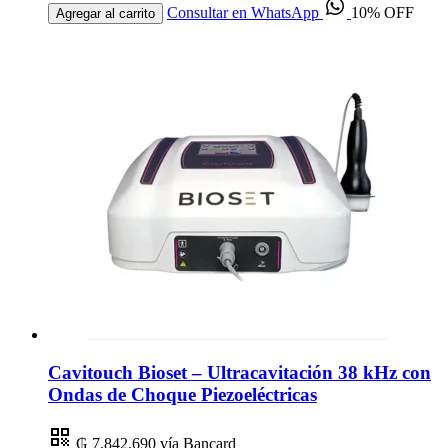
Consultar en WhatsApp
10% OFF
Agregar al carrito
Cavitouch Bioset – Ultracavitación 38 kHz con
Ondas de Choque Piezoeléctricas
₲ 7.842.690
vía Bancard