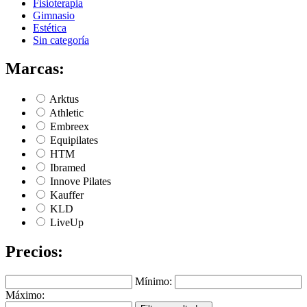
Fisioterapia
Gimnasio
Estética
Sin categoría
Marcas:
Arktus
Athletic
Embreex
Equipilates
HTM
Ibramed
Innove Pilates
Kauffer
KLD
LiveUp
Precios:
Mínimo:
Máximo: