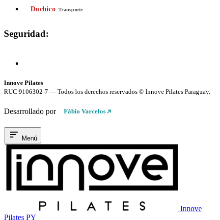
Duchico
Transporte
Seguridad:
Compra 100% Segura
Conexión cifrada SSL
Innove Pilates
RUC 9106302-7 — Todos los derechos reservados © Innove Pilates Paraguay.
Desarrollado por
Fábio Varcelos
Menú
Innove
Pilates PY