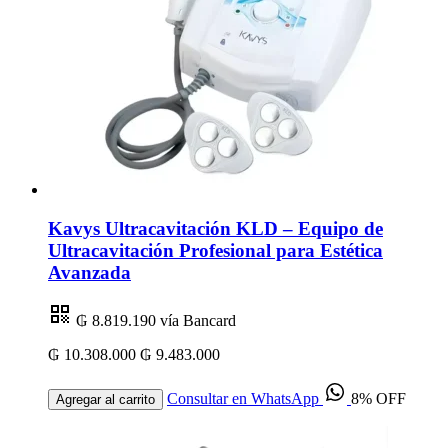
Kavys Ultracavitación KLD – Equipo de
Ultracavitación Profesional para Estética
Avanzada
₲ 8.819.190
vía Bancard
₲ 10.308.000
₲ 9.483.000
Consultar en WhatsApp
8% OFF
Agregar al carrito