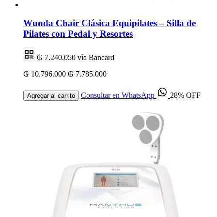
Wunda Chair Clásica Equipilates – Silla de
Pilates con Pedal y Resortes
₲ 7.240.050
vía Bancard
₲ 10.796.000
₲ 7.785.000
Consultar en WhatsApp
28% OFF
Agregar al carrito