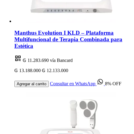
Manthus Evolution I KLD – Plataforma
Multifuncional de Terapia Combinada para
Estética
₲ 11.283.690
vía Bancard
₲ 13.188.000
₲ 12.133.000
Consultar en WhatsApp
8% OFF
Agregar al carrito