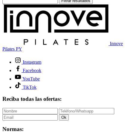
Filtrar resultados
Innove
Pilates PY
Instagram
Facebook
YouTube
TikTok
Reciba todas las ofertas:
Ok
Normas: