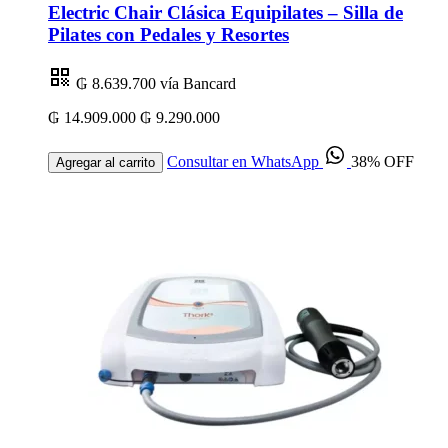
Electric Chair Clásica Equipilates – Silla de
Pilates con Pedales y Resortes
₲ 8.639.700
vía Bancard
₲ 14.909.000
₲ 9.290.000
Consultar en WhatsApp
38% OFF
Agregar al carrito