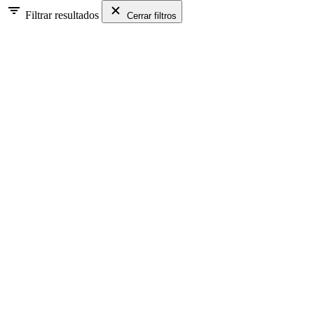
Filtrar resultados
Cerrar filtros