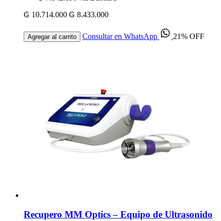
₲ 10.714.000
₲ 8.433.000
Consultar en WhatsApp
21% OFF
Agregar al carrito
Recupero MM Optics – Equipo de Ultrasonido