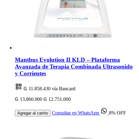
Manthus Evolution II KLD – Plataforma
Avanzada de Terapia Combinada Ultrasonido
y Corrientes
₲ 11.858.430
vía Bancard
₲ 13.860.000
₲ 12.751.000
Consultar en WhatsApp
8% OFF
Agregar al carrito