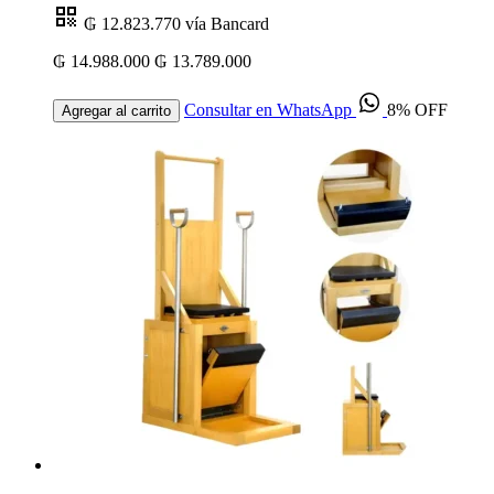
₲ 12.823.770
vía Bancard
₲ 14.988.000
₲ 13.789.000
Consultar en WhatsApp
8% OFF
Agregar al carrito