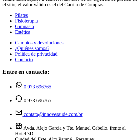
el sitio, el valor válido es el del Carrito de Compras.
Pilates
Fisioterapia
Gimnasio
Estética
Cambios y devoluciones
¿Quiénes somos?
Política de privacidad
Contacto
Entre en contacto:
0 973 696765
0 973 696765
contato@innovesaude.com.br
Avda. Alejo García y Tte. Manuel Cabello, frente al
Hotel 3D
Ciudad del Este, Alto Paraná - Paraguay