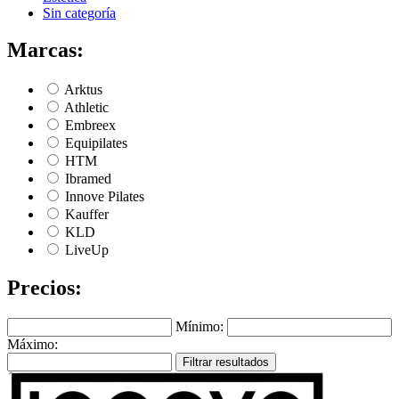
Sin categoría
Marcas:
Arktus
Athletic
Embreex
Equipilates
HTM
Ibramed
Innove Pilates
Kauffer
KLD
LiveUp
Precios:
Mínimo:
Máximo:
Filtrar resultados