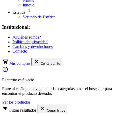
Arktus
Innove
Estética
Ver todo de Estética
Institucional:
¿Quiénes somos?
Política de privacidad
Cambios y devoluciones
Contacto
Mis compras
Cerrar carrito
El carrito está vacío
Entre al catálogo, navegue por las categorías o use el buscador para
encontrar el producto deseado.
Ver los productos
Filtrar resultados
Cerrar filtros