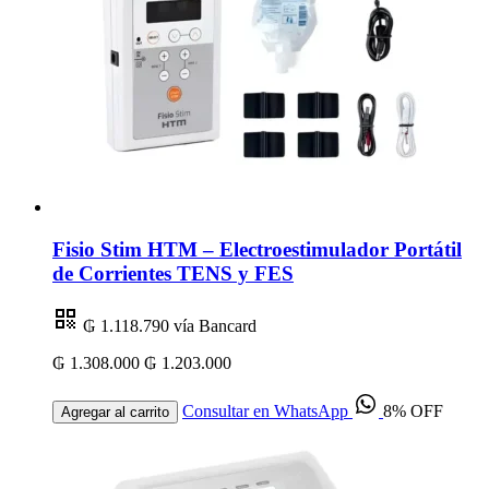
Fisio Stim HTM – Electroestimulador Portátil
de Corrientes TENS y FES
₲ 1.118.790
vía Bancard
₲ 1.308.000
₲ 1.203.000
Consultar en WhatsApp
8% OFF
Agregar al carrito