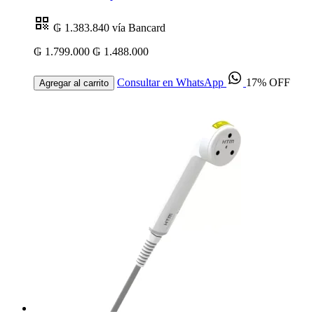
₲ 1.383.840
vía Bancard
₲ 1.799.000
₲ 1.488.000
Consultar en WhatsApp
17% OFF
Agregar al carrito