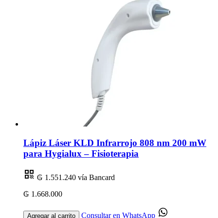
Lápiz Láser KLD Infrarrojo 808 nm 200 mW
para Hygialux – Fisioterapia
₲ 1.551.240
vía Bancard
₲ 1.668.000
Consultar en WhatsApp
Agregar al carrito