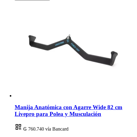
Manija Anatómica con Agarre Wide 82 cm
Livepro para Polea y Musculación
₲ 760.740
vía Bancard