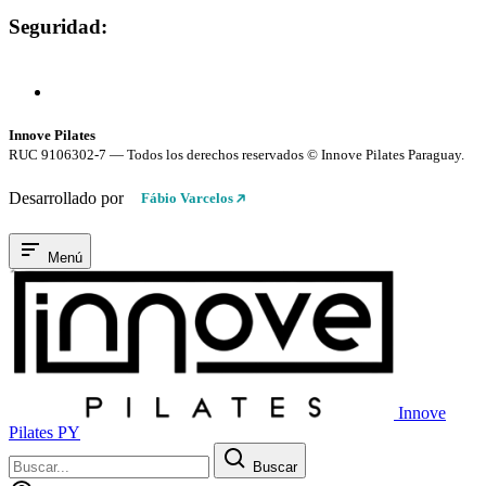
Seguridad:
Compra 100% Segura
Conexión cifrada SSL
Innove Pilates
RUC 9106302-7 — Todos los derechos reservados © Innove Pilates Paraguay.
Desarrollado por
Fábio Varcelos
Menú
Innove
Pilates PY
Buscar