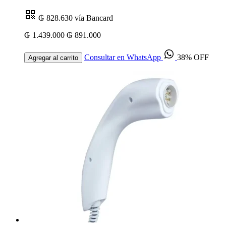
₲ 828.630
vía Bancard
₲ 1.439.000
₲ 891.000
Consultar en WhatsApp
38% OFF
Agregar al carrito