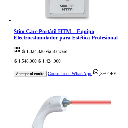
Stim Care Portátil HTM – Equipo
Electroestimulador para Estética Profesional
₲ 1.324.320
vía Bancard
₲ 1.548.000
₲ 1.424.000
Consultar en WhatsApp
8% OFF
Agregar al carrito