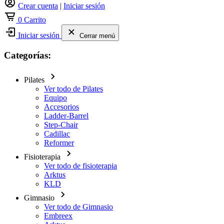
Crear cuenta
|
Iniciar sesión
0
Carrito
Iniciar sesión
Cerrar menú
Categorías:
Pilates
Ver todo de Pilates
Equipo
Accesorios
Ladder-Barrel
Step-Chair
Cadillac
Reformer
Fisioterapia
Ver todo de fisioterapia
Arktus
KLD
Gimnasio
Ver todo de Gimnasio
Embreex