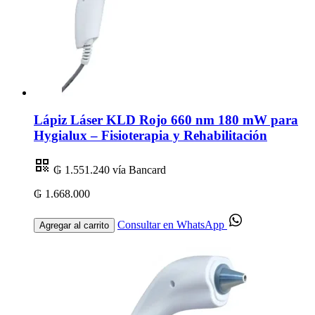
Lápiz Láser KLD Rojo 660 nm 180 mW para
Hygialux – Fisioterapia y Rehabilitación
₲ 1.551.240
vía Bancard
₲ 1.668.000
Consultar en WhatsApp
Agregar al carrito