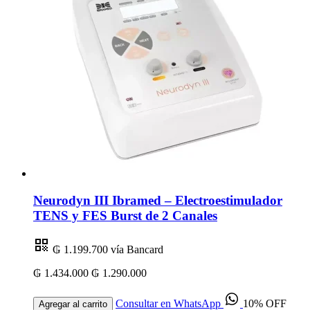
Neurodyn III Ibramed – Electroestimulador
TENS y FES Burst de 2 Canales
₲ 1.199.700
vía Bancard
₲ 1.434.000
₲ 1.290.000
Consultar en WhatsApp
10% OFF
Agregar al carrito