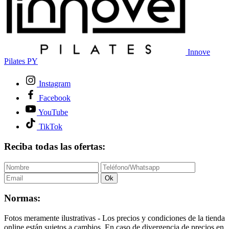
Innove
Pilates PY
Instagram
Facebook
YouTube
TikTok
Reciba todas las ofertas:
Ok
Normas:
Fotos meramente ilustrativas - Los precios y condiciones de la tienda
online están sujetos a cambios. En caso de divergencia de precios en