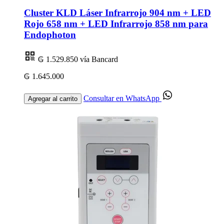
Cluster KLD Láser Infrarrojo 904 nm + LED
Rojo 658 nm + LED Infrarrojo 858 nm para
Endophoton
₲ 1.529.850
vía Bancard
₲ 1.645.000
Consultar en WhatsApp
Agregar al carrito