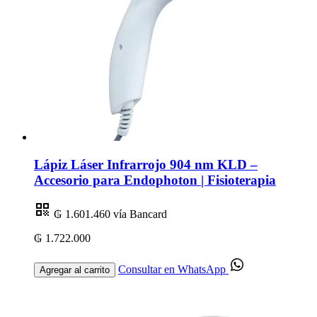
Lápiz Láser Infrarrojo 904 nm KLD –
Accesorio para Endophoton | Fisioterapia
₲ 1.601.460
vía Bancard
₲ 1.722.000
Consultar en WhatsApp
Agregar al carrito