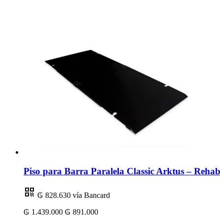
Piso para Barra Paralela Classic Arktus – Rehabi
₲ 828.630
vía Bancard
₲ 1.439.000
₲ 891.000