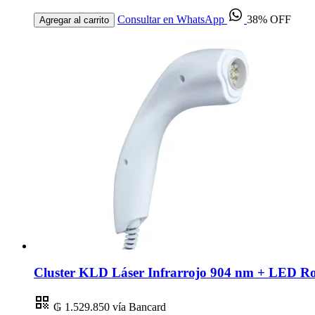
Consultar en WhatsApp
38% OFF
Agregar al carrito
Cluster KLD Láser Infrarrojo 904 nm + LED R
₲ 1.529.850
vía Bancard