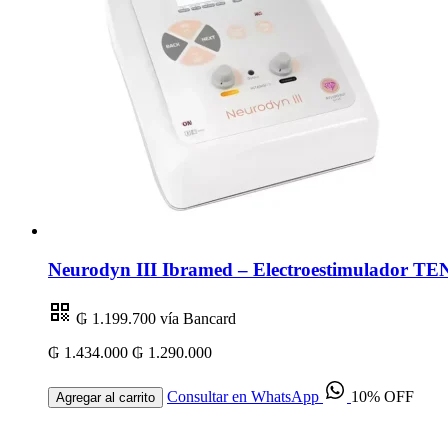
Neurodyn III Ibramed – Electroestimulador TEN
₲ 1.199.700
vía Bancard
₲ 1.434.000
₲ 1.290.000
Consultar en WhatsApp
10% OFF
Agregar al carrito