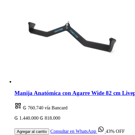
Manija Anatómica con Agarre Wide 82 cm Livep
₲ 760.740
vía Bancard
₲ 1.440.000
₲ 818.000
Consultar en WhatsApp
43% OFF
Agregar al carrito