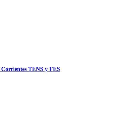
de Corrientes TENS y FES