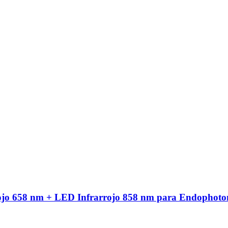
ojo 658 nm + LED Infrarrojo 858 nm para Endophoto