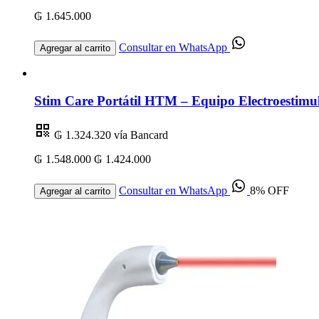
₲ 1.645.000
Consultar en WhatsApp
Agregar al carrito
Stim Care Portátil HTM – Equipo Electroestimul
₲ 1.324.320
vía Bancard
₲ 1.548.000
₲ 1.424.000
Consultar en WhatsApp
8% OFF
Agregar al carrito