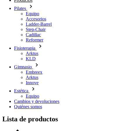
Productos
Pilates
Equipo
Accesorios
Ladder-Barrel
Step-Chair
Cadillac
Reformer
Fisioterapia
Arktus
KLD
Gimnasio
Embreex
Arktus
Innove
Estética
Equipo
Cambios y devoluciones
Quiénes somos
Lista de productos