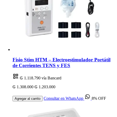
Fisio Stim HTM – Electroestimulador Portátil
de Corrientes TENS y FES
₲ 1.118.790
vía Bancard
₲ 1.308.000
₲ 1.203.000
Consultar en WhatsApp
8% OFF
Agregar al carrito