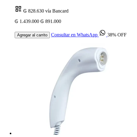
₲ 828.630
vía Bancard
₲ 1.439.000
₲ 891.000
Consultar en WhatsApp
38% OFF
Agregar al carrito