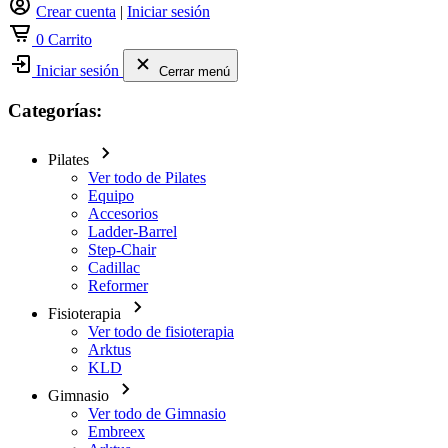
Crear cuenta
|
Iniciar sesión
0
Carrito
Iniciar sesión
Cerrar menú
Categorías:
Pilates
Ver todo de Pilates
Equipo
Accesorios
Ladder-Barrel
Step-Chair
Cadillac
Reformer
Fisioterapia
Ver todo de fisioterapia
Arktus
KLD
Gimnasio
Ver todo de Gimnasio
Embreex