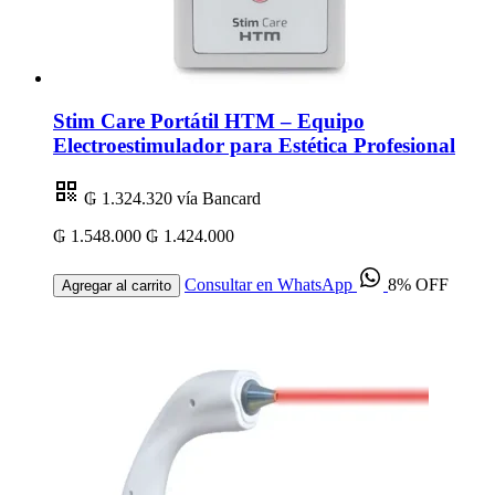
Stim Care Portátil HTM – Equipo
Electroestimulador para Estética Profesional
₲ 1.324.320
vía Bancard
₲ 1.548.000
₲ 1.424.000
Consultar en WhatsApp
8% OFF
Agregar al carrito