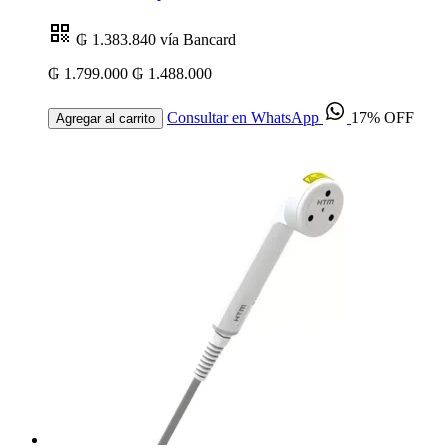
₲ 1.383.840
vía Bancard
₲ 1.799.000
₲ 1.488.000
Consultar en WhatsApp
17% OFF
Agregar al carrito