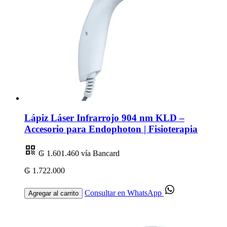
Lápiz Láser Infrarrojo 904 nm KLD –
Accesorio para Endophoton | Fisioterapia
₲ 1.601.460
vía Bancard
₲ 1.722.000
Consultar en WhatsApp
Agregar al carrito