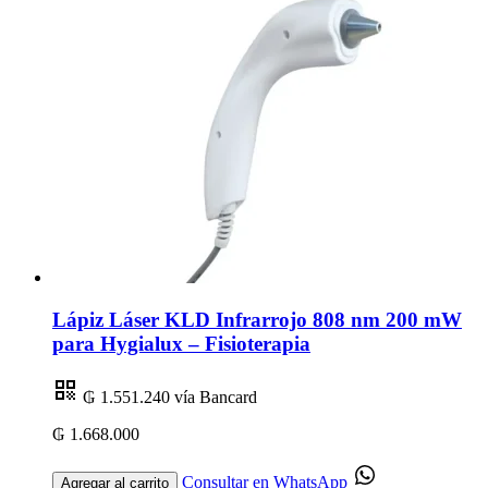
Lápiz Láser KLD Infrarrojo 808 nm 200 mW
para Hygialux – Fisioterapia
₲ 1.551.240
vía Bancard
₲ 1.668.000
Consultar en WhatsApp
Agregar al carrito