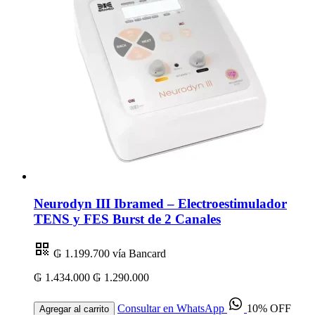
Neurodyn III Ibramed – Electroestimulador
TENS y FES Burst de 2 Canales
₲ 1.199.700
vía Bancard
₲ 1.434.000
₲ 1.290.000
Consultar en WhatsApp
10% OFF
Agregar al carrito