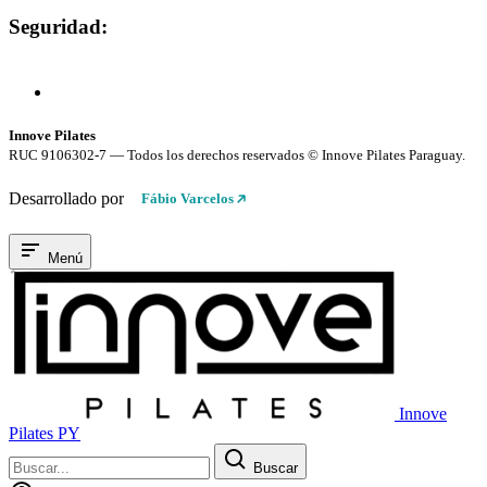
Seguridad:
Compra 100% Segura
Conexión cifrada SSL
Innove Pilates
RUC 9106302-7 — Todos los derechos reservados © Innove Pilates Paraguay.
Desarrollado por
Fábio Varcelos
Menú
Innove
Pilates PY
Buscar