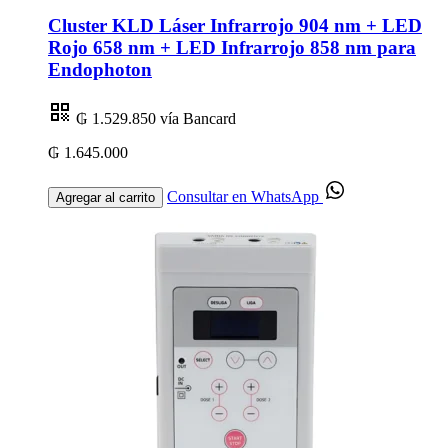
Cluster KLD Láser Infrarrojo 904 nm + LED
Rojo 658 nm + LED Infrarrojo 858 nm para
Endophoton
₲ 1.529.850
vía Bancard
₲ 1.645.000
Consultar en WhatsApp
Agregar al carrito