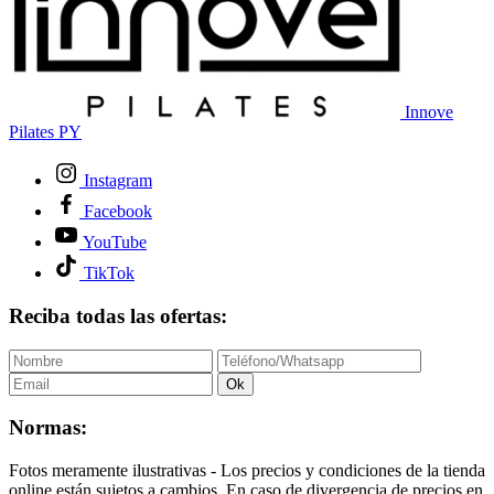
Innove
Pilates PY
Instagram
Facebook
YouTube
TikTok
Reciba todas las ofertas:
Ok
Normas:
Fotos meramente ilustrativas - Los precios y condiciones de la tienda
online están sujetos a cambios. En caso de divergencia de precios en