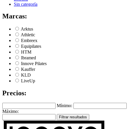
Sin categoría
Marcas:
Arktus
Athletic
Embreex
Equipilates
HTM
Ibramed
Innove Pilates
Kauffer
KLD
LiveUp
Precios:
Mínimo:
Máximo:
Filtrar resultados