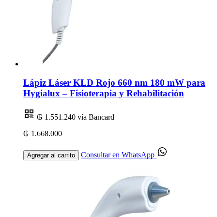
Lápiz Láser KLD Rojo 660 nm 180 mW para
Hygialux – Fisioterapia y Rehabilitación
₲ 1.551.240
vía Bancard
₲ 1.668.000
Consultar en WhatsApp
Agregar al carrito