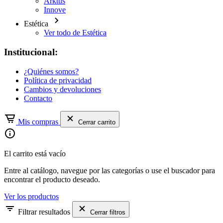
Arktus
Innove
Estética
Ver todo de Estética
Institucional:
¿Quiénes somos?
Política de privacidad
Cambios y devoluciones
Contacto
Mis compras
Cerrar carrito
El carrito está vacío
Entre al catálogo, navegue por las categorías o use el buscador para
encontrar el producto deseado.
Ver los productos
Filtrar resultados
Cerrar filtros