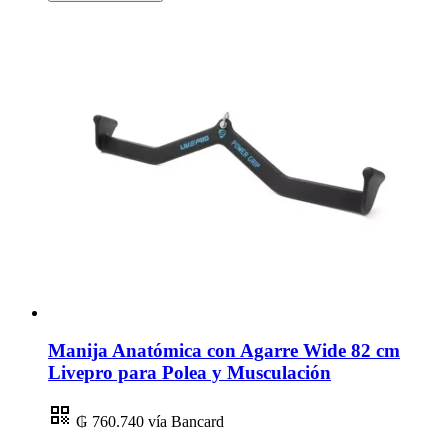
Manija Anatómica con Agarre Wide 82 cm
Livepro para Polea y Musculación
₲ 760.740
vía Bancard