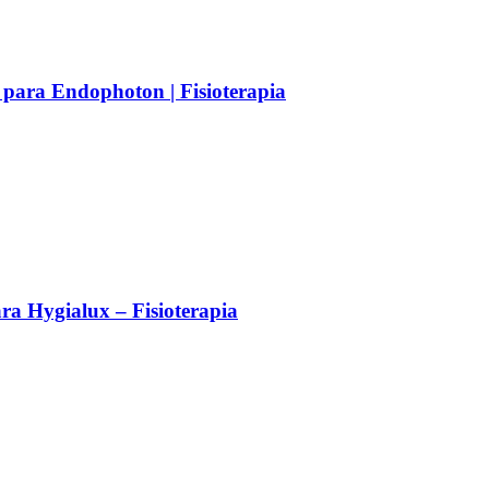
 para Endophoton | Fisioterapia
a Hygialux – Fisioterapia