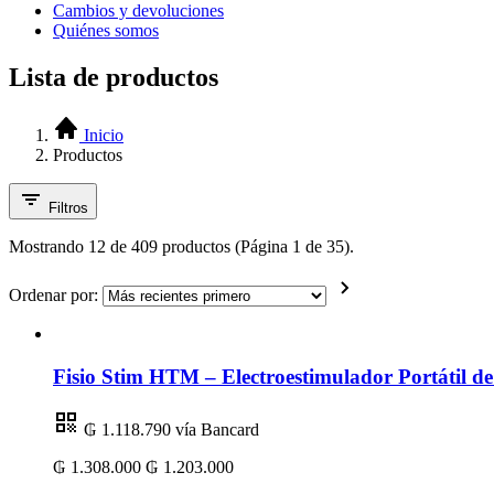
Cambios y devoluciones
Quiénes somos
Lista de productos
Inicio
Productos
Filtros
Mostrando 12 de 409 productos (Página 1 de 35).
Ordenar por:
Fisio Stim HTM – Electroestimulador Portátil 
₲ 1.118.790
vía Bancard
₲ 1.308.000
₲ 1.203.000