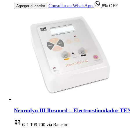
Consultar en WhatsApp
8% OFF
Agregar al carrito
Neurodyn III Ibramed – Electroestimulador TEN
₲ 1.199.700
vía Bancard