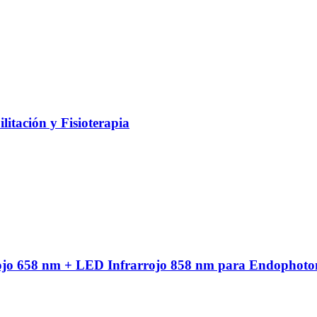
litación y Fisioterapia
ojo 658 nm + LED Infrarrojo 858 nm para Endophoto