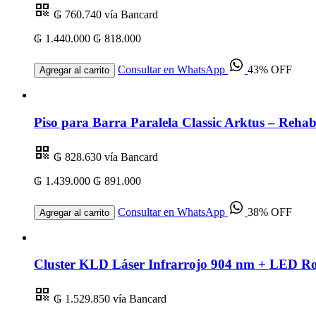
₲ 760.740
vía Bancard
₲ 1.440.000
₲ 818.000
Consultar en WhatsApp
43% OFF
Agregar al carrito
Piso para Barra Paralela Classic Arktus – Rehabi
₲ 828.630
vía Bancard
₲ 1.439.000
₲ 891.000
Consultar en WhatsApp
38% OFF
Agregar al carrito
Cluster KLD Láser Infrarrojo 904 nm + LED R
₲ 1.529.850
vía Bancard