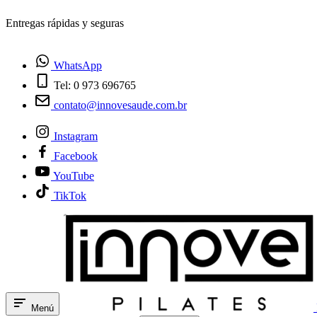
Entregas rápidas y seguras
WhatsApp
Tel: 0 973 696765
contato@innovesaude.com.br
Instagram
Facebook
YouTube
TikTok
Menú