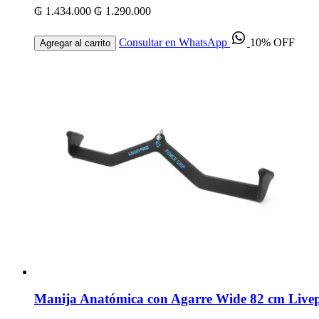
₲ 1.434.000
₲ 1.290.000
Consultar en WhatsApp
10% OFF
Agregar al carrito
Manija Anatómica con Agarre Wide 82 cm Livep