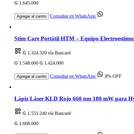
₲ 1.645.000
Consultar en WhatsApp
Agregar al carrito
Stim Care Portátil HTM – Equipo Electroestimul
₲ 1.324.320
vía Bancard
₲ 1.548.000
₲ 1.424.000
Consultar en WhatsApp
8% OFF
Agregar al carrito
Lápiz Láser KLD Rojo 660 nm 180 mW para Hygi
₲ 1.551.240
vía Bancard
₲ 1.668.000