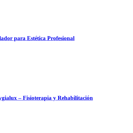
ador para Estética Profesional
alux – Fisioterapia y Rehabilitación