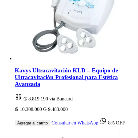
Kavys Ultracavitación KLD – Equipo de
Ultracavitación Profesional para Estética
Avanzada
₲ 8.819.190
vía Bancard
₲ 10.308.000
₲ 9.483.000
Consultar en WhatsApp
8% OFF
Agregar al carrito