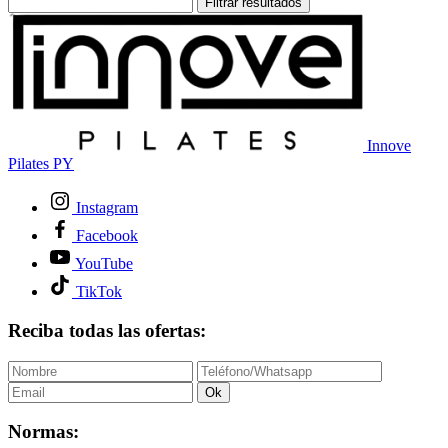
Filtrar resultados
Innove
Pilates PY
Instagram
Facebook
YouTube
TikTok
Reciba todas las ofertas:
Ok
Normas: