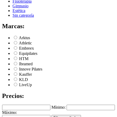
Fisioterapia
Gimnasio
Estética
Sin categoría
Marcas:
Arktus
Athletic
Embreex
Equipilates
HTM
Ibramed
Innove Pilates
Kauffer
KLD
LiveUp
Precios:
Mínimo:
Máximo: