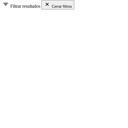
Filtrar resultados
Cerrar filtros