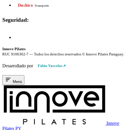
Duchico
Transporte
Seguridad:
Compra 100% Segura
Conexión cifrada SSL
Innove Pilates
RUC 9106302-7 — Todos los derechos reservados © Innove Pilates Paraguay.
Desarrollado por
Fábio Varcelos
Menú
Innove
Pilates PY