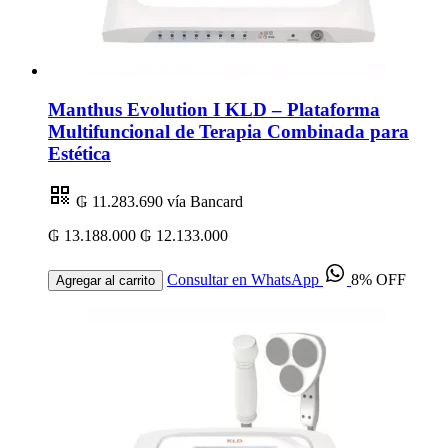
Manthus Evolution I KLD – Plataforma
Multifuncional de Terapia Combinada para
Estética
₲ 11.283.690
vía Bancard
₲ 13.188.000
₲ 12.133.000
Consultar en WhatsApp
8% OFF
Agregar al carrito