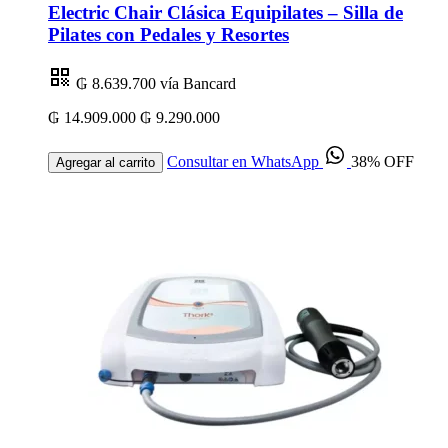
Electric Chair Clásica Equipilates – Silla de
Pilates con Pedales y Resortes
₲ 8.639.700
vía Bancard
₲ 14.909.000
₲ 9.290.000
Consultar en WhatsApp
38% OFF
Agregar al carrito