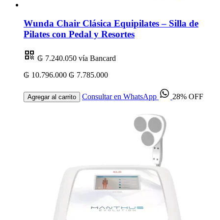
Wunda Chair Clásica Equipilates – Silla de
Pilates con Pedal y Resortes
₲ 7.240.050
vía Bancard
₲ 10.796.000
₲ 7.785.000
Consultar en WhatsApp
28% OFF
Agregar al carrito