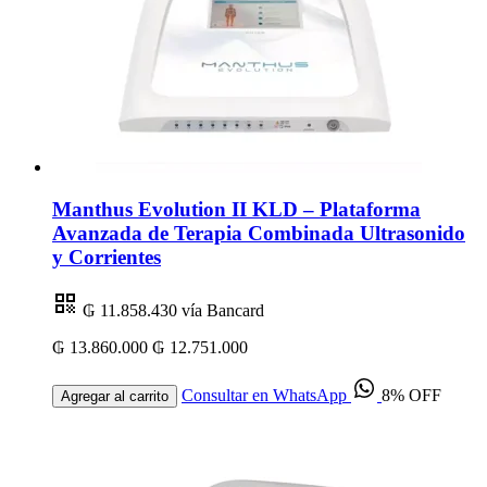
Manthus Evolution II KLD – Plataforma
Avanzada de Terapia Combinada Ultrasonido
y Corrientes
₲ 11.858.430
vía Bancard
₲ 13.860.000
₲ 12.751.000
Consultar en WhatsApp
8% OFF
Agregar al carrito