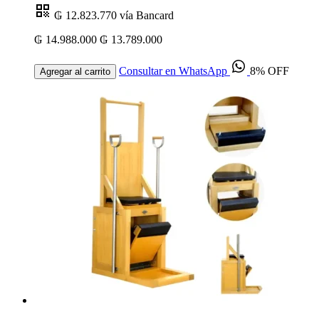
₲ 12.823.770
vía Bancard
₲ 14.988.000
₲ 13.789.000
Consultar en WhatsApp
8% OFF
Agregar al carrito