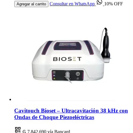
Consultar en WhatsApp
10% OFF
Agregar al carrito
Cavitouch Bioset – Ultracavitación 38 kHz con
Ondas de Choque Piezoeléctricas
₲ 7.842.690
vía Bancard