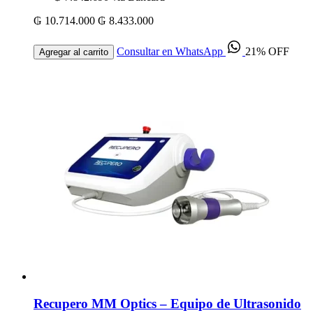
₲ 10.714.000
₲ 8.433.000
Consultar en WhatsApp
21% OFF
Agregar al carrito
Recupero MM Optics – Equipo de Ultrasonido