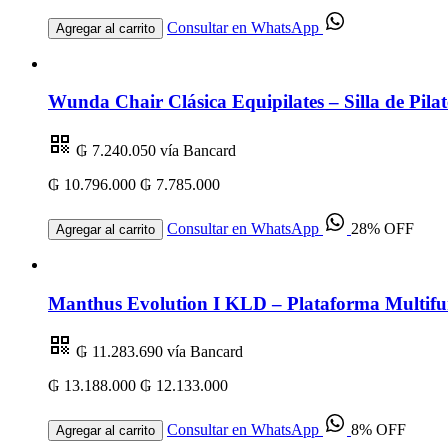
Consultar en WhatsApp
Agregar al carrito
Wunda Chair Clásica Equipilates – Silla de Pilat
₲ 7.240.050
vía Bancard
₲ 10.796.000
₲ 7.785.000
Consultar en WhatsApp
28% OFF
Agregar al carrito
Manthus Evolution I KLD – Plataforma Multifu
₲ 11.283.690
vía Bancard
₲ 13.188.000
₲ 12.133.000
Consultar en WhatsApp
8% OFF
Agregar al carrito