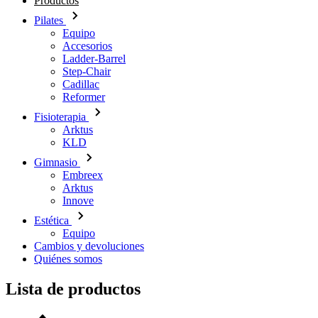
Productos
Pilates
Equipo
Accesorios
Ladder-Barrel
Step-Chair
Cadillac
Reformer
Fisioterapia
Arktus
KLD
Gimnasio
Embreex
Arktus
Innove
Estética
Equipo
Cambios y devoluciones
Quiénes somos
Lista de productos