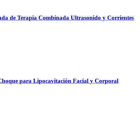
da de Terapia Combinada Ultrasonido y Corrientes
oque para Lipocavitación Facial y Corporal