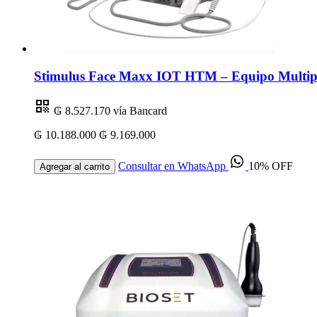
Stimulus Face Maxx IOT HTM – Equipo Multipl
₲ 8.527.170
vía Bancard
₲ 10.188.000
₲ 9.169.000
Consultar en WhatsApp
10% OFF
Agregar al carrito