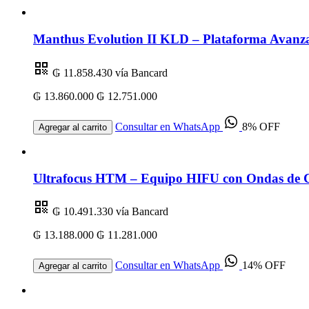
Manthus Evolution II KLD – Plataforma Avanza
₲ 11.858.430
vía Bancard
₲ 13.860.000
₲ 12.751.000
Consultar en WhatsApp
8% OFF
Agregar al carrito
Ultrafocus HTM – Equipo HIFU con Ondas de Ch
₲ 10.491.330
vía Bancard
₲ 13.188.000
₲ 11.281.000
Consultar en WhatsApp
14% OFF
Agregar al carrito