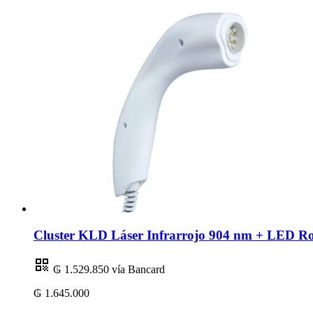
Cluster KLD Láser Infrarrojo 904 nm + LED R
₲ 1.529.850
vía Bancard
₲ 1.645.000