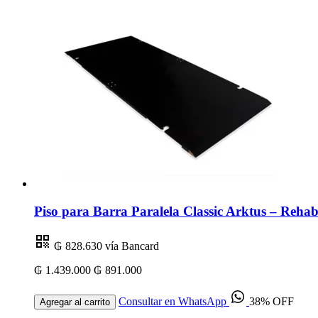
Piso para Barra Paralela Classic Arktus – Rehabi
₲ 828.630
vía Bancard
₲ 1.439.000
₲ 891.000
Consultar en WhatsApp
38% OFF
Agregar al carrito