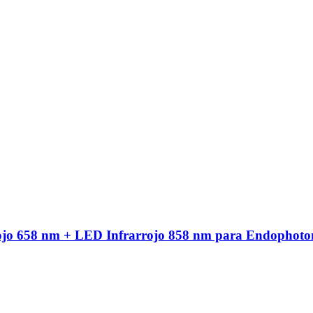
ojo 658 nm + LED Infrarrojo 858 nm para Endophoto