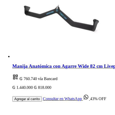
Manija Anatómica con Agarre Wide 82 cm Livep
₲ 760.740
vía Bancard
₲ 1.440.000
₲ 818.000
Consultar en WhatsApp
43% OFF
Agregar al carrito