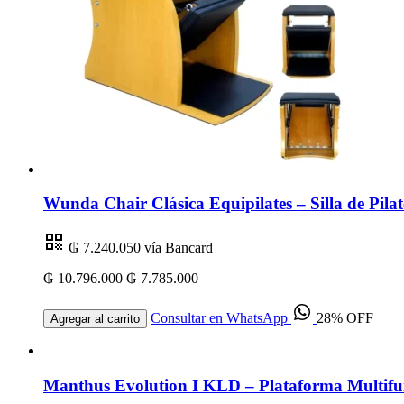
Wunda Chair Clásica Equipilates – Silla de Pilat
₲ 7.240.050
vía Bancard
₲ 10.796.000
₲ 7.785.000
Consultar en WhatsApp
28% OFF
Agregar al carrito
Manthus Evolution I KLD – Plataforma Multifu