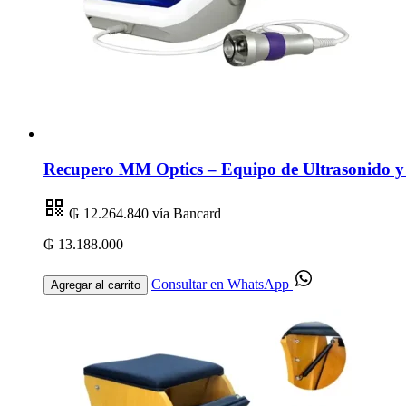
Recupero MM Optics – Equipo de Ultrasonido y 
₲ 12.264.840
vía Bancard
₲ 13.188.000
Consultar en WhatsApp
Agregar al carrito