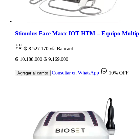
Stimulus Face Maxx IOT HTM – Equipo Multipl
₲ 8.527.170
vía Bancard
₲ 10.188.000
₲ 9.169.000
Consultar en WhatsApp
10% OFF
Agregar al carrito