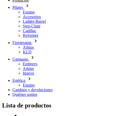
Productos
Pilates
Equipo
Accesorios
Ladder-Barrel
Step-Chair
Cadillac
Reformer
Fisioterapia
Arktus
KLD
Gimnasio
Embreex
Arktus
Innove
Estética
Equipo
Cambios y devoluciones
Quiénes somos
Lista de productos