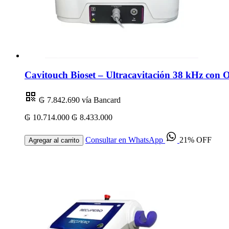
Cavitouch Bioset – Ultracavitación 38 kHz con 
₲ 7.842.690
vía Bancard
₲ 10.714.000
₲ 8.433.000
Consultar en WhatsApp
21% OFF
Agregar al carrito