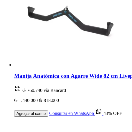
Manija Anatómica con Agarre Wide 82 cm Livep
₲ 760.740
vía Bancard
₲ 1.440.000
₲ 818.000
Consultar en WhatsApp
43% OFF
Agregar al carrito