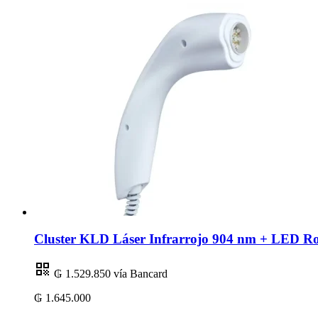
Cluster KLD Láser Infrarrojo 904 nm + LED R
₲ 1.529.850
vía Bancard
₲ 1.645.000