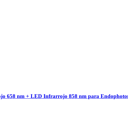
ojo 658 nm + LED Infrarrojo 858 nm para Endophoto