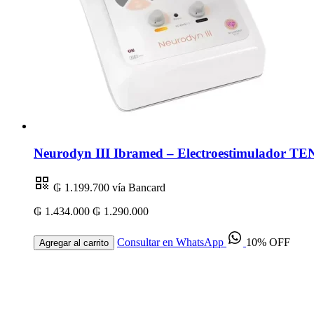
Neurodyn III Ibramed – Electroestimulador TEN
₲ 1.199.700
vía Bancard
₲ 1.434.000
₲ 1.290.000
Consultar en WhatsApp
10% OFF
Agregar al carrito