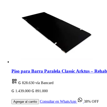
Piso para Barra Paralela Classic Arktus – Rehabi
₲ 828.630
vía Bancard
₲ 1.439.000
₲ 891.000
Consultar en WhatsApp
38% OFF
Agregar al carrito