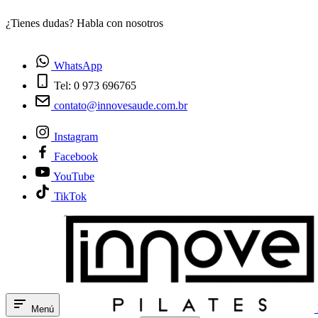
¿Tienes dudas? Habla con nosotros
WhatsApp
Tel: 0 973 696765
contato@innovesaude.com.br
Instagram
Facebook
YouTube
TikTok
Menú