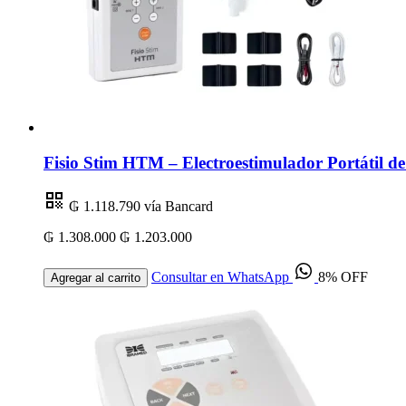
Fisio Stim HTM – Electroestimulador Portátil 
₲ 1.118.790
vía Bancard
₲ 1.308.000
₲ 1.203.000
Consultar en WhatsApp
8% OFF
Agregar al carrito