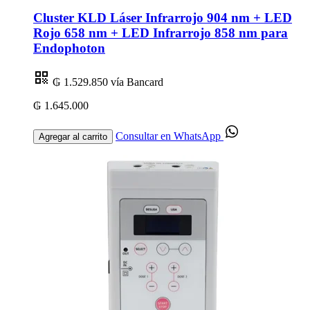
Cluster KLD Láser Infrarrojo 904 nm + LED
Rojo 658 nm + LED Infrarrojo 858 nm para
Endophoton
₲ 1.529.850
vía Bancard
₲ 1.645.000
Consultar en WhatsApp
Agregar al carrito