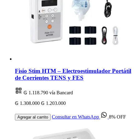
Fisio Stim HTM – Electroestimulador Portátil
de Corrientes TENS y FES
₲ 1.118.790
vía Bancard
₲ 1.308.000
₲ 1.203.000
Consultar en WhatsApp
8% OFF
Agregar al carrito