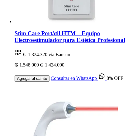
Stim Care Portátil HTM – Equipo
Electroestimulador para Estética Profesional
₲ 1.324.320
vía Bancard
₲ 1.548.000
₲ 1.424.000
Consultar en WhatsApp
8% OFF
Agregar al carrito