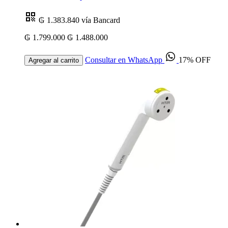
₲ 1.383.840
vía Bancard
₲ 1.799.000
₲ 1.488.000
Consultar en WhatsApp
17% OFF
Agregar al carrito