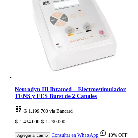
Neurodyn III Ibramed – Electroestimulador
TENS y FES Burst de 2 Canales
₲ 1.199.700
vía Bancard
₲ 1.434.000
₲ 1.290.000
Consultar en WhatsApp
10% OFF
Agregar al carrito