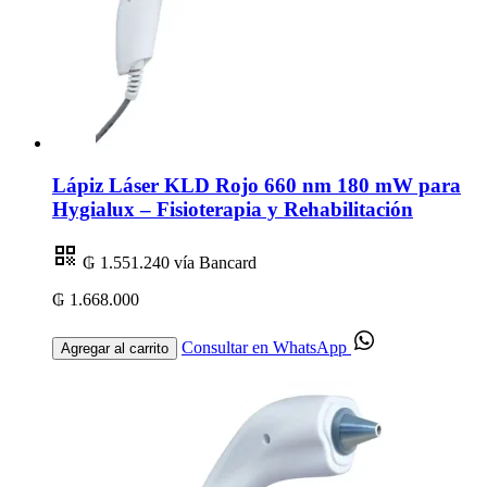
Lápiz Láser KLD Rojo 660 nm 180 mW para
Hygialux – Fisioterapia y Rehabilitación
₲ 1.551.240
vía Bancard
₲ 1.668.000
Consultar en WhatsApp
Agregar al carrito