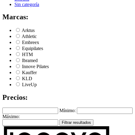
Sin categoría
Marcas:
Arktus
Athletic
Embreex
Equipilates
HTM
Ibramed
Innove Pilates
Kauffer
KLD
LiveUp
Precios:
Mínimo:
Máximo:
Filtrar resultados