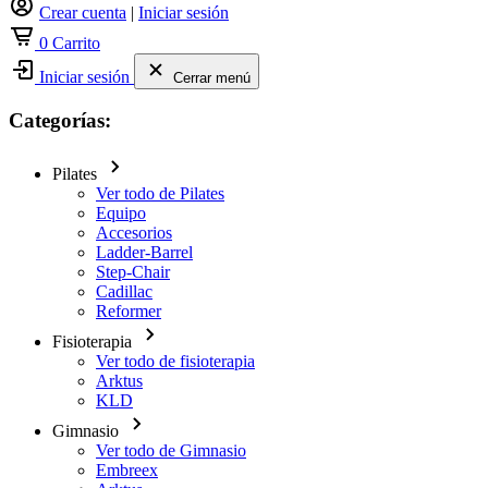
Crear cuenta
|
Iniciar sesión
0
Carrito
Iniciar sesión
Cerrar menú
Categorías:
Pilates
Ver todo de Pilates
Equipo
Accesorios
Ladder-Barrel
Step-Chair
Cadillac
Reformer
Fisioterapia
Ver todo de fisioterapia
Arktus
KLD
Gimnasio
Ver todo de Gimnasio
Embreex