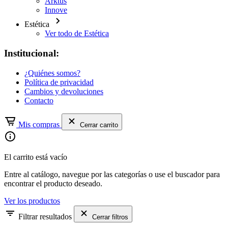
Arktus
Innove
Estética
Ver todo de Estética
Institucional:
¿Quiénes somos?
Política de privacidad
Cambios y devoluciones
Contacto
Mis compras
Cerrar carrito
El carrito está vacío
Entre al catálogo, navegue por las categorías o use el buscador para
encontrar el producto deseado.
Ver los productos
Filtrar resultados
Cerrar filtros