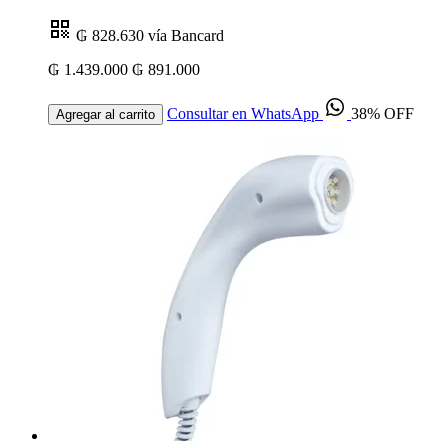
₲ 828.630
vía Bancard
₲ 1.439.000
₲ 891.000
Consultar en WhatsApp
38% OFF
Agregar al carrito