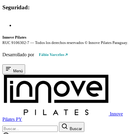
Seguridad:
Compra 100% Segura
Conexión cifrada SSL
Innove Pilates
RUC 9106302-7 — Todos los derechos reservados © Innove Pilates Paraguay.
Desarrollado por
Fábio Varcelos
Menú
Innove
Pilates PY
Buscar