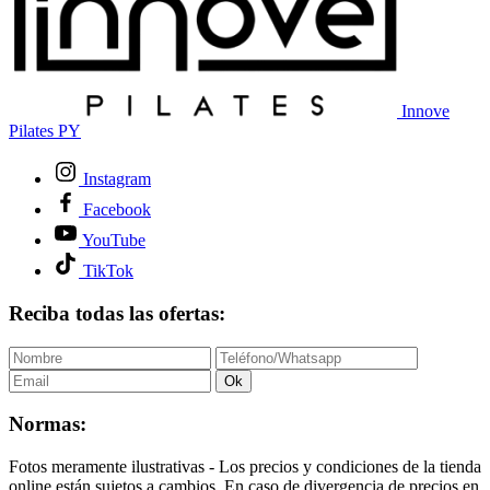
Innove
Pilates PY
Instagram
Facebook
YouTube
TikTok
Reciba todas las ofertas:
Ok
Normas:
Fotos meramente ilustrativas - Los precios y condiciones de la tienda
online están sujetos a cambios. En caso de divergencia de precios en