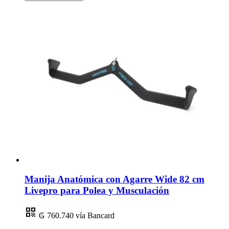
Manija Anatómica con Agarre Wide 82 cm
Livepro para Polea y Musculación
₲ 760.740
vía Bancard