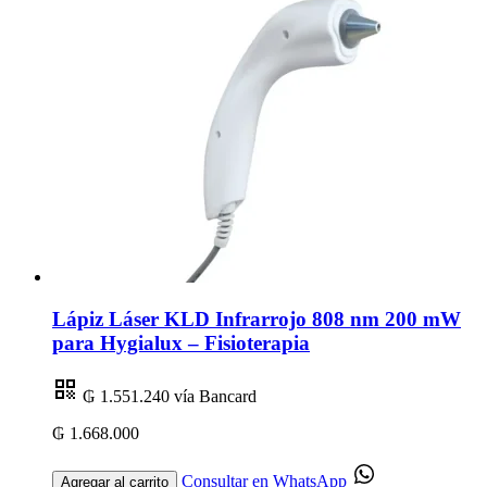
Lápiz Láser KLD Infrarrojo 808 nm 200 mW
para Hygialux – Fisioterapia
₲ 1.551.240
vía Bancard
₲ 1.668.000
Consultar en WhatsApp
Agregar al carrito