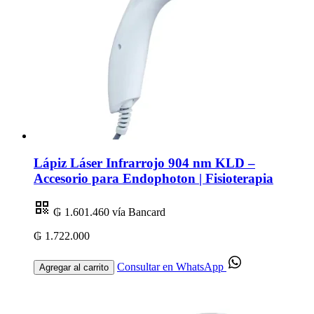
Lápiz Láser Infrarrojo 904 nm KLD –
Accesorio para Endophoton | Fisioterapia
₲ 1.601.460
vía Bancard
₲ 1.722.000
Consultar en WhatsApp
Agregar al carrito