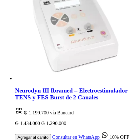
Neurodyn III Ibramed – Electroestimulador
TENS y FES Burst de 2 Canales
₲ 1.199.700
vía Bancard
₲ 1.434.000
₲ 1.290.000
Consultar en WhatsApp
10% OFF
Agregar al carrito