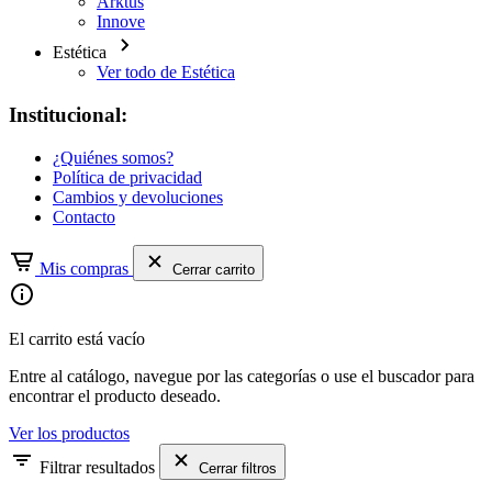
Arktus
Innove
Estética
Ver todo de Estética
Institucional:
¿Quiénes somos?
Política de privacidad
Cambios y devoluciones
Contacto
Mis compras
Cerrar carrito
El carrito está vacío
Entre al catálogo, navegue por las categorías o use el buscador para
encontrar el producto deseado.
Ver los productos
Filtrar resultados
Cerrar filtros