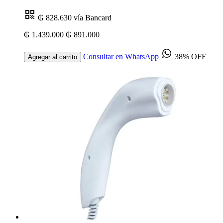
₲ 828.630
vía Bancard
₲ 1.439.000
₲ 891.000
Consultar en WhatsApp
38% OFF
Agregar al carrito