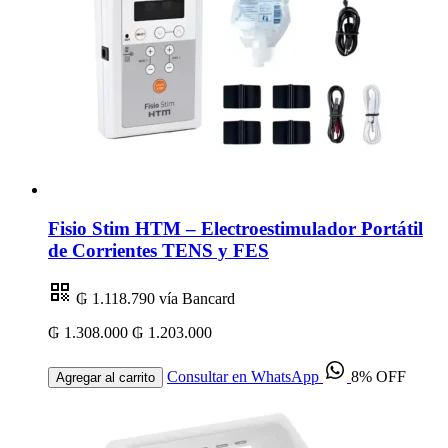
Fisio Stim HTM – Electroestimulador Portátil
de Corrientes TENS y FES
₲ 1.118.790
vía Bancard
₲ 1.308.000
₲ 1.203.000
Consultar en WhatsApp
8% OFF
Agregar al carrito