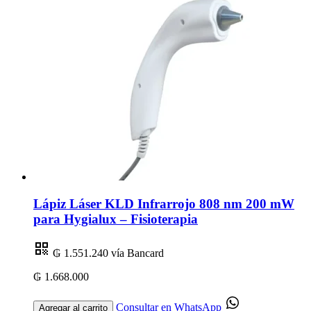
Lápiz Láser KLD Infrarrojo 808 nm 200 mW
para Hygialux – Fisioterapia
₲ 1.551.240
vía Bancard
₲ 1.668.000
Consultar en WhatsApp
Agregar al carrito