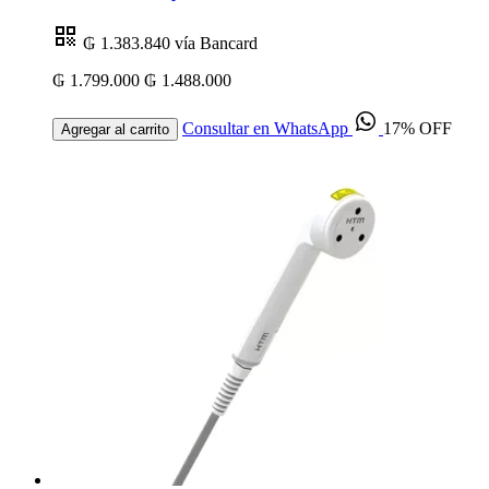
₲ 1.383.840
vía Bancard
₲ 1.799.000
₲ 1.488.000
Consultar en WhatsApp
17% OFF
Agregar al carrito