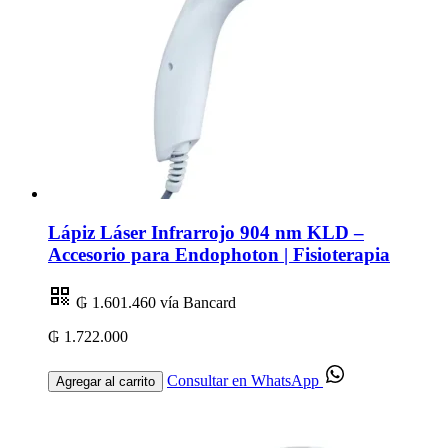
Lápiz Láser Infrarrojo 904 nm KLD –
Accesorio para Endophoton | Fisioterapia
₲ 1.601.460
vía Bancard
₲ 1.722.000
Consultar en WhatsApp
Agregar al carrito