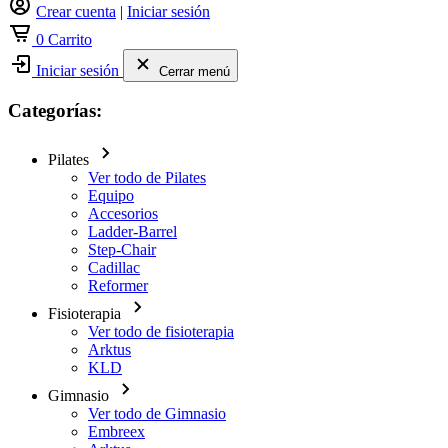
Crear cuenta
|
Iniciar sesión
0
Carrito
Iniciar sesión
Cerrar menú
Categorías:
Pilates
Ver todo de Pilates
Equipo
Accesorios
Ladder-Barrel
Step-Chair
Cadillac
Reformer
Fisioterapia
Ver todo de fisioterapia
Arktus
KLD
Gimnasio
Ver todo de Gimnasio
Embreex