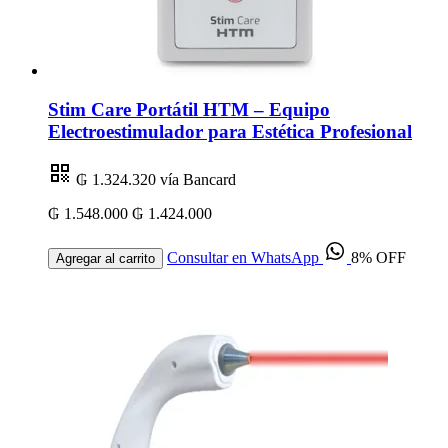
Stim Care Portátil HTM – Equipo
Electroestimulador para Estética Profesional
₲ 1.324.320
vía Bancard
₲ 1.548.000
₲ 1.424.000
Consultar en WhatsApp
8% OFF
Agregar al carrito