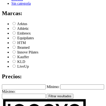
Sin categoría
Marcas:
Arktus
Athletic
Embreex
Equipilates
HTM
Ibramed
Innove Pilates
Kauffer
KLD
LiveUp
Precios:
Mínimo:
Máximo:
Filtrar resultados