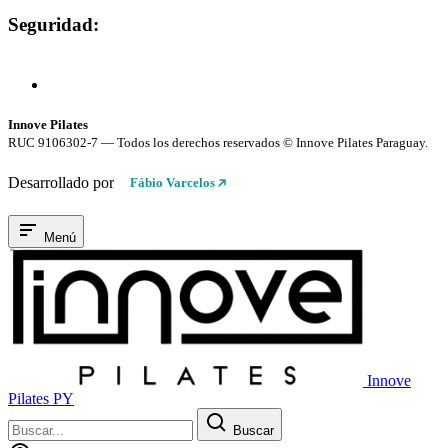
Seguridad:
Compra 100% Segura
Conexión cifrada SSL
Innove Pilates
RUC 9106302-7 — Todos los derechos reservados © Innove Pilates Paraguay.
Desarrollado por
Fábio Varcelos
Menú
Innove
Pilates PY
Buscar