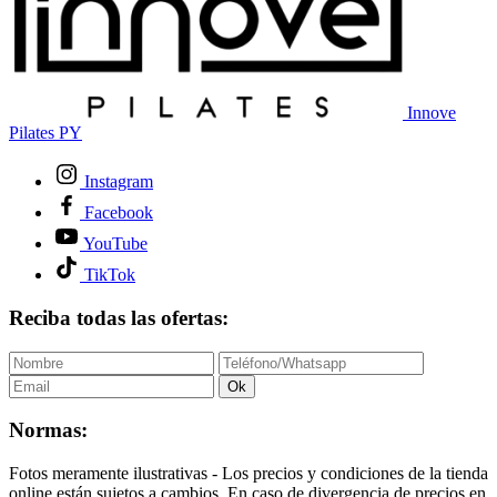
Innove
Pilates PY
Instagram
Facebook
YouTube
TikTok
Reciba todas las ofertas:
Ok
Normas:
Fotos meramente ilustrativas - Los precios y condiciones de la tienda
online están sujetos a cambios. En caso de divergencia de precios en