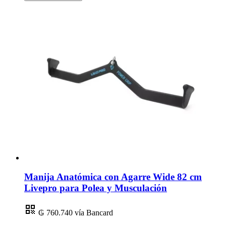
Manija Anatómica con Agarre Wide 82 cm
Livepro para Polea y Musculación
₲ 760.740
vía Bancard