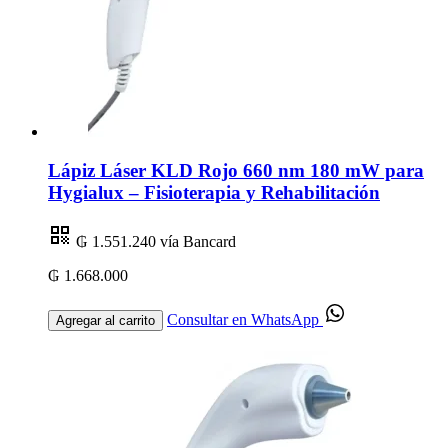
Lápiz Láser KLD Rojo 660 nm 180 mW para
Hygialux – Fisioterapia y Rehabilitación
₲ 1.551.240
vía Bancard
₲ 1.668.000
Consultar en WhatsApp
Agregar al carrito