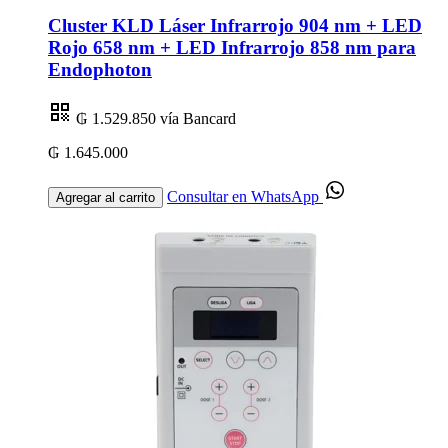
Cluster KLD Láser Infrarrojo 904 nm + LED
Rojo 658 nm + LED Infrarrojo 858 nm para
Endophoton
₲ 1.529.850
vía Bancard
₲ 1.645.000
Consultar en WhatsApp
Agregar al carrito