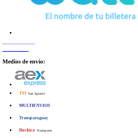
PROCESADO POR
Bancard
Medios de envío:
TSI
San Ignacio
MULTIENVIOS
Transparaguay
Duchico
Transporte