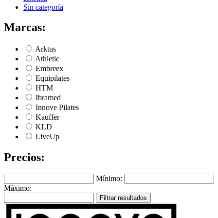
Sin categoría
Marcas:
Arktus
Athletic
Embreex
Equipilates
HTM
Ibramed
Innove Pilates
Kauffer
KLD
LiveUp
Precios:
Mínimo:
Máximo:
Filtrar resultados