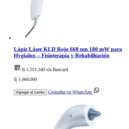
Lápiz Láser KLD Rojo 660 nm 180 mW para
Hygialux – Fisioterapia y Rehabilitación
₲ 1.551.240
vía Bancard
₲ 1.668.000
Consultar en WhatsApp
Agregar al carrito