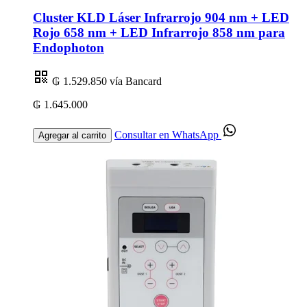
Cluster KLD Láser Infrarrojo 904 nm + LED
Rojo 658 nm + LED Infrarrojo 858 nm para
Endophoton
₲ 1.529.850
vía Bancard
₲ 1.645.000
Consultar en WhatsApp
Agregar al carrito