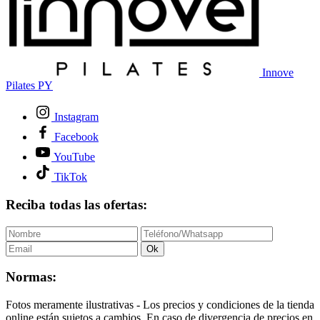
Innove
Pilates PY
Instagram
Facebook
YouTube
TikTok
Reciba todas las ofertas:
Ok
Normas:
Fotos meramente ilustrativas - Los precios y condiciones de la tienda
online están sujetos a cambios. En caso de divergencia de precios en