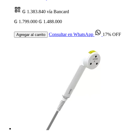
₲ 1.383.840
vía Bancard
₲ 1.799.000
₲ 1.488.000
Consultar en WhatsApp
17% OFF
Agregar al carrito