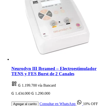
Neurodyn III Ibramed – Electroestimulador
TENS y FES Burst de 2 Canales
₲ 1.199.700
vía Bancard
₲ 1.434.000
₲ 1.290.000
Consultar en WhatsApp
10% OFF
Agregar al carrito