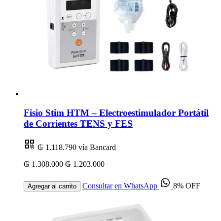
Fisio Stim HTM – Electroestimulador Portátil
de Corrientes TENS y FES
₲ 1.118.790
vía Bancard
₲ 1.308.000
₲ 1.203.000
Consultar en WhatsApp
8% OFF
Agregar al carrito