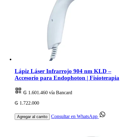
Lápiz Láser Infrarrojo 904 nm KLD –
Accesorio para Endophoton | Fisioterapia
₲ 1.601.460
vía Bancard
₲ 1.722.000
Consultar en WhatsApp
Agregar al carrito