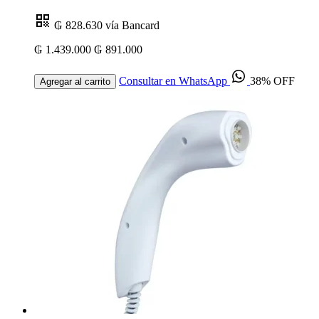
₲ 828.630
vía Bancard
₲ 1.439.000
₲ 891.000
Consultar en WhatsApp
38% OFF
Agregar al carrito