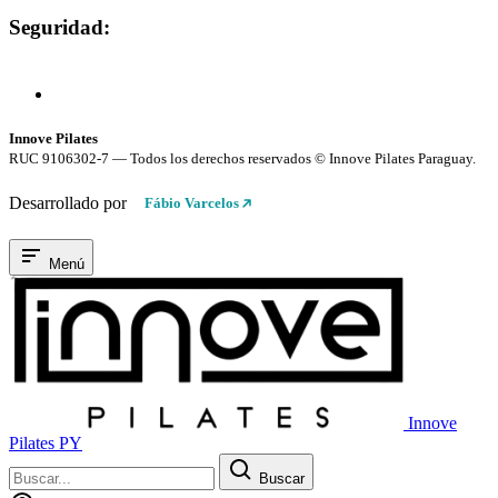
Seguridad:
Compra 100% Segura
Conexión cifrada SSL
Innove Pilates
RUC 9106302-7 — Todos los derechos reservados © Innove Pilates Paraguay.
Desarrollado por
Fábio Varcelos
Menú
Innove
Pilates PY
Buscar