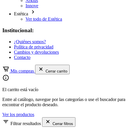
Arktus
Innove
Estética
Ver todo de Estética
Institucional:
¿Quiénes somos?
Política de privacidad
Cambios y devoluciones
Contacto
Mis compras
Cerrar carrito
El carrito está vacío
Entre al catálogo, navegue por las categorías o use el buscador para
encontrar el producto deseado.
Ver los productos
Filtrar resultados
Cerrar filtros