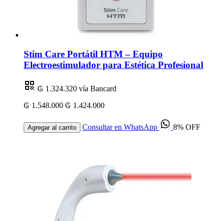
Stim Care Portátil HTM – Equipo
Electroestimulador para Estética Profesional
₲ 1.324.320
vía Bancard
₲ 1.548.000
₲ 1.424.000
Consultar en WhatsApp
8% OFF
Agregar al carrito