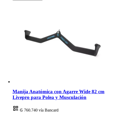
Manija Anatómica con Agarre Wide 82 cm
Livepro para Polea y Musculación
₲ 760.740
vía Bancard