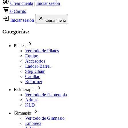
Crear cuenta
|
Iniciar sesión
0
Carrito
Iniciar sesión
Cerrar menú
Categorías:
Pilates
Ver todo de Pilates
Equipo
Accesorios
Ladder-Barrel
Step-Chair
Cadillac
Reformer
Fisioterapia
Ver todo de fisioterapia
Arktus
KLD
Gimnasio
Ver todo de Gimnasio
Embreex