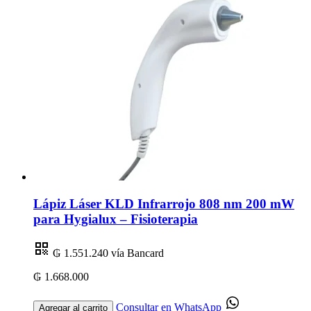
Lápiz Láser KLD Infrarrojo 808 nm 200 mW
para Hygialux – Fisioterapia
₲ 1.551.240
vía Bancard
₲ 1.668.000
Consultar en WhatsApp
Agregar al carrito