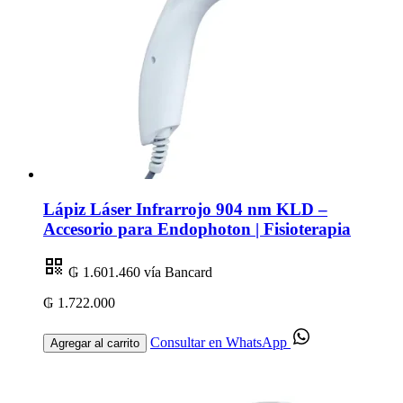
Lápiz Láser Infrarrojo 904 nm KLD –
Accesorio para Endophoton | Fisioterapia
₲ 1.601.460
vía Bancard
₲ 1.722.000
Consultar en WhatsApp
Agregar al carrito