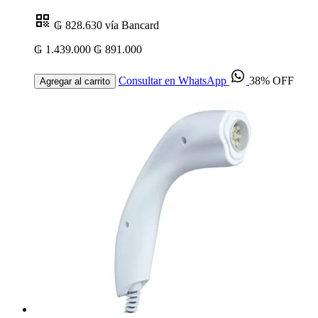
₲ 828.630
vía Bancard
₲ 1.439.000
₲ 891.000
Consultar en WhatsApp
38% OFF
Agregar al carrito