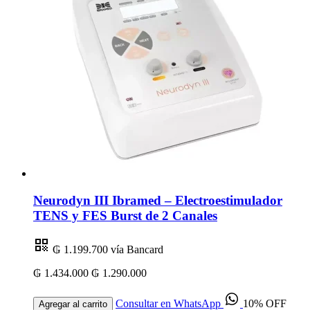
Neurodyn III Ibramed – Electroestimulador
TENS y FES Burst de 2 Canales
₲ 1.199.700
vía Bancard
₲ 1.434.000
₲ 1.290.000
Consultar en WhatsApp
10% OFF
Agregar al carrito