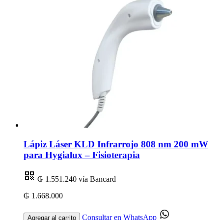
Lápiz Láser KLD Infrarrojo 808 nm 200 mW
para Hygialux – Fisioterapia
₲ 1.551.240
vía Bancard
₲ 1.668.000
Consultar en WhatsApp
Agregar al carrito