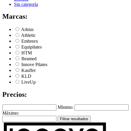
Sin categoría
Marcas:
Arktus
Athletic
Embreex
Equipilates
HTM
Ibramed
Innove Pilates
Kauffer
KLD
LiveUp
Precios:
Mínimo:
Máximo:
Filtrar resultados