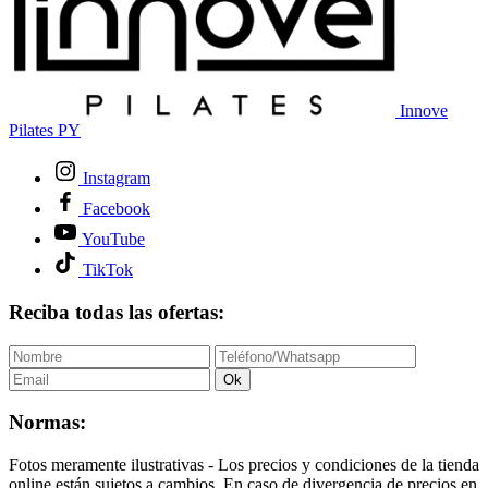
Innove
Pilates PY
Instagram
Facebook
YouTube
TikTok
Reciba todas las ofertas:
Ok
Normas:
Fotos meramente ilustrativas - Los precios y condiciones de la tienda
online están sujetos a cambios. En caso de divergencia de precios en