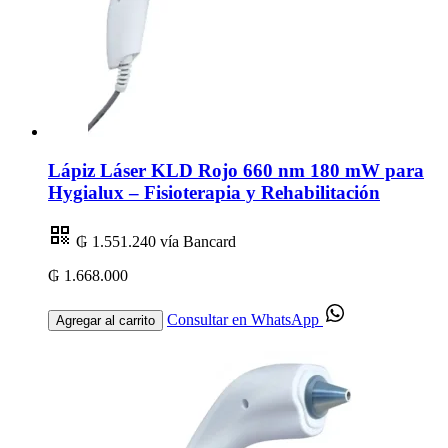
Lápiz Láser KLD Rojo 660 nm 180 mW para
Hygialux – Fisioterapia y Rehabilitación
₲ 1.551.240
vía Bancard
₲ 1.668.000
Consultar en WhatsApp
Agregar al carrito