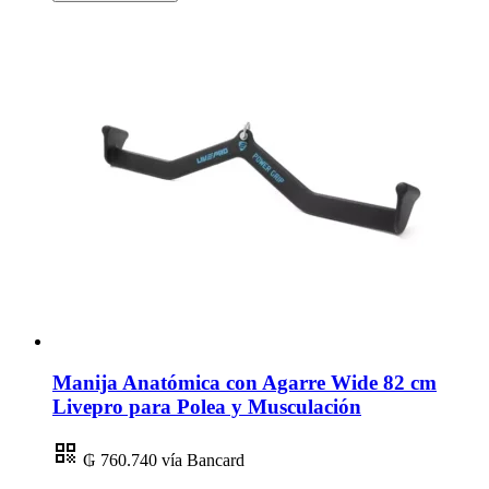
Manija Anatómica con Agarre Wide 82 cm
Livepro para Polea y Musculación
₲ 760.740
vía Bancard