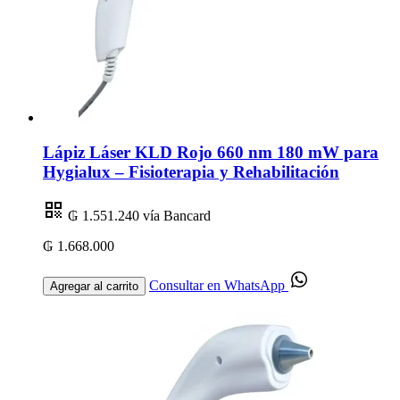
Lápiz Láser KLD Rojo 660 nm 180 mW para
Hygialux – Fisioterapia y Rehabilitación
₲ 1.551.240
vía Bancard
₲ 1.668.000
Consultar en WhatsApp
Agregar al carrito