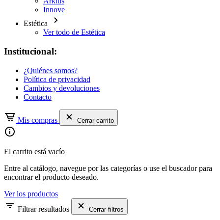
Arktus
Innove
Estética
Ver todo de Estética
Institucional:
¿Quiénes somos?
Política de privacidad
Cambios y devoluciones
Contacto
Mis compras
Cerrar carrito
El carrito está vacío
Entre al catálogo, navegue por las categorías o use el buscador para
encontrar el producto deseado.
Ver los productos
Filtrar resultados
Cerrar filtros