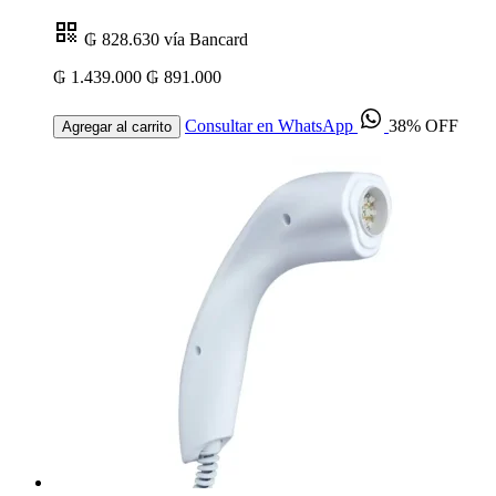
₲ 828.630
vía Bancard
₲ 1.439.000
₲ 891.000
Consultar en WhatsApp
38% OFF
Agregar al carrito