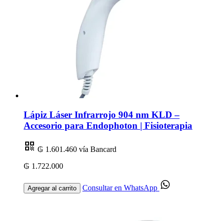
Lápiz Láser Infrarrojo 904 nm KLD –
Accesorio para Endophoton | Fisioterapia
₲ 1.601.460
vía Bancard
₲ 1.722.000
Consultar en WhatsApp
Agregar al carrito