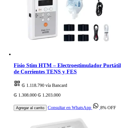
Fisio Stim HTM – Electroestimulador Portátil
de Corrientes TENS y FES
₲ 1.118.790
vía Bancard
₲ 1.308.000
₲ 1.203.000
Consultar en WhatsApp
8% OFF
Agregar al carrito