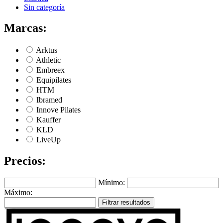
Sin categoría
Marcas:
Arktus
Athletic
Embreex
Equipilates
HTM
Ibramed
Innove Pilates
Kauffer
KLD
LiveUp
Precios:
Mínimo:
Máximo:
Filtrar resultados