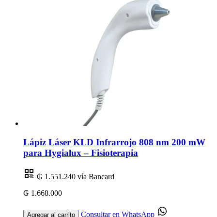
Lápiz Láser KLD Infrarrojo 808 nm 200 mW
para Hygialux – Fisioterapia
₲ 1.551.240
vía Bancard
₲ 1.668.000
Consultar en WhatsApp
Agregar al carrito