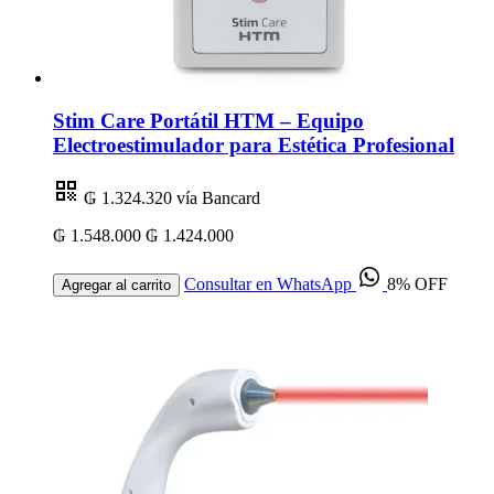
Stim Care Portátil HTM – Equipo
Electroestimulador para Estética Profesional
₲ 1.324.320
vía Bancard
₲ 1.548.000
₲ 1.424.000
Consultar en WhatsApp
8% OFF
Agregar al carrito