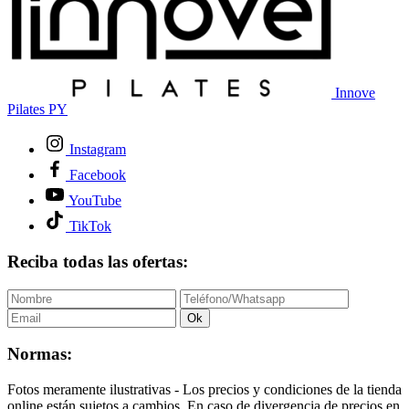
Innove
Pilates PY
Instagram
Facebook
YouTube
TikTok
Reciba todas las ofertas:
Ok
Normas:
Fotos meramente ilustrativas - Los precios y condiciones de la tienda
online están sujetos a cambios. En caso de divergencia de precios en