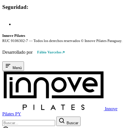
Seguridad:
Compra 100% Segura
Conexión cifrada SSL
Innove Pilates
RUC 9106302-7 — Todos los derechos reservados © Innove Pilates Paraguay.
Desarrollado por
Fábio Varcelos
Menú
Innove
Pilates PY
Buscar