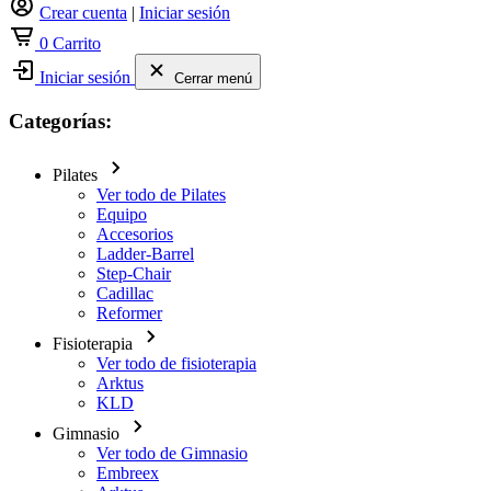
Crear cuenta
|
Iniciar sesión
0
Carrito
Iniciar sesión
Cerrar menú
Categorías:
Pilates
Ver todo de Pilates
Equipo
Accesorios
Ladder-Barrel
Step-Chair
Cadillac
Reformer
Fisioterapia
Ver todo de fisioterapia
Arktus
KLD
Gimnasio
Ver todo de Gimnasio
Embreex