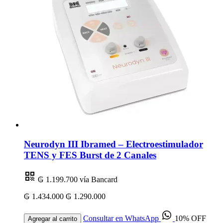
Neurodyn III Ibramed – Electroestimulador
TENS y FES Burst de 2 Canales
₲ 1.199.700
vía Bancard
₲ 1.434.000
₲ 1.290.000
Consultar en WhatsApp
10% OFF
Agregar al carrito