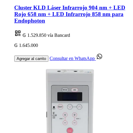
Cluster KLD Láser Infrarrojo 904 nm + LED
Rojo 658 nm + LED Infrarrojo 858 nm para
Endophoton
₲ 1.529.850
vía Bancard
₲ 1.645.000
Consultar en WhatsApp
Agregar al carrito