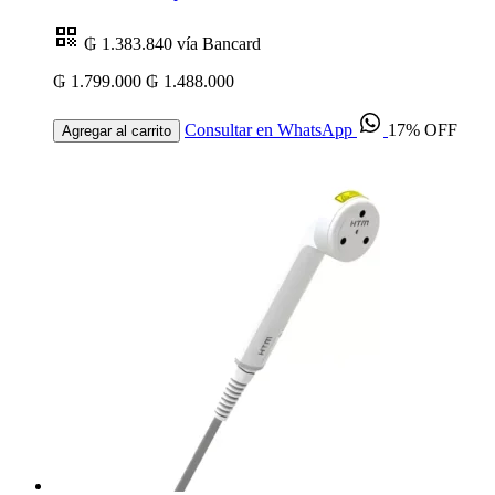
₲ 1.383.840
vía Bancard
₲ 1.799.000
₲ 1.488.000
Consultar en WhatsApp
17% OFF
Agregar al carrito