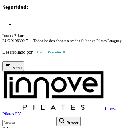
Seguridad:
Compra 100% Segura
Conexión cifrada SSL
Innove Pilates
RUC 9106302-7 — Todos los derechos reservados © Innove Pilates Paraguay.
Desarrollado por
Fábio Varcelos
Menú
Innove
Pilates PY
Buscar