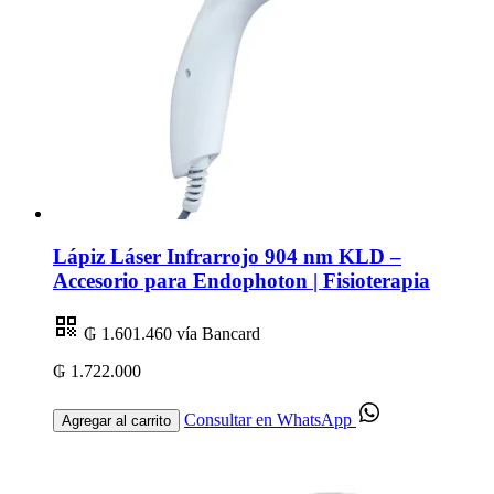
Lápiz Láser Infrarrojo 904 nm KLD –
Accesorio para Endophoton | Fisioterapia
₲ 1.601.460
vía Bancard
₲ 1.722.000
Consultar en WhatsApp
Agregar al carrito