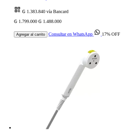
₲ 1.383.840
vía Bancard
₲ 1.799.000
₲ 1.488.000
Consultar en WhatsApp
17% OFF
Agregar al carrito