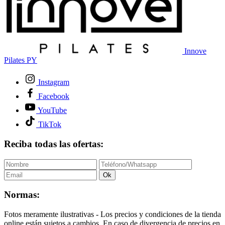
Innove
Pilates PY
Instagram
Facebook
YouTube
TikTok
Reciba todas las ofertas:
Ok
Normas:
Fotos meramente ilustrativas - Los precios y condiciones de la tienda
online están sujetos a cambios. En caso de divergencia de precios en