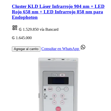
Cluster KLD Láser Infrarrojo 904 nm + LED
Rojo 658 nm + LED Infrarrojo 858 nm para
Endophoton
₲ 1.529.850
vía Bancard
₲ 1.645.000
Consultar en WhatsApp
Agregar al carrito