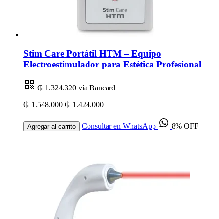
Stim Care Portátil HTM – Equipo
Electroestimulador para Estética Profesional
₲ 1.324.320
vía Bancard
₲ 1.548.000
₲ 1.424.000
Consultar en WhatsApp
8% OFF
Agregar al carrito