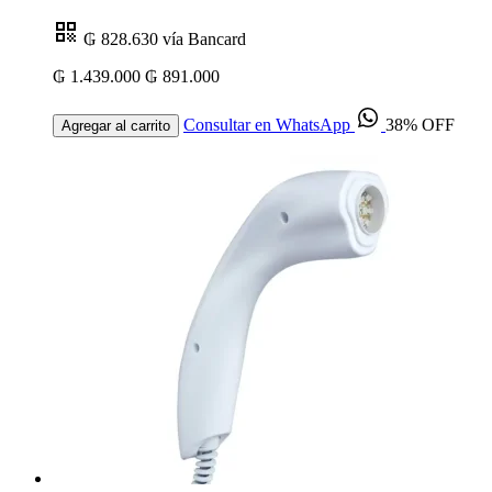
₲ 828.630
vía Bancard
₲ 1.439.000
₲ 891.000
Consultar en WhatsApp
38% OFF
Agregar al carrito