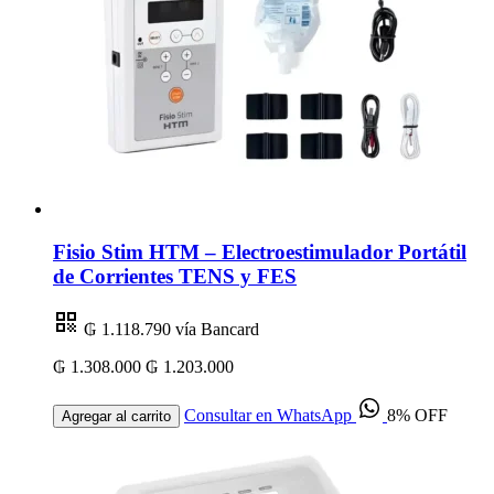
Fisio Stim HTM – Electroestimulador Portátil
de Corrientes TENS y FES
₲ 1.118.790
vía Bancard
₲ 1.308.000
₲ 1.203.000
Consultar en WhatsApp
8% OFF
Agregar al carrito