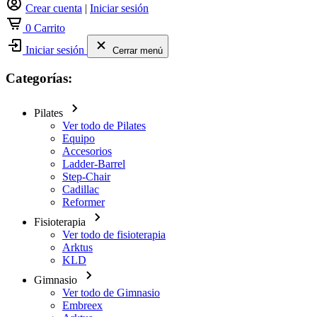
Crear cuenta
|
Iniciar sesión
0
Carrito
Iniciar sesión
Cerrar menú
Categorías:
Pilates
Ver todo de Pilates
Equipo
Accesorios
Ladder-Barrel
Step-Chair
Cadillac
Reformer
Fisioterapia
Ver todo de fisioterapia
Arktus
KLD
Gimnasio
Ver todo de Gimnasio
Embreex