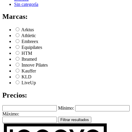
Sin categoría
Marcas:
Arktus
Athletic
Embreex
Equipilates
HTM
Ibramed
Innove Pilates
Kauffer
KLD
LiveUp
Precios:
Mínimo:
Máximo:
Filtrar resultados