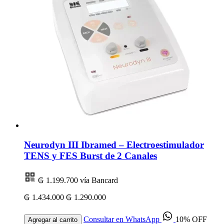
Neurodyn III Ibramed – Electroestimulador
TENS y FES Burst de 2 Canales
₲ 1.199.700
vía Bancard
₲ 1.434.000
₲ 1.290.000
Consultar en WhatsApp
10% OFF
Agregar al carrito