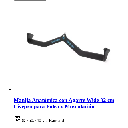
Manija Anatómica con Agarre Wide 82 cm
Livepro para Polea y Musculación
₲ 760.740
vía Bancard