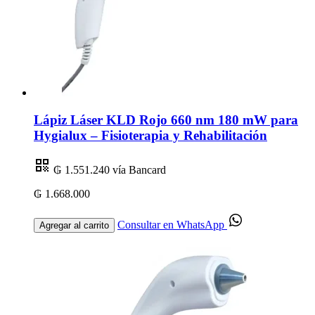
Lápiz Láser KLD Rojo 660 nm 180 mW para
Hygialux – Fisioterapia y Rehabilitación
₲ 1.551.240
vía Bancard
₲ 1.668.000
Consultar en WhatsApp
Agregar al carrito