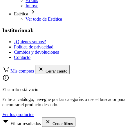
Arktus
Innove
Estética
Ver todo de Estética
Institucional:
¿Quiénes somos?
Política de privacidad
Cambios y devoluciones
Contacto
Mis compras
Cerrar carrito
El carrito está vacío
Entre al catálogo, navegue por las categorías o use el buscador para
encontrar el producto deseado.
Ver los productos
Filtrar resultados
Cerrar filtros