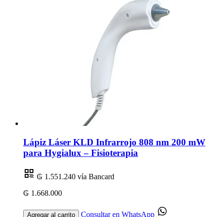
Lápiz Láser KLD Infrarrojo 808 nm 200 mW
para Hygialux – Fisioterapia
₲ 1.551.240
vía Bancard
₲ 1.668.000
Consultar en WhatsApp
Agregar al carrito