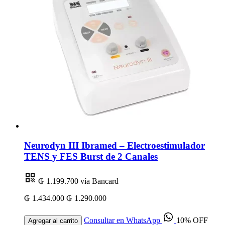
Neurodyn III Ibramed – Electroestimulador
TENS y FES Burst de 2 Canales
₲ 1.199.700
vía Bancard
₲ 1.434.000
₲ 1.290.000
Consultar en WhatsApp
10% OFF
Agregar al carrito