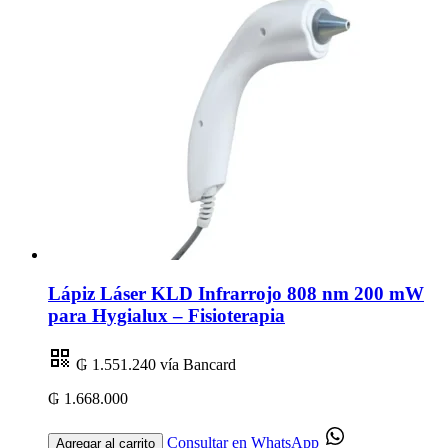
Lápiz Láser KLD Infrarrojo 808 nm 200 mW
para Hygialux – Fisioterapia
₲ 1.551.240
vía Bancard
₲ 1.668.000
Consultar en WhatsApp
Agregar al carrito