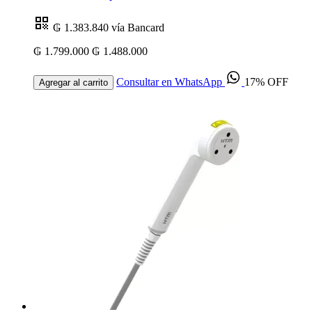
₲ 1.383.840
vía Bancard
₲ 1.799.000
₲ 1.488.000
Consultar en WhatsApp
17% OFF
Agregar al carrito