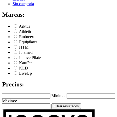
Sin categoría
Marcas:
Arktus
Athletic
Embreex
Equipilates
HTM
Ibramed
Innove Pilates
Kauffer
KLD
LiveUp
Precios:
Mínimo:
Máximo:
Filtrar resultados