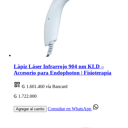
Lápiz Láser Infrarrojo 904 nm KLD –
Accesorio para Endophoton | Fisioterapia
₲ 1.601.460
vía Bancard
₲ 1.722.000
Consultar en WhatsApp
Agregar al carrito