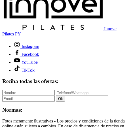
Innove
Pilates PY
Instagram
Facebook
YouTube
TikTok
Reciba todas las ofertas:
Ok
Normas:
Fotos meramente ilustrativas - Los precios y condiciones de la tienda
online están sujetos a cambios. En caso de divergencia de precios en