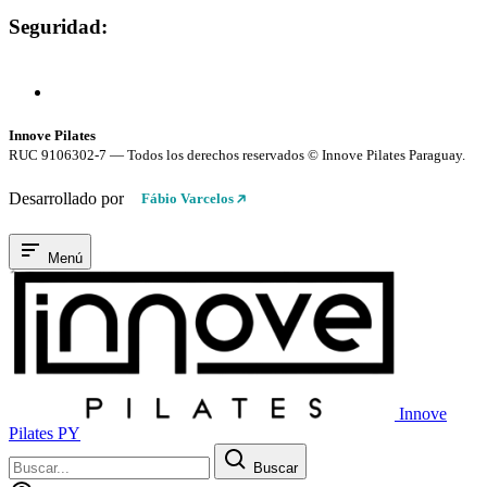
Seguridad:
Compra 100% Segura
Conexión cifrada SSL
Innove Pilates
RUC 9106302-7 — Todos los derechos reservados © Innove Pilates Paraguay.
Desarrollado por
Fábio Varcelos
Menú
Innove
Pilates PY
Buscar