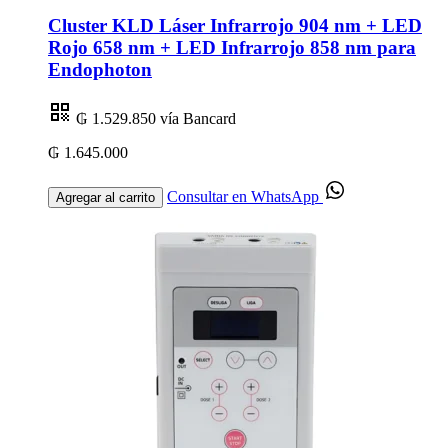
Cluster KLD Láser Infrarrojo 904 nm + LED
Rojo 658 nm + LED Infrarrojo 858 nm para
Endophoton
₲ 1.529.850
vía Bancard
₲ 1.645.000
Consultar en WhatsApp
Agregar al carrito