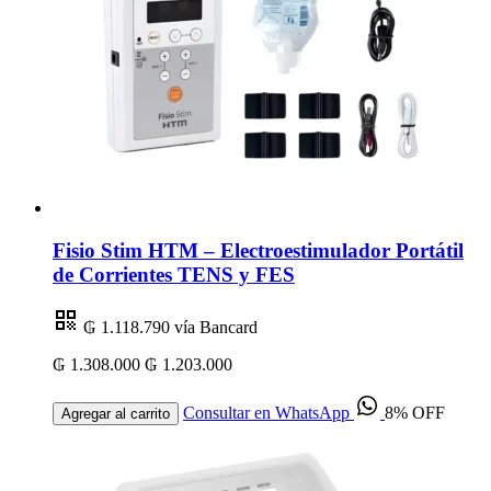
Fisio Stim HTM – Electroestimulador Portátil
de Corrientes TENS y FES
₲ 1.118.790
vía Bancard
₲ 1.308.000
₲ 1.203.000
Consultar en WhatsApp
8% OFF
Agregar al carrito