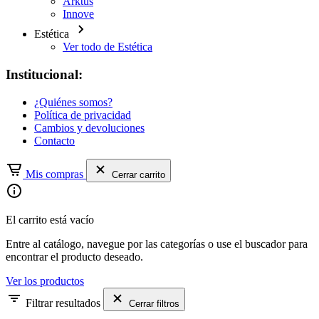
Arktus
Innove
Estética
Ver todo de Estética
Institucional:
¿Quiénes somos?
Política de privacidad
Cambios y devoluciones
Contacto
Mis compras
Cerrar carrito
El carrito está vacío
Entre al catálogo, navegue por las categorías o use el buscador para
encontrar el producto deseado.
Ver los productos
Filtrar resultados
Cerrar filtros