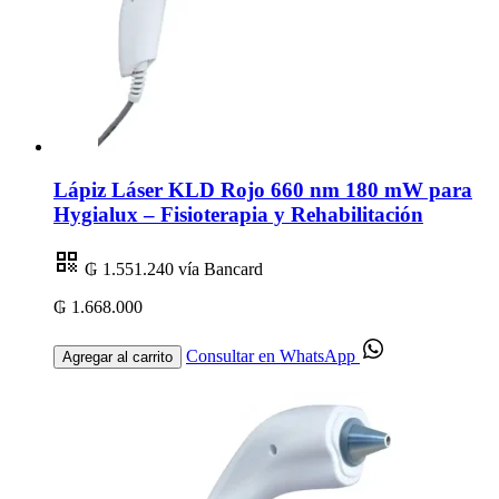
Lápiz Láser KLD Rojo 660 nm 180 mW para
Hygialux – Fisioterapia y Rehabilitación
₲ 1.551.240
vía Bancard
₲ 1.668.000
Consultar en WhatsApp
Agregar al carrito