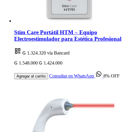
Stim Care Portátil HTM – Equipo
Electroestimulador para Estética Profesional
₲ 1.324.320
vía Bancard
₲ 1.548.000
₲ 1.424.000
Consultar en WhatsApp
8% OFF
Agregar al carrito