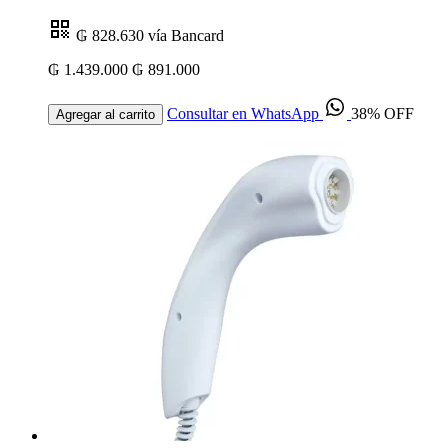
₲ 828.630
vía Bancard
₲ 1.439.000
₲ 891.000
Consultar en WhatsApp
38% OFF
Agregar al carrito