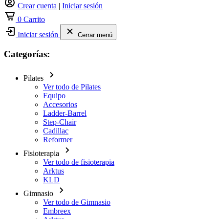
Crear cuenta
|
Iniciar sesión
0
Carrito
Iniciar sesión
Cerrar menú
Categorías:
Pilates
Ver todo de Pilates
Equipo
Accesorios
Ladder-Barrel
Step-Chair
Cadillac
Reformer
Fisioterapia
Ver todo de fisioterapia
Arktus
KLD
Gimnasio
Ver todo de Gimnasio
Embreex