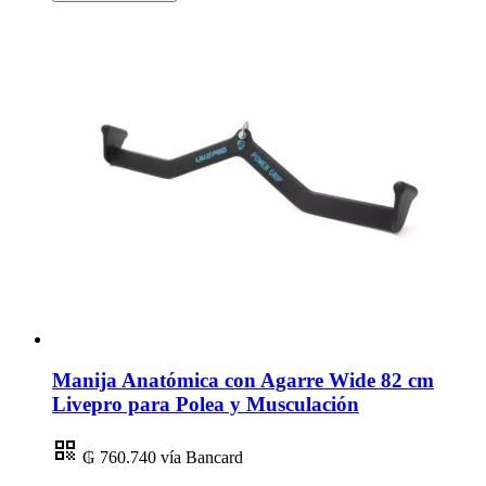
Manija Anatómica con Agarre Wide 82 cm
Livepro para Polea y Musculación
₲ 760.740
vía Bancard