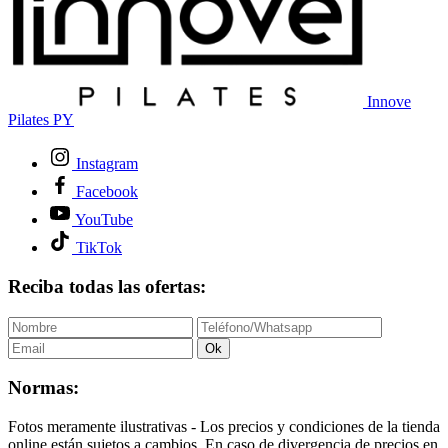
Innove
Pilates PY
Instagram
Facebook
YouTube
TikTok
Reciba todas las ofertas:
Ok
Normas:
Fotos meramente ilustrativas - Los precios y condiciones de la tienda
online están sujetos a cambios. En caso de divergencia de precios en