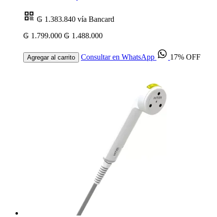
₲ 1.383.840
vía Bancard
₲ 1.799.000
₲ 1.488.000
Consultar en WhatsApp
17% OFF
Agregar al carrito