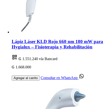
Lápiz Láser KLD Rojo 660 nm 180 mW para
Hygialux – Fisioterapia y Rehabilitación
₲ 1.551.240
vía Bancard
₲ 1.668.000
Consultar en WhatsApp
Agregar al carrito