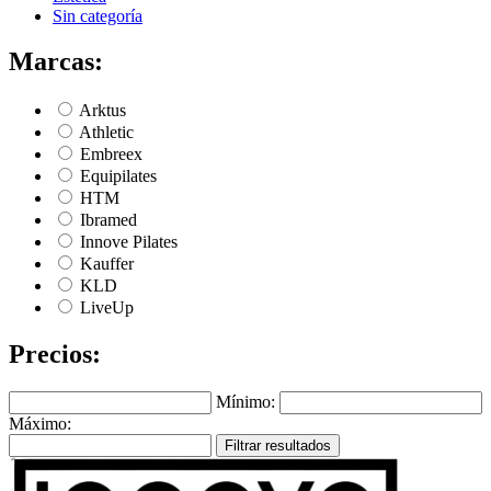
Sin categoría
Marcas:
Arktus
Athletic
Embreex
Equipilates
HTM
Ibramed
Innove Pilates
Kauffer
KLD
LiveUp
Precios:
Mínimo:
Máximo:
Filtrar resultados