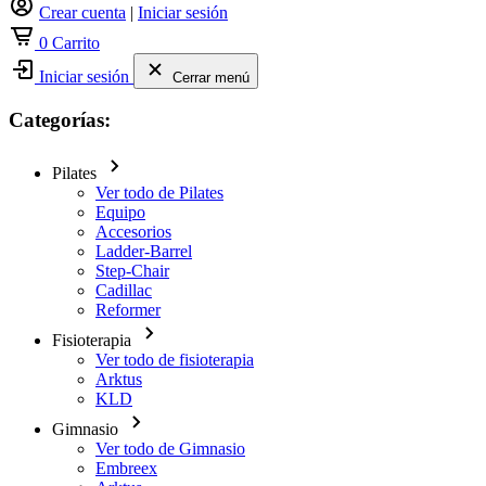
Crear cuenta
|
Iniciar sesión
0
Carrito
Iniciar sesión
Cerrar menú
Categorías:
Pilates
Ver todo de Pilates
Equipo
Accesorios
Ladder-Barrel
Step-Chair
Cadillac
Reformer
Fisioterapia
Ver todo de fisioterapia
Arktus
KLD
Gimnasio
Ver todo de Gimnasio
Embreex