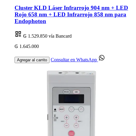
Cluster KLD Láser Infrarrojo 904 nm + LED
Rojo 658 nm + LED Infrarrojo 858 nm para
Endophoton
₲ 1.529.850
vía Bancard
₲ 1.645.000
Consultar en WhatsApp
Agregar al carrito