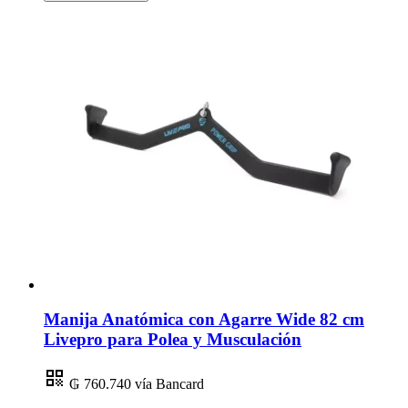
Manija Anatómica con Agarre Wide 82 cm
Livepro para Polea y Musculación
₲ 760.740
vía Bancard