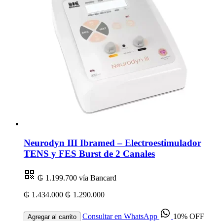
Neurodyn III Ibramed – Electroestimulador
TENS y FES Burst de 2 Canales
₲ 1.199.700
vía Bancard
₲ 1.434.000
₲ 1.290.000
Consultar en WhatsApp
10% OFF
Agregar al carrito