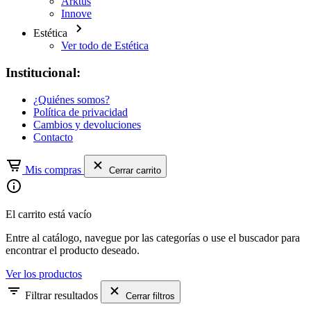
Arktus
Innove
Estética
Ver todo de Estética
Institucional:
¿Quiénes somos?
Política de privacidad
Cambios y devoluciones
Contacto
Mis compras
Cerrar carrito
El carrito está vacío
Entre al catálogo, navegue por las categorías o use el buscador para
encontrar el producto deseado.
Ver los productos
Filtrar resultados
Cerrar filtros