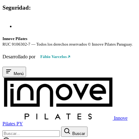
Seguridad:
Compra 100% Segura
Conexión cifrada SSL
Innove Pilates
RUC 9106302-7 — Todos los derechos reservados © Innove Pilates Paraguay.
Desarrollado por
Fábio Varcelos
Menú
Innove
Pilates PY
Buscar