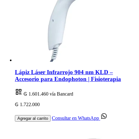
Lápiz Láser Infrarrojo 904 nm KLD –
Accesorio para Endophoton | Fisioterapia
₲ 1.601.460
vía Bancard
₲ 1.722.000
Consultar en WhatsApp
Agregar al carrito