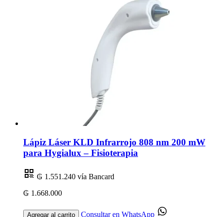
Lápiz Láser KLD Infrarrojo 808 nm 200 mW
para Hygialux – Fisioterapia
₲ 1.551.240
vía Bancard
₲ 1.668.000
Consultar en WhatsApp
Agregar al carrito