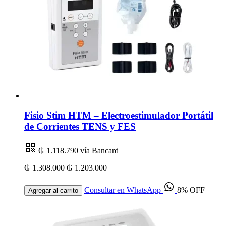
Fisio Stim HTM – Electroestimulador Portátil
de Corrientes TENS y FES
₲ 1.118.790
vía Bancard
₲ 1.308.000
₲ 1.203.000
Consultar en WhatsApp
8% OFF
Agregar al carrito