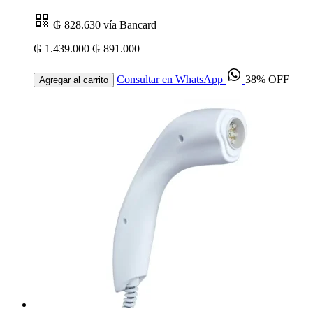
₲ 828.630
vía Bancard
₲ 1.439.000
₲ 891.000
Consultar en WhatsApp
38% OFF
Agregar al carrito