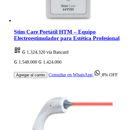
Stim Care Portátil HTM – Equipo
Electroestimulador para Estética Profesional
₲ 1.324.320
vía Bancard
₲ 1.548.000
₲ 1.424.000
Consultar en WhatsApp
8% OFF
Agregar al carrito