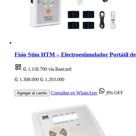
Fisio Stim HTM – Electroestimulador Portátil 
₲ 1.118.790
vía Bancard
₲ 1.308.000
₲ 1.203.000
Consultar en WhatsApp
8% OFF
Agregar al carrito