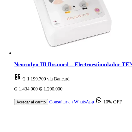
Neurodyn III Ibramed – Electroestimulador TEN
₲ 1.199.700
vía Bancard
₲ 1.434.000
₲ 1.290.000
Consultar en WhatsApp
10% OFF
Agregar al carrito