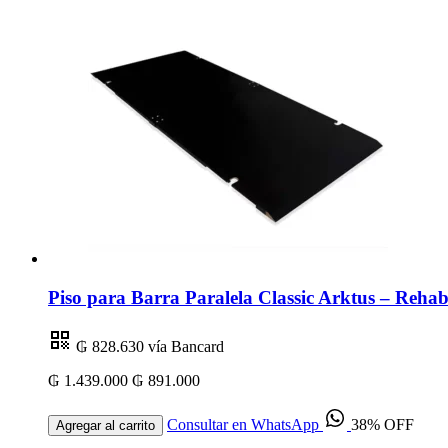
Piso para Barra Paralela Classic Arktus – Rehabi
₲ 828.630
vía Bancard
₲ 1.439.000
₲ 891.000
Consultar en WhatsApp
38% OFF
Agregar al carrito