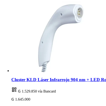
Cluster KLD Láser Infrarrojo 904 nm + LED R
₲ 1.529.850
vía Bancard
₲ 1.645.000