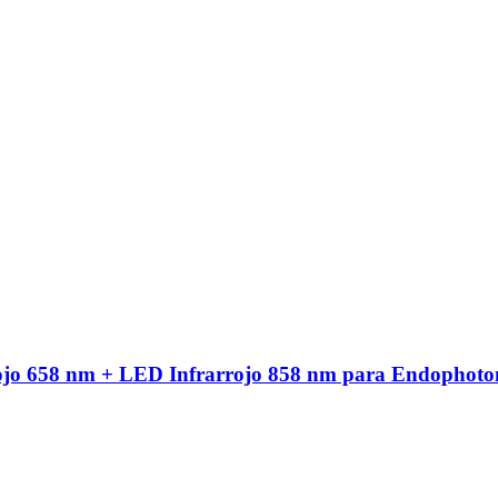
ojo 658 nm + LED Infrarrojo 858 nm para Endophoto