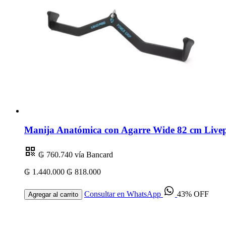
Manija Anatómica con Agarre Wide 82 cm Livep
₲ 760.740
vía Bancard
₲ 1.440.000
₲ 818.000
Consultar en WhatsApp
43% OFF
Agregar al carrito