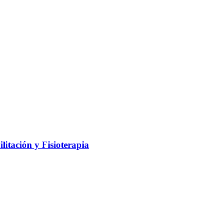
litación y Fisioterapia