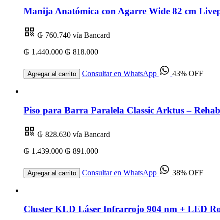
Manija Anatómica con Agarre Wide 82 cm Livep
₲ 760.740
vía Bancard
₲ 1.440.000
₲ 818.000
Consultar en WhatsApp
43% OFF
Agregar al carrito
Piso para Barra Paralela Classic Arktus – Rehabi
₲ 828.630
vía Bancard
₲ 1.439.000
₲ 891.000
Consultar en WhatsApp
38% OFF
Agregar al carrito
Cluster KLD Láser Infrarrojo 904 nm + LED R