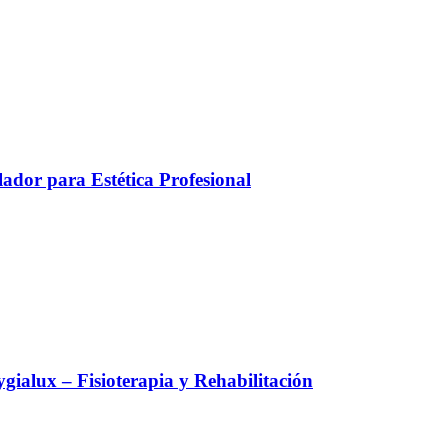
ador para Estética Profesional
alux – Fisioterapia y Rehabilitación