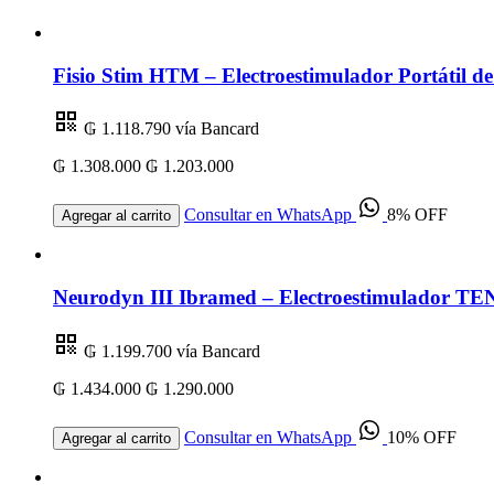
Fisio Stim HTM – Electroestimulador Portátil 
₲ 1.118.790
vía Bancard
₲ 1.308.000
₲ 1.203.000
Consultar en WhatsApp
8% OFF
Agregar al carrito
Neurodyn III Ibramed – Electroestimulador TEN
₲ 1.199.700
vía Bancard
₲ 1.434.000
₲ 1.290.000
Consultar en WhatsApp
10% OFF
Agregar al carrito