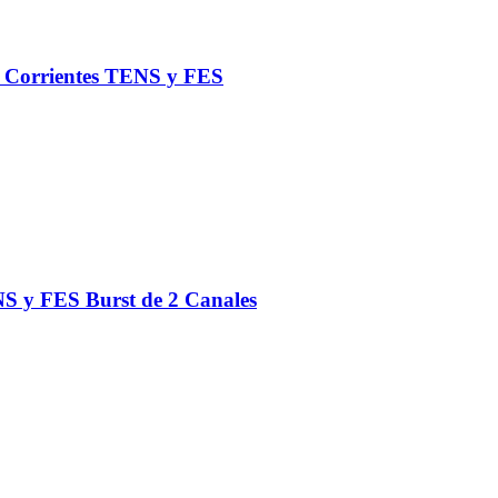
de Corrientes TENS y FES
S y FES Burst de 2 Canales