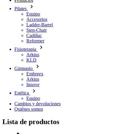
Productos
Pilates
Equipo
Accesorios
Ladder-Barrel
Step-Chair
Cadillac
Reformer
Fisioterapia
Arktus
KLD
Gimnasio
Embreex
Arktus
Innove
Estética
Equipo
Cambios y devoluciones
Quiénes somos
Lista de productos