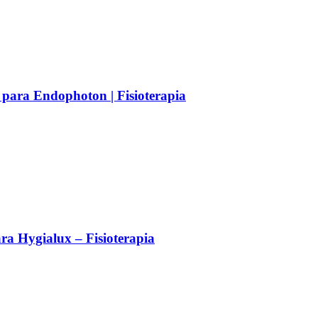
 para Endophoton | Fisioterapia
a Hygialux – Fisioterapia