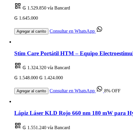
₲ 1.529.850
vía Bancard
₲ 1.645.000
Consultar en WhatsApp
Agregar al carrito
Stim Care Portátil HTM – Equipo Electroestimul
₲ 1.324.320
vía Bancard
₲ 1.548.000
₲ 1.424.000
Consultar en WhatsApp
8% OFF
Agregar al carrito
Lápiz Láser KLD Rojo 660 nm 180 mW para Hygi
₲ 1.551.240
vía Bancard