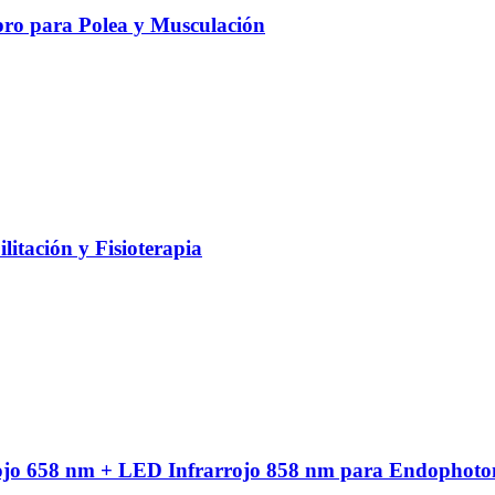
ro para Polea y Musculación
litación y Fisioterapia
ojo 658 nm + LED Infrarrojo 858 nm para Endophoto