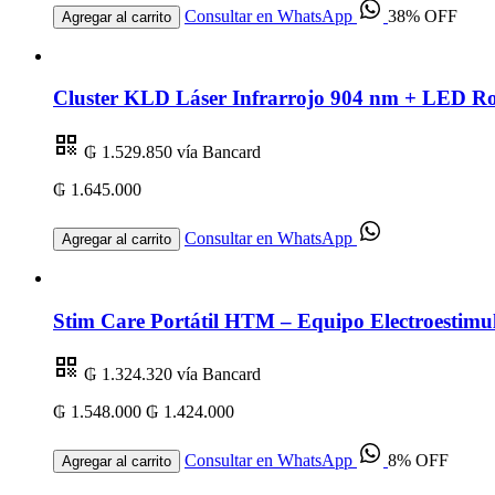
Consultar en WhatsApp
38% OFF
Agregar al carrito
Cluster KLD Láser Infrarrojo 904 nm + LED R
₲ 1.529.850
vía Bancard
₲ 1.645.000
Consultar en WhatsApp
Agregar al carrito
Stim Care Portátil HTM – Equipo Electroestimul
₲ 1.324.320
vía Bancard
₲ 1.548.000
₲ 1.424.000
Consultar en WhatsApp
8% OFF
Agregar al carrito