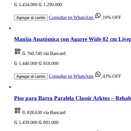
₲ 1.434.000
₲ 1.290.000
Consultar en WhatsApp
10% OFF
Agregar al carrito
Manija Anatómica con Agarre Wide 82 cm Livep
₲ 760.740
vía Bancard
₲ 1.440.000
₲ 818.000
Consultar en WhatsApp
43% OFF
Agregar al carrito
Piso para Barra Paralela Classic Arktus – Rehabi
₲ 828.630
vía Bancard
₲ 1.439.000
₲ 891.000