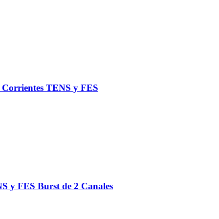
de Corrientes TENS y FES
S y FES Burst de 2 Canales