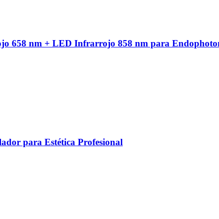
ojo 658 nm + LED Infrarrojo 858 nm para Endophoto
ador para Estética Profesional