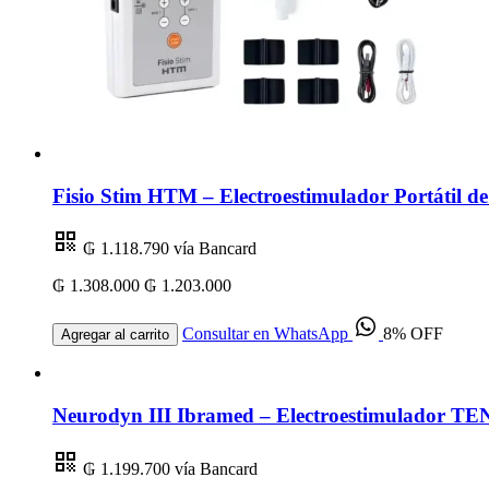
Fisio Stim HTM – Electroestimulador Portátil 
₲ 1.118.790
vía Bancard
₲ 1.308.000
₲ 1.203.000
Consultar en WhatsApp
8% OFF
Agregar al carrito
Neurodyn III Ibramed – Electroestimulador TEN
₲ 1.199.700
vía Bancard