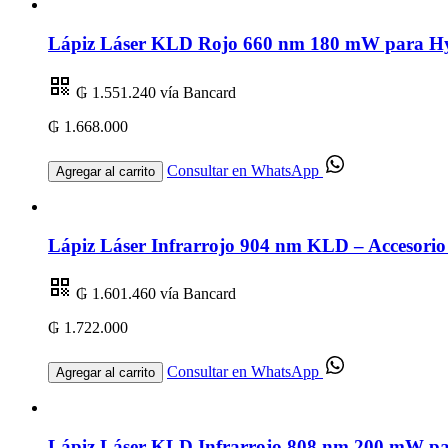
Lápiz Láser KLD Rojo 660 nm 180 mW para Hygi
₲ 1.551.240
vía Bancard
₲ 1.668.000
Consultar en WhatsApp
Agregar al carrito
Lápiz Láser Infrarrojo 904 nm KLD – Accesorio
₲ 1.601.460
vía Bancard
₲ 1.722.000
Consultar en WhatsApp
Agregar al carrito
Lápiz Láser KLD Infrarrojo 808 nm 200 mW par