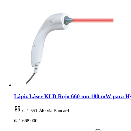
Lápiz Láser KLD Rojo 660 nm 180 mW para Hygi
₲ 1.551.240
vía Bancard
₲ 1.668.000