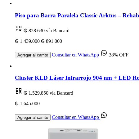
Piso para Barra Paralela Classic Arktus – Rehabi
₲ 828.630
vía Bancard
₲ 1.439.000
₲ 891.000
Consultar en WhatsApp
38% OFF
Agregar al carrito
Cluster KLD Láser Infrarrojo 904 nm + LED R
₲ 1.529.850
vía Bancard
₲ 1.645.000
Consultar en WhatsApp
Agregar al carrito