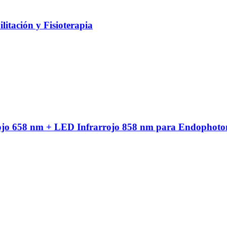
litación y Fisioterapia
ojo 658 nm + LED Infrarrojo 858 nm para Endophoto