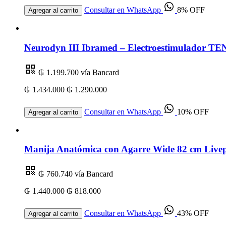
Consultar en WhatsApp
8% OFF
Agregar al carrito
Neurodyn III Ibramed – Electroestimulador TEN
₲ 1.199.700
vía Bancard
₲ 1.434.000
₲ 1.290.000
Consultar en WhatsApp
10% OFF
Agregar al carrito
Manija Anatómica con Agarre Wide 82 cm Livep
₲ 760.740
vía Bancard
₲ 1.440.000
₲ 818.000
Consultar en WhatsApp
43% OFF
Agregar al carrito