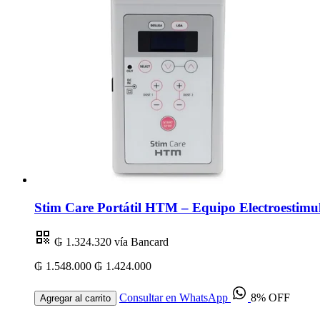
Stim Care Portátil HTM – Equipo Electroestimul
₲ 1.324.320
vía Bancard
₲ 1.548.000
₲ 1.424.000
Consultar en WhatsApp
8% OFF
Agregar al carrito