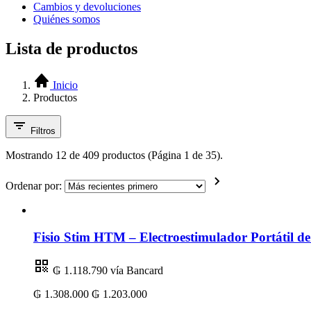
Cambios y devoluciones
Quiénes somos
Lista de productos
Inicio
Productos
Filtros
Mostrando 12 de 409 productos (Página 1 de 35).
Ordenar por:
Fisio Stim HTM – Electroestimulador Portátil 
₲ 1.118.790
vía Bancard
₲ 1.308.000
₲ 1.203.000