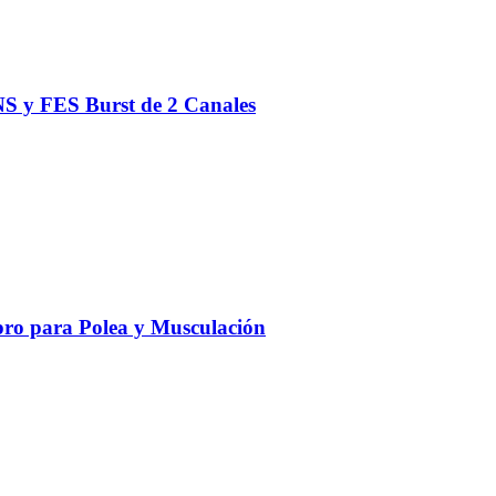
S y FES Burst de 2 Canales
ro para Polea y Musculación