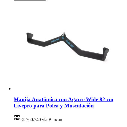
Manija Anatómica con Agarre Wide 82 cm
Livepro para Polea y Musculación
₲ 760.740
vía Bancard