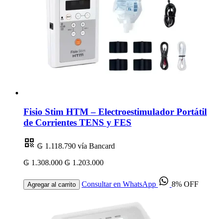
Fisio Stim HTM – Electroestimulador Portátil
de Corrientes TENS y FES
₲ 1.118.790
vía Bancard
₲ 1.308.000
₲ 1.203.000
Consultar en WhatsApp
8% OFF
Agregar al carrito