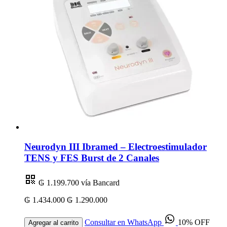
Neurodyn III Ibramed – Electroestimulador
TENS y FES Burst de 2 Canales
₲ 1.199.700
vía Bancard
₲ 1.434.000
₲ 1.290.000
Consultar en WhatsApp
10% OFF
Agregar al carrito