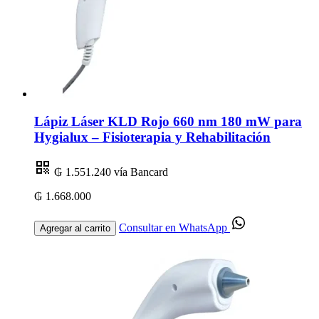
Lápiz Láser KLD Rojo 660 nm 180 mW para
Hygialux – Fisioterapia y Rehabilitación
₲ 1.551.240
vía Bancard
₲ 1.668.000
Consultar en WhatsApp
Agregar al carrito