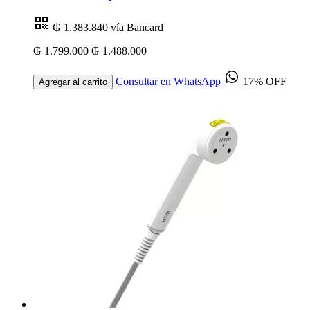
₲ 1.383.840
vía Bancard
₲ 1.799.000
₲ 1.488.000
Consultar en WhatsApp
17% OFF
Agregar al carrito