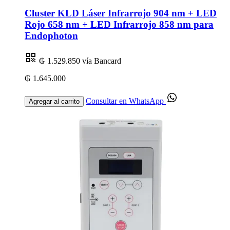
Cluster KLD Láser Infrarrojo 904 nm + LED
Rojo 658 nm + LED Infrarrojo 858 nm para
Endophoton
₲ 1.529.850
vía Bancard
₲ 1.645.000
Consultar en WhatsApp
Agregar al carrito