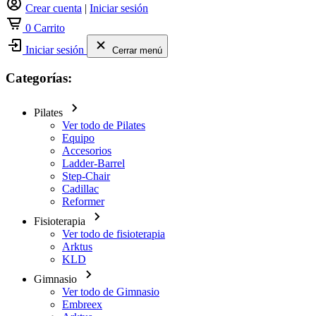
Crear cuenta
|
Iniciar sesión
0
Carrito
Iniciar sesión
Cerrar menú
Categorías:
Pilates
Ver todo de Pilates
Equipo
Accesorios
Ladder-Barrel
Step-Chair
Cadillac
Reformer
Fisioterapia
Ver todo de fisioterapia
Arktus
KLD
Gimnasio
Ver todo de Gimnasio
Embreex