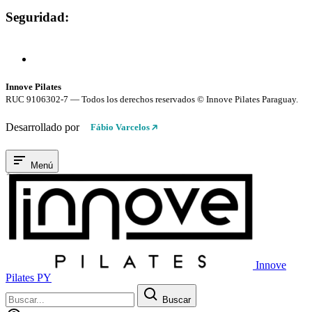
Seguridad:
Compra 100% Segura
Conexión cifrada SSL
Innove Pilates
RUC 9106302-7 — Todos los derechos reservados © Innove Pilates Paraguay.
Desarrollado por
Fábio Varcelos
Menú
Innove
Pilates PY
Buscar