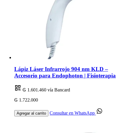
Lápiz Láser Infrarrojo 904 nm KLD –
Accesorio para Endophoton | Fisioterapia
₲ 1.601.460
vía Bancard
₲ 1.722.000
Consultar en WhatsApp
Agregar al carrito