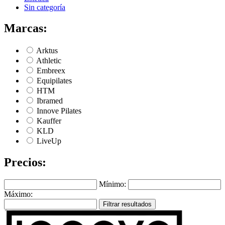
Sin categoría
Marcas:
Arktus
Athletic
Embreex
Equipilates
HTM
Ibramed
Innove Pilates
Kauffer
KLD
LiveUp
Precios:
Mínimo:
Máximo:
Filtrar resultados