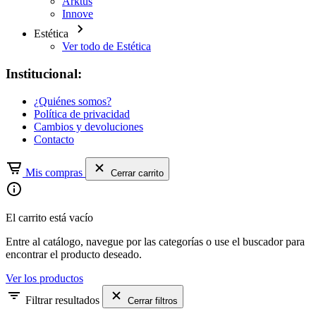
Arktus
Innove
Estética
Ver todo de Estética
Institucional:
¿Quiénes somos?
Política de privacidad
Cambios y devoluciones
Contacto
Mis compras
Cerrar carrito
El carrito está vacío
Entre al catálogo, navegue por las categorías o use el buscador para
encontrar el producto deseado.
Ver los productos
Filtrar resultados
Cerrar filtros