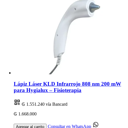
Lápiz Láser KLD Infrarrojo 808 nm 200 mW
para Hygialux – Fisioterapia
₲ 1.551.240
vía Bancard
₲ 1.668.000
Consultar en WhatsApp
Agregar al carrito