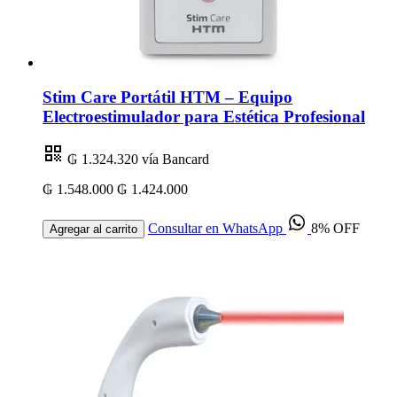
Stim Care Portátil HTM – Equipo
Electroestimulador para Estética Profesional
₲ 1.324.320
vía Bancard
₲ 1.548.000
₲ 1.424.000
Consultar en WhatsApp
8% OFF
Agregar al carrito