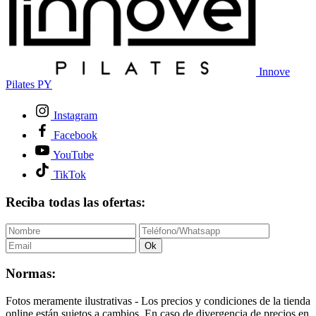
Innove
Pilates PY
Instagram
Facebook
YouTube
TikTok
Reciba todas las ofertas:
Ok
Normas:
Fotos meramente ilustrativas - Los precios y condiciones de la tienda
online están sujetos a cambios. En caso de divergencia de precios en