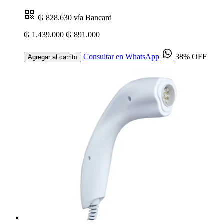
₲ 828.630
vía Bancard
₲ 1.439.000
₲ 891.000
Consultar en WhatsApp
38% OFF
Agregar al carrito