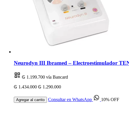
Neurodyn III Ibramed – Electroestimulador TEN
₲ 1.199.700
vía Bancard
₲ 1.434.000
₲ 1.290.000
Consultar en WhatsApp
10% OFF
Agregar al carrito