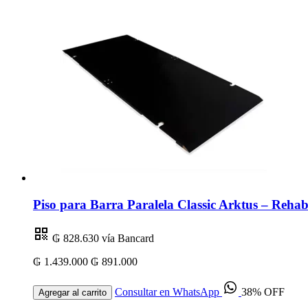
Piso para Barra Paralela Classic Arktus – Rehabi
₲ 828.630
vía Bancard
₲ 1.439.000
₲ 891.000
Consultar en WhatsApp
38% OFF
Agregar al carrito