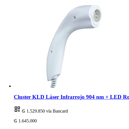
Cluster KLD Láser Infrarrojo 904 nm + LED R
₲ 1.529.850
vía Bancard
₲ 1.645.000