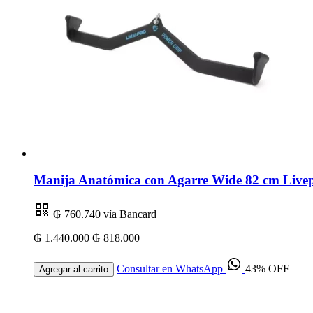
Manija Anatómica con Agarre Wide 82 cm Livep
₲ 760.740
vía Bancard
₲ 1.440.000
₲ 818.000
Consultar en WhatsApp
43% OFF
Agregar al carrito