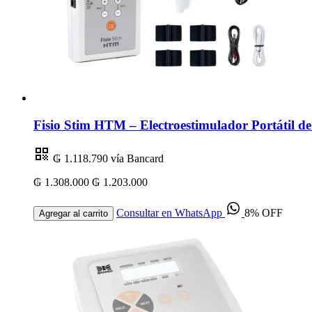
Fisio Stim HTM – Electroestimulador Portátil 
₲ 1.118.790
vía Bancard
₲ 1.308.000
₲ 1.203.000
Consultar en WhatsApp
8% OFF
Agregar al carrito