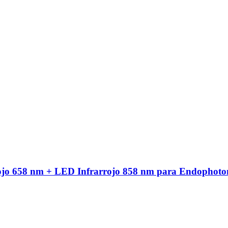
ojo 658 nm + LED Infrarrojo 858 nm para Endophoto