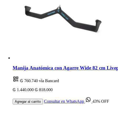
Manija Anatómica con Agarre Wide 82 cm Livep
₲ 760.740
vía Bancard
₲ 1.440.000
₲ 818.000
Consultar en WhatsApp
43% OFF
Agregar al carrito