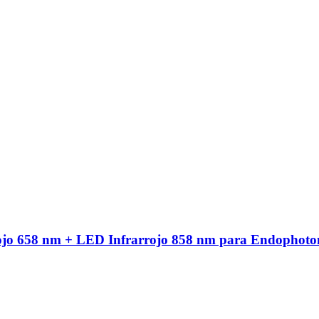
ojo 658 nm + LED Infrarrojo 858 nm para Endophoto