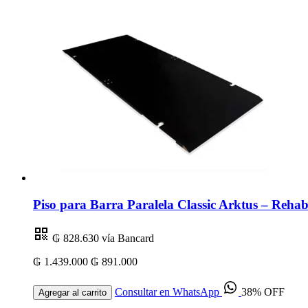
Piso para Barra Paralela Classic Arktus – Rehabi
₲ 828.630
vía Bancard
₲ 1.439.000
₲ 891.000
Consultar en WhatsApp
38% OFF
Agregar al carrito