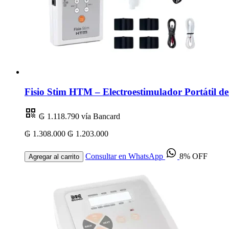
Fisio Stim HTM – Electroestimulador Portátil 
₲ 1.118.790
vía Bancard
₲ 1.308.000
₲ 1.203.000
Consultar en WhatsApp
8% OFF
Agregar al carrito