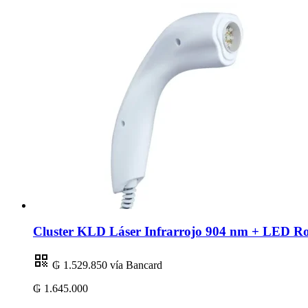
Cluster KLD Láser Infrarrojo 904 nm + LED R
₲ 1.529.850
vía Bancard
₲ 1.645.000