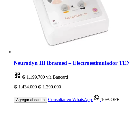
Neurodyn III Ibramed – Electroestimulador TEN
₲ 1.199.700
vía Bancard
₲ 1.434.000
₲ 1.290.000
Consultar en WhatsApp
10% OFF
Agregar al carrito