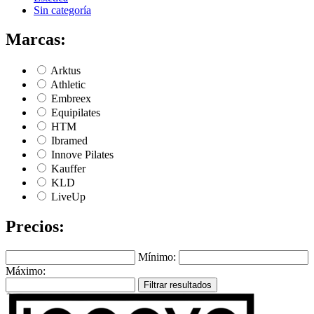
Sin categoría
Marcas:
Arktus
Athletic
Embreex
Equipilates
HTM
Ibramed
Innove Pilates
Kauffer
KLD
LiveUp
Precios:
Mínimo:
Máximo:
Filtrar resultados