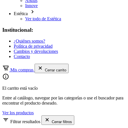
Arktus
Innove
Estética
Ver todo de Estética
Institucional:
¿Quiénes somos?
Política de privacidad
Cambios y devoluciones
Contacto
Mis compras
Cerrar carrito
El carrito está vacío
Entre al catálogo, navegue por las categorías o use el buscador para
encontrar el producto deseado.
Ver los productos
Filtrar resultados
Cerrar filtros