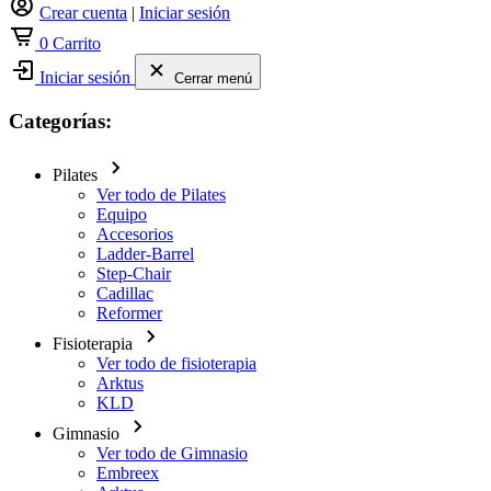
Crear cuenta
|
Iniciar sesión
0
Carrito
Iniciar sesión
Cerrar menú
Categorías:
Pilates
Ver todo de Pilates
Equipo
Accesorios
Ladder-Barrel
Step-Chair
Cadillac
Reformer
Fisioterapia
Ver todo de fisioterapia
Arktus
KLD
Gimnasio
Ver todo de Gimnasio
Embreex