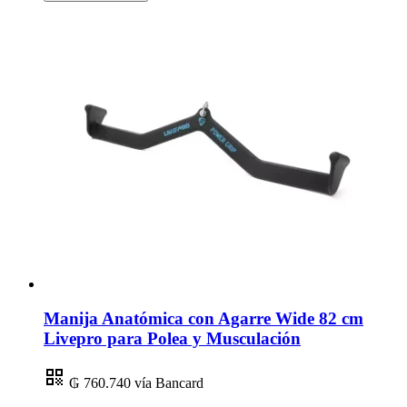
Manija Anatómica con Agarre Wide 82 cm
Livepro para Polea y Musculación
₲ 760.740
vía Bancard