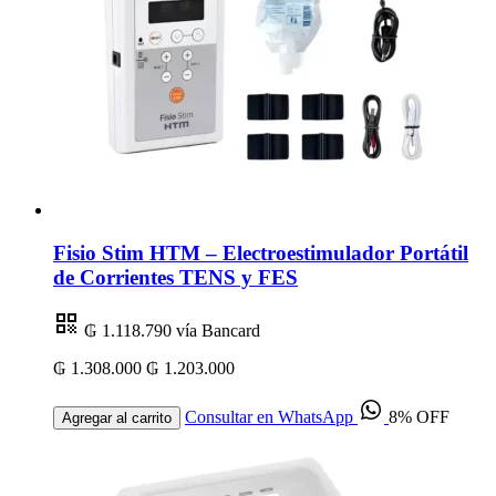
Fisio Stim HTM – Electroestimulador Portátil
de Corrientes TENS y FES
₲ 1.118.790
vía Bancard
₲ 1.308.000
₲ 1.203.000
Consultar en WhatsApp
8% OFF
Agregar al carrito