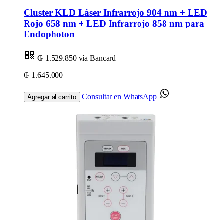
Cluster KLD Láser Infrarrojo 904 nm + LED
Rojo 658 nm + LED Infrarrojo 858 nm para
Endophoton
₲ 1.529.850
vía Bancard
₲ 1.645.000
Consultar en WhatsApp
Agregar al carrito