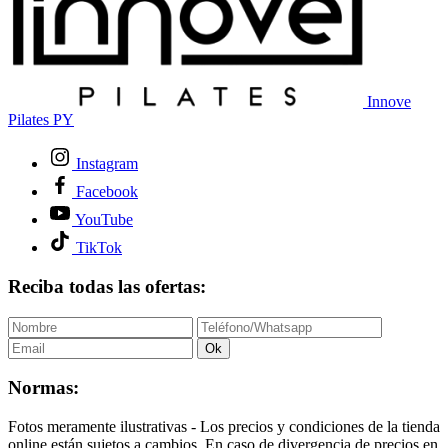
Innove
Pilates PY
Instagram
Facebook
YouTube
TikTok
Reciba todas las ofertas:
Ok
Normas:
Fotos meramente ilustrativas - Los precios y condiciones de la tienda
online están sujetos a cambios. En caso de divergencia de precios en