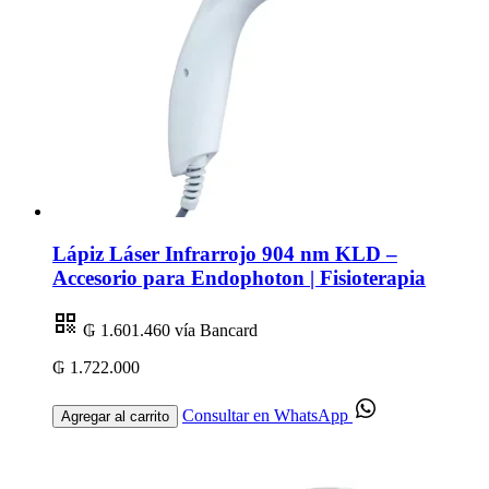
Lápiz Láser Infrarrojo 904 nm KLD –
Accesorio para Endophoton | Fisioterapia
₲ 1.601.460
vía Bancard
₲ 1.722.000
Consultar en WhatsApp
Agregar al carrito