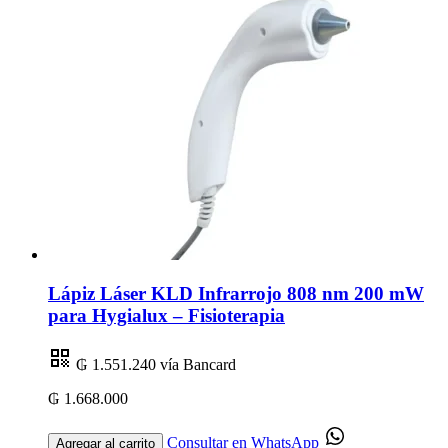
Lápiz Láser KLD Infrarrojo 808 nm 200 mW
para Hygialux – Fisioterapia
₲ 1.551.240
vía Bancard
₲ 1.668.000
Consultar en WhatsApp
Agregar al carrito