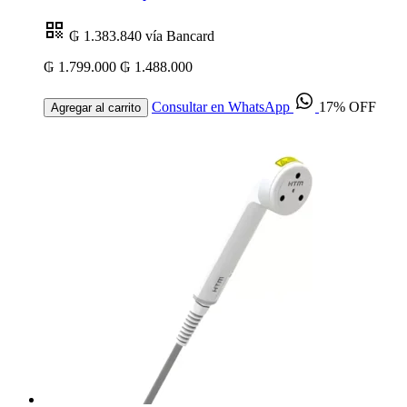
₲ 1.383.840
vía Bancard
₲ 1.799.000
₲ 1.488.000
Consultar en WhatsApp
17% OFF
Agregar al carrito