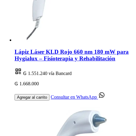
Lápiz Láser KLD Rojo 660 nm 180 mW para
Hygialux – Fisioterapia y Rehabilitación
₲ 1.551.240
vía Bancard
₲ 1.668.000
Consultar en WhatsApp
Agregar al carrito