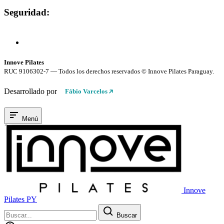
Seguridad:
Compra 100% Segura
Conexión cifrada SSL
Innove Pilates
RUC 9106302-7 — Todos los derechos reservados © Innove Pilates Paraguay.
Desarrollado por
Fábio Varcelos
Menú
Innove
Pilates PY
Buscar