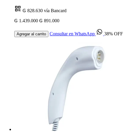
₲ 828.630
vía Bancard
₲ 1.439.000
₲ 891.000
Consultar en WhatsApp
38% OFF
Agregar al carrito