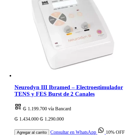
Neurodyn III Ibramed – Electroestimulador
TENS y FES Burst de 2 Canales
₲ 1.199.700
vía Bancard
₲ 1.434.000
₲ 1.290.000
Consultar en WhatsApp
10% OFF
Agregar al carrito