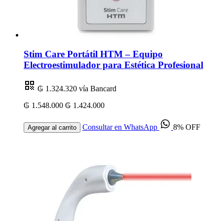
Stim Care Portátil HTM – Equipo
Electroestimulador para Estética Profesional
₲ 1.324.320
vía Bancard
₲ 1.548.000
₲ 1.424.000
Consultar en WhatsApp
8% OFF
Agregar al carrito