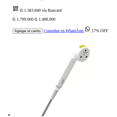
₲ 1.383.840
vía Bancard
₲ 1.799.000
₲ 1.488.000
Consultar en WhatsApp
17% OFF
Agregar al carrito