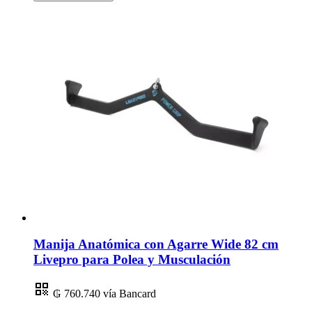
Manija Anatómica con Agarre Wide 82 cm
Livepro para Polea y Musculación
₲ 760.740
vía Bancard