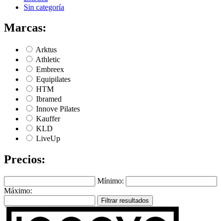
Sin categoría
Marcas:
Arktus
Athletic
Embreex
Equipilates
HTM
Ibramed
Innove Pilates
Kauffer
KLD
LiveUp
Precios:
Mínimo:
Máximo:
Filtrar resultados