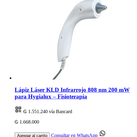
Lápiz Láser KLD Infrarrojo 808 nm 200 mW
para Hygialux – Fisioterapia
₲ 1.551.240
vía Bancard
₲ 1.668.000
Consultar en WhatsApp
Agregar al carrito