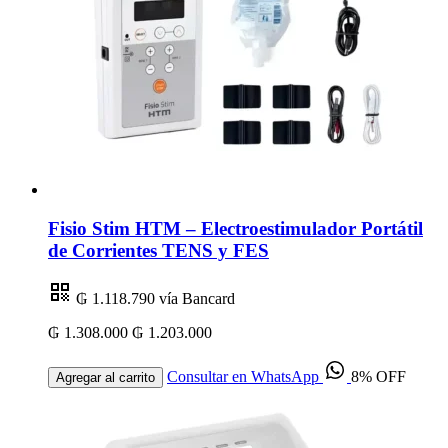
Fisio Stim HTM – Electroestimulador Portátil
de Corrientes TENS y FES
₲ 1.118.790
vía Bancard
₲ 1.308.000
₲ 1.203.000
Consultar en WhatsApp
8% OFF
Agregar al carrito