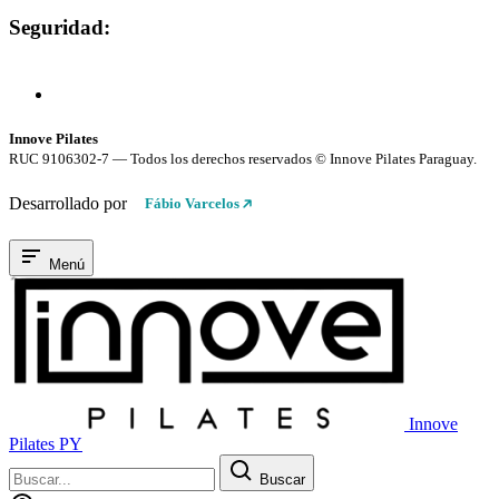
Seguridad:
Compra 100% Segura
Conexión cifrada SSL
Innove Pilates
RUC 9106302-7 — Todos los derechos reservados © Innove Pilates Paraguay.
Desarrollado por
Fábio Varcelos
Menú
Innove
Pilates PY
Buscar