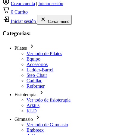
Crear cuenta
|
Iniciar sesión
0
Carrito
Iniciar sesión
Cerrar menú
Categorías:
Pilates
Ver todo de Pilates
Equipo
Accesorios
Ladder-Barrel
Step-Chair
Cadillac
Reformer
Fisioterapia
Ver todo de fisioterapia
Arktus
KLD
Gimnasio
Ver todo de Gimnasio
Embreex