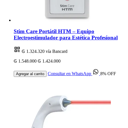
Stim Care Portátil HTM – Equipo
Electroestimulador para Estética Profesional
₲ 1.324.320
vía Bancard
₲ 1.548.000
₲ 1.424.000
Consultar en WhatsApp
8% OFF
Agregar al carrito