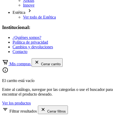
Arktus
Innove
Estética
Ver todo de Estética
Institucional:
¿Quiénes somos?
Política de privacidad
Cambios y devoluciones
Contacto
Mis compras
Cerrar carrito
El carrito está vacío
Entre al catálogo, navegue por las categorías o use el buscador para
encontrar el producto deseado.
Ver los productos
Filtrar resultados
Cerrar filtros