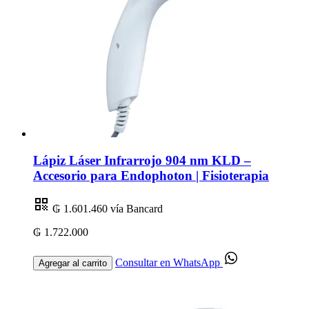
Lápiz Láser Infrarrojo 904 nm KLD –
Accesorio para Endophoton | Fisioterapia
₲ 1.601.460
vía Bancard
₲ 1.722.000
Consultar en WhatsApp
Agregar al carrito