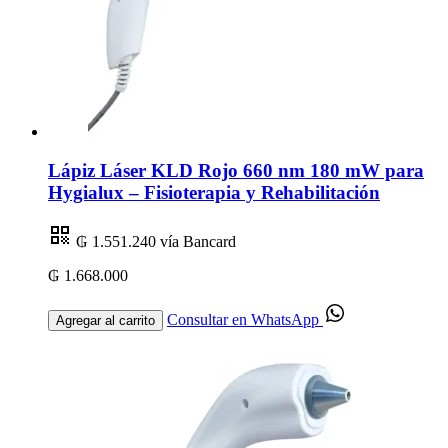
Lápiz Láser KLD Rojo 660 nm 180 mW para
Hygialux – Fisioterapia y Rehabilitación
₲ 1.551.240
vía Bancard
₲ 1.668.000
Consultar en WhatsApp
Agregar al carrito