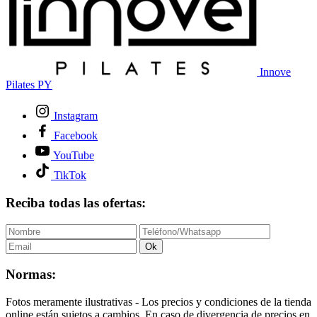
Innove
Pilates PY
Instagram
Facebook
YouTube
TikTok
Reciba todas las ofertas:
Ok
Normas:
Fotos meramente ilustrativas - Los precios y condiciones de la tienda
online están sujetos a cambios. En caso de divergencia de precios en