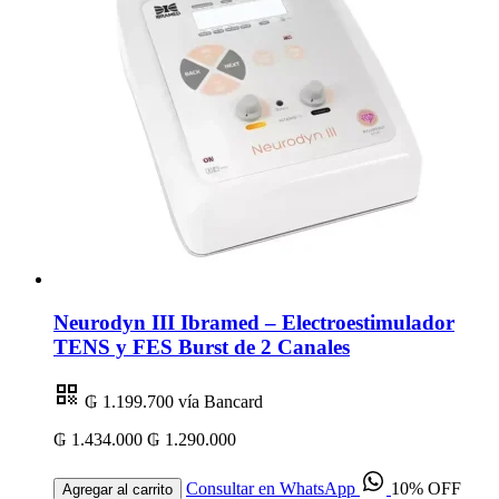
Neurodyn III Ibramed – Electroestimulador
TENS y FES Burst de 2 Canales
₲ 1.199.700
vía Bancard
₲ 1.434.000
₲ 1.290.000
Consultar en WhatsApp
10% OFF
Agregar al carrito