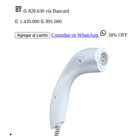
₲ 828.630
vía Bancard
₲ 1.439.000
₲ 891.000
Consultar en WhatsApp
38% OFF
Agregar al carrito