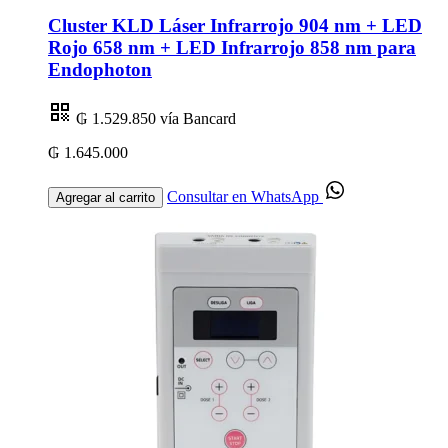
Cluster KLD Láser Infrarrojo 904 nm + LED
Rojo 658 nm + LED Infrarrojo 858 nm para
Endophoton
₲ 1.529.850
vía Bancard
₲ 1.645.000
Consultar en WhatsApp
Agregar al carrito