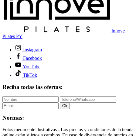
Innove
Pilates PY
Instagram
Facebook
YouTube
TikTok
Reciba todas las ofertas:
Ok
Normas:
Fotos meramente ilustrativas - Los precios y condiciones de la tienda
online están sujetos a cambios. En caso de divergencia de precios en