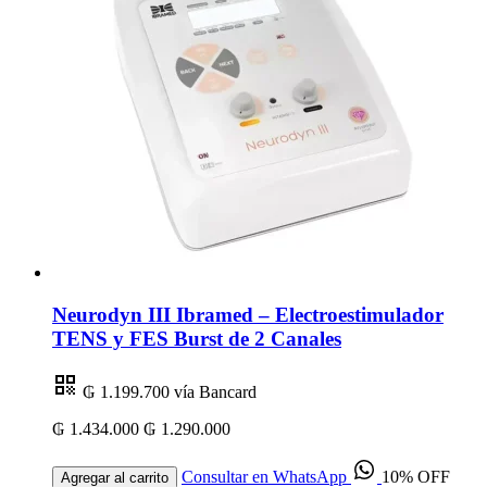
Neurodyn III Ibramed – Electroestimulador
TENS y FES Burst de 2 Canales
₲ 1.199.700
vía Bancard
₲ 1.434.000
₲ 1.290.000
Consultar en WhatsApp
10% OFF
Agregar al carrito