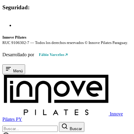
Seguridad:
Compra 100% Segura
Conexión cifrada SSL
Innove Pilates
RUC 9106302-7 — Todos los derechos reservados © Innove Pilates Paraguay.
Desarrollado por
Fábio Varcelos
Menú
Innove
Pilates PY
Buscar