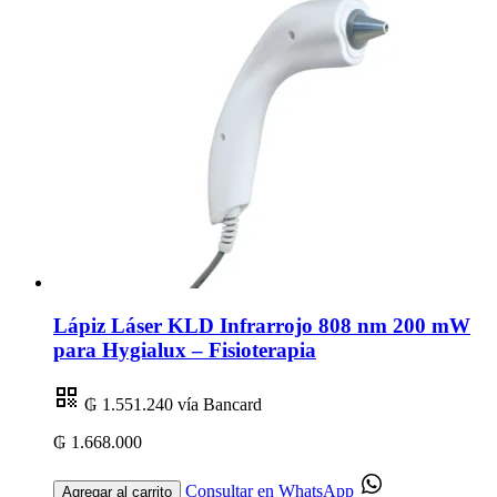
Lápiz Láser KLD Infrarrojo 808 nm 200 mW
para Hygialux – Fisioterapia
₲ 1.551.240
vía Bancard
₲ 1.668.000
Consultar en WhatsApp
Agregar al carrito