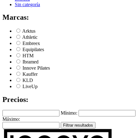
Sin categoría
Marcas:
Arktus
Athletic
Embreex
Equipilates
HTM
Ibramed
Innove Pilates
Kauffer
KLD
LiveUp
Precios:
Mínimo:
Máximo:
Filtrar resultados