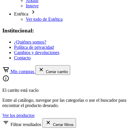
Arktus
Innove
Estética
Ver todo de Estética
Institucional:
¿Quiénes somos?
Política de privacidad
Cambios y devoluciones
Contacto
Mis compras
Cerrar carrito
El carrito está vacío
Entre al catálogo, navegue por las categorías o use el buscador para
encontrar el producto deseado.
Ver los productos
Filtrar resultados
Cerrar filtros