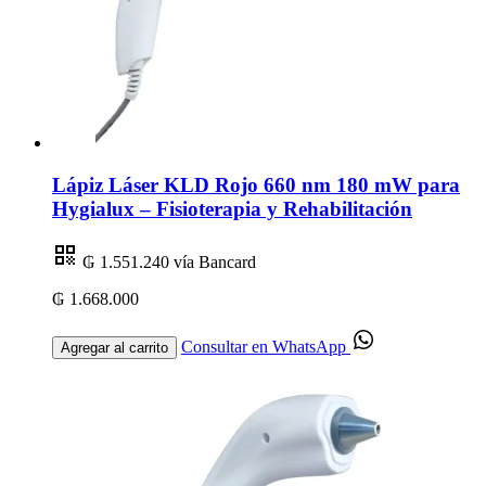
Lápiz Láser KLD Rojo 660 nm 180 mW para
Hygialux – Fisioterapia y Rehabilitación
₲ 1.551.240
vía Bancard
₲ 1.668.000
Consultar en WhatsApp
Agregar al carrito