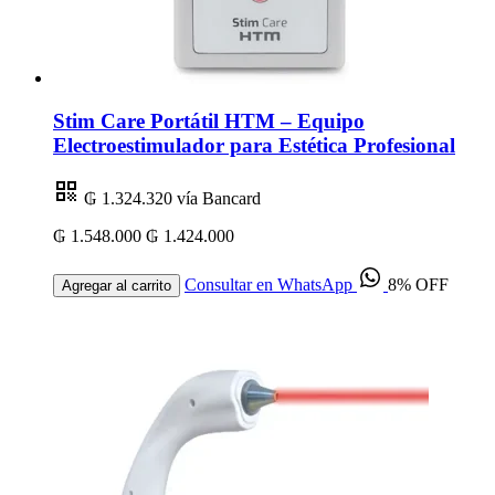
Stim Care Portátil HTM – Equipo
Electroestimulador para Estética Profesional
₲ 1.324.320
vía Bancard
₲ 1.548.000
₲ 1.424.000
Consultar en WhatsApp
8% OFF
Agregar al carrito