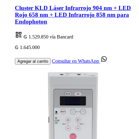
Cluster KLD Láser Infrarrojo 904 nm + LED
Rojo 658 nm + LED Infrarrojo 858 nm para
Endophoton
₲ 1.529.850
vía Bancard
₲ 1.645.000
Consultar en WhatsApp
Agregar al carrito