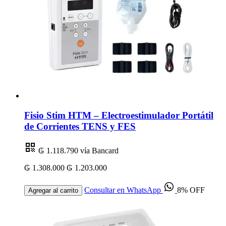
Fisio Stim HTM – Electroestimulador Portátil
de Corrientes TENS y FES
₲ 1.118.790
vía Bancard
₲ 1.308.000
₲ 1.203.000
Consultar en WhatsApp
8% OFF
Agregar al carrito