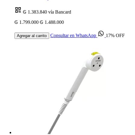
₲ 1.383.840
vía Bancard
₲ 1.799.000
₲ 1.488.000
Consultar en WhatsApp
17% OFF
Agregar al carrito