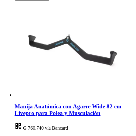
Manija Anatómica con Agarre Wide 82 cm
Livepro para Polea y Musculación
₲ 760.740
vía Bancard