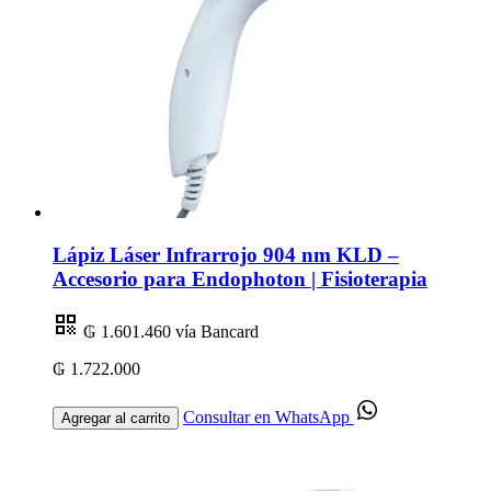
Lápiz Láser Infrarrojo 904 nm KLD –
Accesorio para Endophoton | Fisioterapia
₲ 1.601.460
vía Bancard
₲ 1.722.000
Consultar en WhatsApp
Agregar al carrito