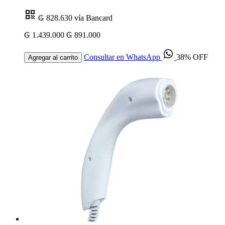
₲ 828.630
vía Bancard
₲ 1.439.000
₲ 891.000
Consultar en WhatsApp
38% OFF
Agregar al carrito