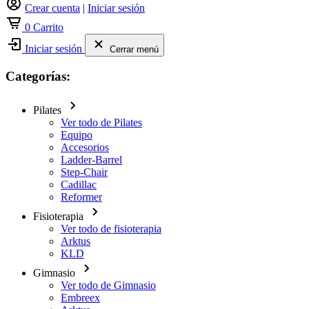
Crear cuenta
|
Iniciar sesión
0
Carrito
Iniciar sesión
Cerrar menú
Categorías:
Pilates
Ver todo de Pilates
Equipo
Accesorios
Ladder-Barrel
Step-Chair
Cadillac
Reformer
Fisioterapia
Ver todo de fisioterapia
Arktus
KLD
Gimnasio
Ver todo de Gimnasio
Embreex