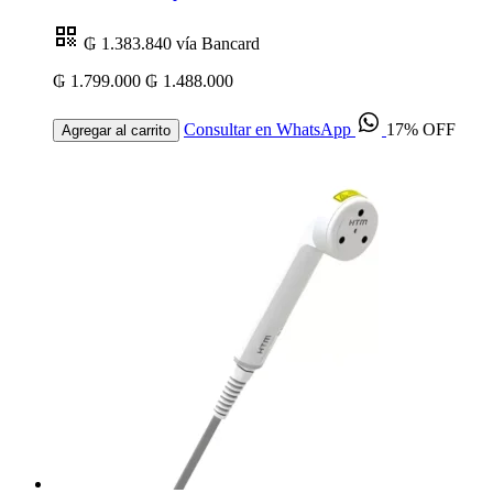
₲ 1.383.840
vía Bancard
₲ 1.799.000
₲ 1.488.000
Consultar en WhatsApp
17% OFF
Agregar al carrito