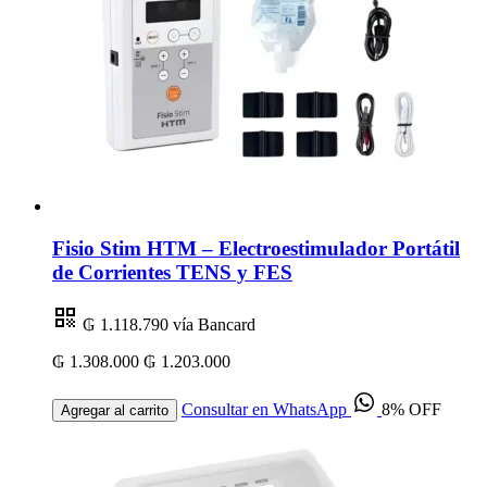
Fisio Stim HTM – Electroestimulador Portátil
de Corrientes TENS y FES
₲ 1.118.790
vía Bancard
₲ 1.308.000
₲ 1.203.000
Consultar en WhatsApp
8% OFF
Agregar al carrito