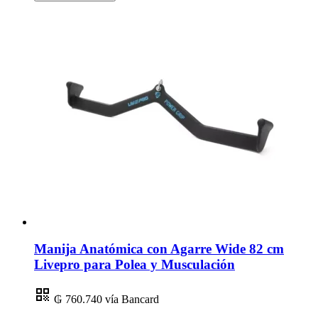
Manija Anatómica con Agarre Wide 82 cm
Livepro para Polea y Musculación
₲ 760.740
vía Bancard