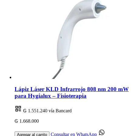
Lápiz Láser KLD Infrarrojo 808 nm 200 mW
para Hygialux – Fisioterapia
₲ 1.551.240
vía Bancard
₲ 1.668.000
Consultar en WhatsApp
Agregar al carrito