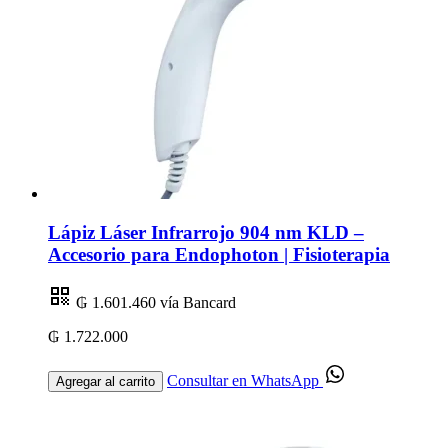
Lápiz Láser Infrarrojo 904 nm KLD –
Accesorio para Endophoton | Fisioterapia
₲ 1.601.460
vía Bancard
₲ 1.722.000
Consultar en WhatsApp
Agregar al carrito