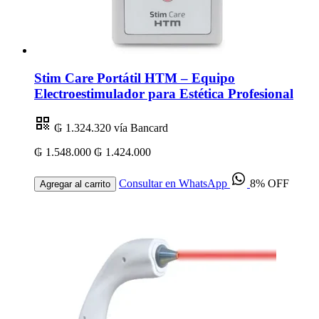
Stim Care Portátil HTM – Equipo
Electroestimulador para Estética Profesional
₲ 1.324.320
vía Bancard
₲ 1.548.000
₲ 1.424.000
Consultar en WhatsApp
8% OFF
Agregar al carrito