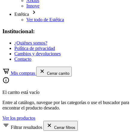
Arktus
Innove
Estética
Ver todo de Estética
Institucional:
¿Quiénes somos?
Política de privacidad
Cambios y devoluciones
Contacto
Mis compras
Cerrar carrito
El carrito está vacío
Entre al catálogo, navegue por las categorías o use el buscador para
encontrar el producto deseado.
Ver los productos
Filtrar resultados
Cerrar filtros