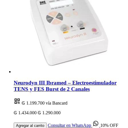
Neurodyn III Ibramed – Electroestimulador
TENS y FES Burst de 2 Canales
₲ 1.199.700
vía Bancard
₲ 1.434.000
₲ 1.290.000
Consultar en WhatsApp
10% OFF
Agregar al carrito