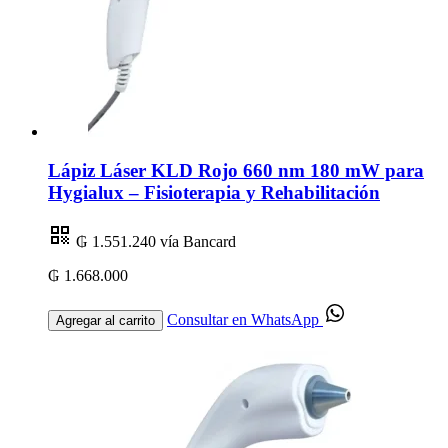
Lápiz Láser KLD Rojo 660 nm 180 mW para
Hygialux – Fisioterapia y Rehabilitación
₲ 1.551.240
vía Bancard
₲ 1.668.000
Consultar en WhatsApp
Agregar al carrito