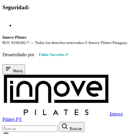
Seguridad:
Compra 100% Segura
Conexión cifrada SSL
Innove Pilates
RUC 9106302-7 — Todos los derechos reservados © Innove Pilates Paraguay.
Desarrollado por
Fábio Varcelos
Menú
Innove
Pilates PY
Buscar