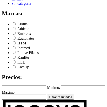
Sin categoría
Marcas:
Arktus
Athletic
Embreex
Equipilates
HTM
Ibramed
Innove Pilates
Kauffer
KLD
LiveUp
Precios:
Mínimo:
Máximo:
Filtrar resultados