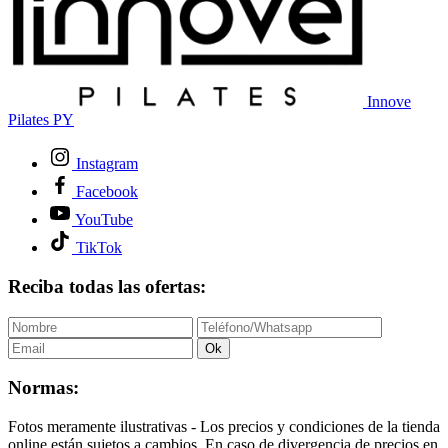
Innove
Pilates PY
Instagram
Facebook
YouTube
TikTok
Reciba todas las ofertas:
Ok
Normas:
Fotos meramente ilustrativas - Los precios y condiciones de la tienda
online están sujetos a cambios. En caso de divergencia de precios en