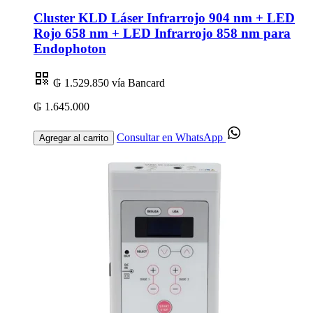
Cluster KLD Láser Infrarrojo 904 nm + LED
Rojo 658 nm + LED Infrarrojo 858 nm para
Endophoton
₲ 1.529.850
vía Bancard
₲ 1.645.000
Consultar en WhatsApp
Agregar al carrito