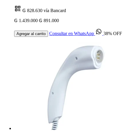
₲ 828.630
vía Bancard
₲ 1.439.000
₲ 891.000
Consultar en WhatsApp
38% OFF
Agregar al carrito