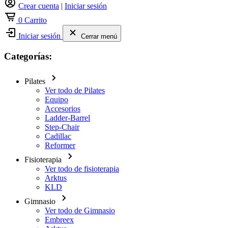
Crear cuenta
|
Iniciar sesión
0
Carrito
Iniciar sesión
Cerrar menú
Categorías:
Pilates
Ver todo de Pilates
Equipo
Accesorios
Ladder-Barrel
Step-Chair
Cadillac
Reformer
Fisioterapia
Ver todo de fisioterapia
Arktus
KLD
Gimnasio
Ver todo de Gimnasio
Embreex