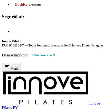
Duchico
Transporte
Seguridad:
Compra 100% Segura
Conexión cifrada SSL
Innove Pilates
RUC 9106302-7 — Todos los derechos reservados © Innove Pilates Paraguay.
Desarrollado por
Fábio Varcelos
Menú
Innove
Pilates PY