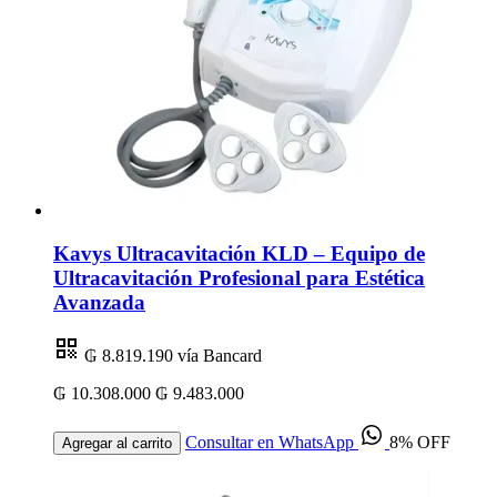
Kavys Ultracavitación KLD – Equipo de
Ultracavitación Profesional para Estética
Avanzada
₲ 8.819.190
vía Bancard
₲ 10.308.000
₲ 9.483.000
Consultar en WhatsApp
8% OFF
Agregar al carrito