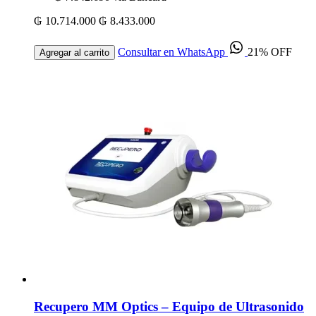
₲ 10.714.000
₲ 8.433.000
Consultar en WhatsApp
21% OFF
Agregar al carrito
Recupero MM Optics – Equipo de Ultrasonido