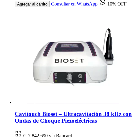
Consultar en WhatsApp
10% OFF
Agregar al carrito
Cavitouch Bioset – Ultracavitación 38 kHz con
Ondas de Choque Piezoeléctricas
₲ 7.842.690
vía Bancard