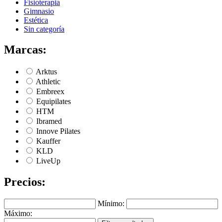
Fisioterapia
Gimnasio
Estética
Sin categoría
Marcas:
Arktus
Athletic
Embreex
Equipilates
HTM
Ibramed
Innove Pilates
Kauffer
KLD
LiveUp
Precios:
Mínimo:
Máximo: