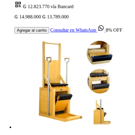
₲ 12.823.770
vía Bancard
₲ 14.988.000
₲ 13.789.000
Consultar en WhatsApp
8% OFF
Agregar al carrito