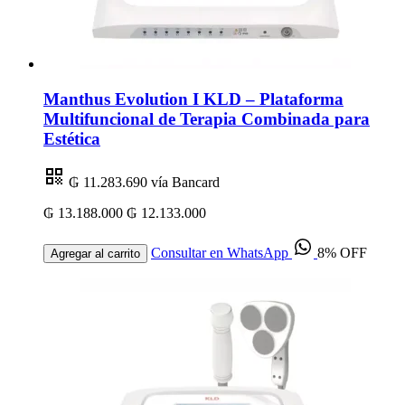
Manthus Evolution I KLD – Plataforma
Multifuncional de Terapia Combinada para
Estética
₲ 11.283.690
vía Bancard
₲ 13.188.000
₲ 12.133.000
Consultar en WhatsApp
8% OFF
Agregar al carrito