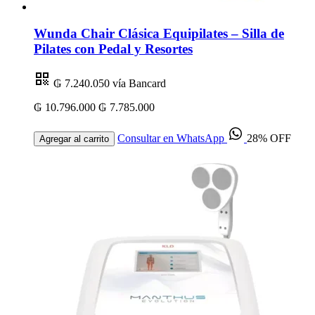
Wunda Chair Clásica Equipilates – Silla de
Pilates con Pedal y Resortes
₲ 7.240.050
vía Bancard
₲ 10.796.000
₲ 7.785.000
Consultar en WhatsApp
28% OFF
Agregar al carrito