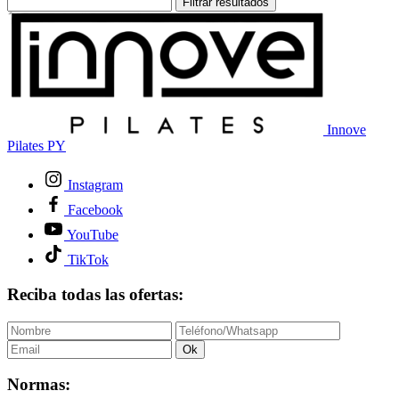
Filtrar resultados
Innove
Pilates PY
Instagram
Facebook
YouTube
TikTok
Reciba todas las ofertas:
Ok
Normas: