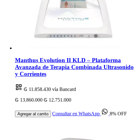
Manthus Evolution II KLD – Plataforma
Avanzada de Terapia Combinada Ultrasonido
y Corrientes
₲ 11.858.430
vía Bancard
₲ 13.860.000
₲ 12.751.000
Consultar en WhatsApp
8% OFF
Agregar al carrito