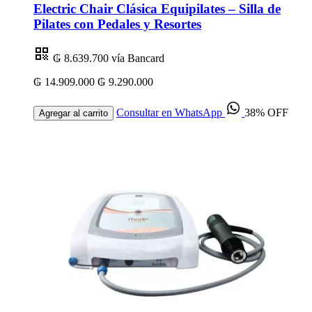
Electric Chair Clásica Equipilates – Silla de
Pilates con Pedales y Resortes
₲ 8.639.700
vía Bancard
₲ 14.909.000
₲ 9.290.000
Consultar en WhatsApp
38% OFF
Agregar al carrito