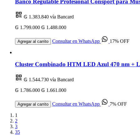
Banco Regulable Profesional Consport para Mus
₲ 1.383.840
vía Bancard
₲ 1.799.000
₲ 1.488.000
Consultar en WhatsApp
17% OFF
Agregar al carrito
Cluster Combinado HTM LED Azul 470 nm + Lás
₲ 1.544.730
vía Bancard
₲ 1.786.000
₲ 1.661.000
Consultar en WhatsApp
7% OFF
Agregar al carrito
1
2
3
35