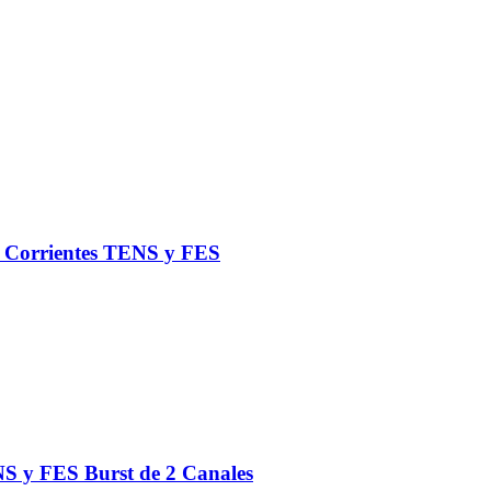
de Corrientes TENS y FES
S y FES Burst de 2 Canales