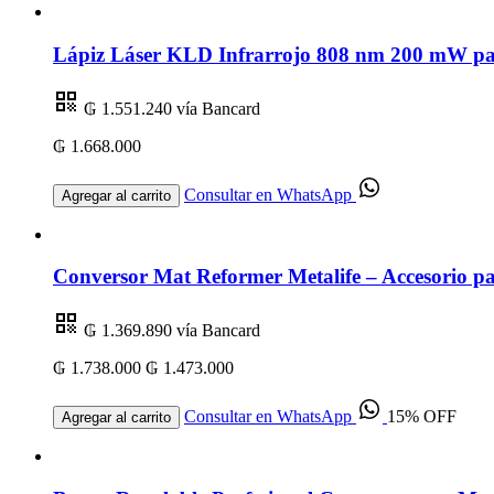
Lápiz Láser KLD Infrarrojo 808 nm 200 mW par
₲ 1.551.240
vía Bancard
₲ 1.668.000
Consultar en WhatsApp
Agregar al carrito
Conversor Mat Reformer Metalife – Accesorio par
₲ 1.369.890
vía Bancard
₲ 1.738.000
₲ 1.473.000
Consultar en WhatsApp
15% OFF
Agregar al carrito