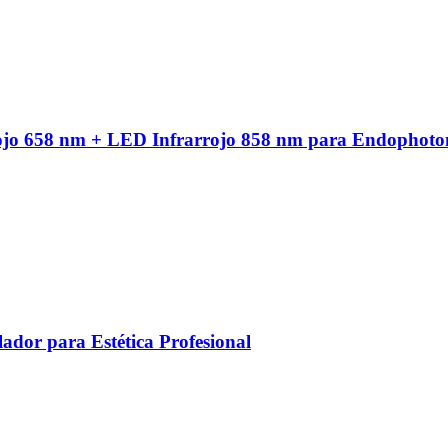
ojo 658 nm + LED Infrarrojo 858 nm para Endophoto
ador para Estética Profesional