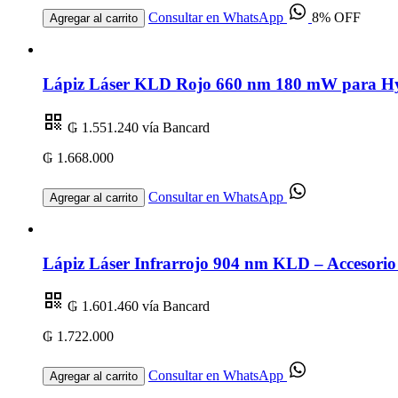
Consultar en WhatsApp
8% OFF
Agregar al carrito
Lápiz Láser KLD Rojo 660 nm 180 mW para Hygi
₲ 1.551.240
vía Bancard
₲ 1.668.000
Consultar en WhatsApp
Agregar al carrito
Lápiz Láser Infrarrojo 904 nm KLD – Accesorio
₲ 1.601.460
vía Bancard
₲ 1.722.000
Consultar en WhatsApp
Agregar al carrito