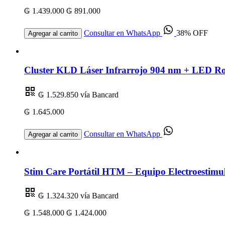
₲ 1.439.000
₲ 891.000
Consultar en WhatsApp
38% OFF
Agregar al carrito
Cluster KLD Láser Infrarrojo 904 nm + LED R
₲ 1.529.850
vía Bancard
₲ 1.645.000
Consultar en WhatsApp
Agregar al carrito
Stim Care Portátil HTM – Equipo Electroestimul
₲ 1.324.320
vía Bancard
₲ 1.548.000
₲ 1.424.000