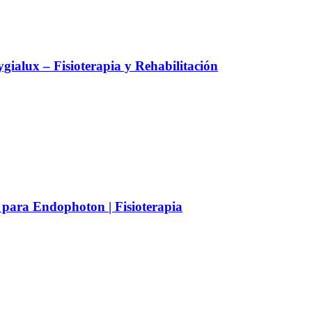
alux – Fisioterapia y Rehabilitación
 para Endophoton | Fisioterapia