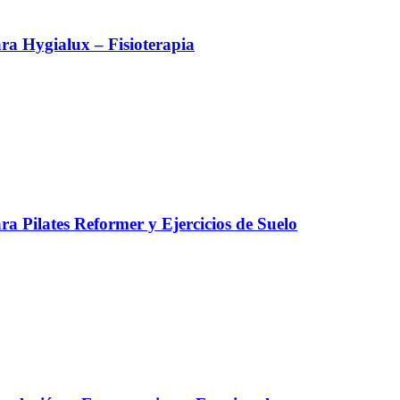
a Hygialux – Fisioterapia
a Pilates Reformer y Ejercicios de Suelo