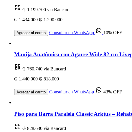
₲ 1.199.700
vía Bancard
₲ 1.434.000
₲ 1.290.000
Consultar en WhatsApp
10% OFF
Agregar al carrito
Manija Anatómica con Agarre Wide 82 cm Livep
₲ 760.740
vía Bancard
₲ 1.440.000
₲ 818.000
Consultar en WhatsApp
43% OFF
Agregar al carrito
Piso para Barra Paralela Classic Arktus – Rehabi
₲ 828.630
vía Bancard