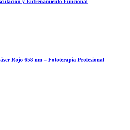
culación y Entrenamiento Funcional
er Rojo 658 nm – Fototerapia Profesional