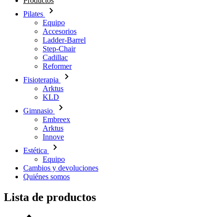
Productos
Pilates
Equipo
Accesorios
Ladder-Barrel
Step-Chair
Cadillac
Reformer
Fisioterapia
Arktus
KLD
Gimnasio
Embreex
Arktus
Innove
Estética
Equipo
Cambios y devoluciones
Quiénes somos
Lista de productos