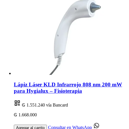
Lápiz Láser KLD Infrarrojo 808 nm 200 mW
para Hygialux – Fisioterapia
₲ 1.551.240
vía Bancard
₲ 1.668.000
Consultar en WhatsApp
Agregar al carrito