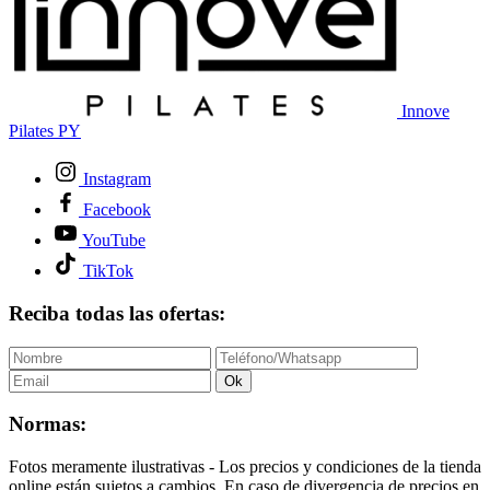
Innove
Pilates PY
Instagram
Facebook
YouTube
TikTok
Reciba todas las ofertas:
Ok
Normas:
Fotos meramente ilustrativas - Los precios y condiciones de la tienda
online están sujetos a cambios. En caso de divergencia de precios en