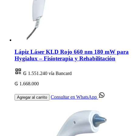
Lápiz Láser KLD Rojo 660 nm 180 mW para
Hygialux – Fisioterapia y Rehabilitación
₲ 1.551.240
vía Bancard
₲ 1.668.000
Consultar en WhatsApp
Agregar al carrito