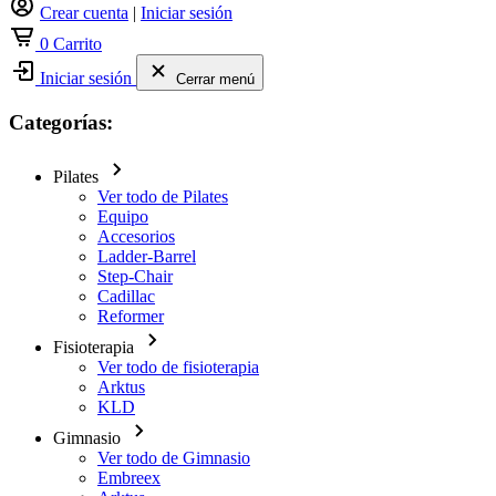
Crear cuenta
|
Iniciar sesión
0
Carrito
Iniciar sesión
Cerrar menú
Categorías:
Pilates
Ver todo de Pilates
Equipo
Accesorios
Ladder-Barrel
Step-Chair
Cadillac
Reformer
Fisioterapia
Ver todo de fisioterapia
Arktus
KLD
Gimnasio
Ver todo de Gimnasio
Embreex