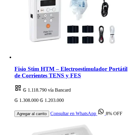
Fisio Stim HTM – Electroestimulador Portátil
de Corrientes TENS y FES
₲ 1.118.790
vía Bancard
₲ 1.308.000
₲ 1.203.000
Consultar en WhatsApp
8% OFF
Agregar al carrito