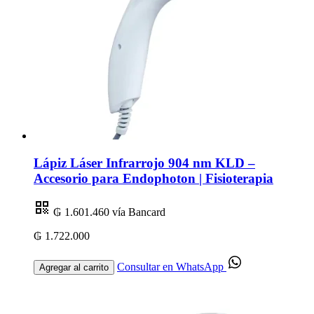
Lápiz Láser Infrarrojo 904 nm KLD –
Accesorio para Endophoton | Fisioterapia
₲ 1.601.460
vía Bancard
₲ 1.722.000
Consultar en WhatsApp
Agregar al carrito