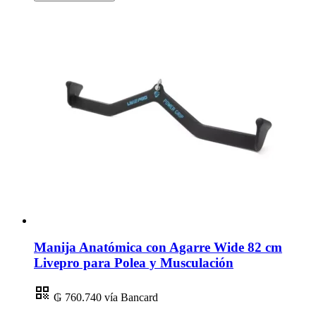
Manija Anatómica con Agarre Wide 82 cm
Livepro para Polea y Musculación
₲ 760.740
vía Bancard