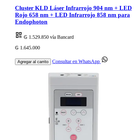
Cluster KLD Láser Infrarrojo 904 nm + LED
Rojo 658 nm + LED Infrarrojo 858 nm para
Endophoton
₲ 1.529.850
vía Bancard
₲ 1.645.000
Consultar en WhatsApp
Agregar al carrito