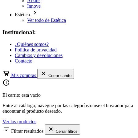
Arktus
Innove
Estética
Ver todo de Estética
Institucional:
¿Quiénes somos?
Política de privacidad
Cambios y devoluciones
Contacto
Mis compras
Cerrar carrito
El carrito está vacío
Entre al catálogo, navegue por las categorías o use el buscador para
encontrar el producto deseado.
Ver los productos
Filtrar resultados
Cerrar filtros