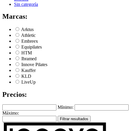
Sin categoría
Marcas:
Arktus
Athletic
Embreex
Equipilates
HTM
Ibramed
Innove Pilates
Kauffer
KLD
LiveUp
Precios:
Mínimo:
Máximo:
Filtrar resultados