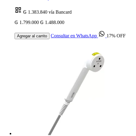
₲ 1.383.840
vía Bancard
₲ 1.799.000
₲ 1.488.000
Consultar en WhatsApp
17% OFF
Agregar al carrito