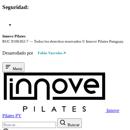
Seguridad:
Compra 100% Segura
Conexión cifrada SSL
Innove Pilates
RUC 9106302-7 — Todos los derechos reservados © Innove Pilates Paraguay.
Desarrollado por
Fábio Varcelos
Menú
Innove
Pilates PY
Buscar