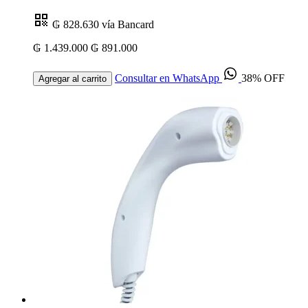
₲ 828.630
vía Bancard
₲ 1.439.000
₲ 891.000
Consultar en WhatsApp
38% OFF
Agregar al carrito