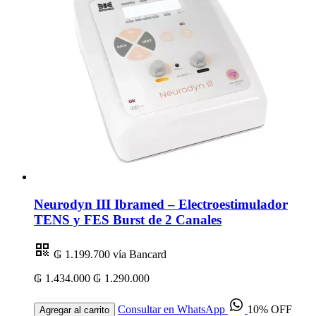
Neurodyn III Ibramed – Electroestimulador
TENS y FES Burst de 2 Canales
₲ 1.199.700
vía Bancard
₲ 1.434.000
₲ 1.290.000
Consultar en WhatsApp
10% OFF
Agregar al carrito