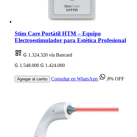
Stim Care Portátil HTM – Equipo
Electroestimulador para Estética Profesional
₲ 1.324.320
vía Bancard
₲ 1.548.000
₲ 1.424.000
Consultar en WhatsApp
8% OFF
Agregar al carrito