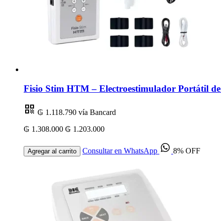
Fisio Stim HTM – Electroestimulador Portátil 
₲ 1.118.790
vía Bancard
₲ 1.308.000
₲ 1.203.000
Consultar en WhatsApp
8% OFF
Agregar al carrito