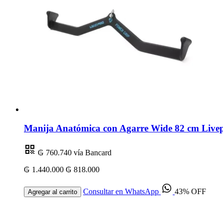
Manija Anatómica con Agarre Wide 82 cm Livep
₲ 760.740
vía Bancard
₲ 1.440.000
₲ 818.000
Consultar en WhatsApp
43% OFF
Agregar al carrito