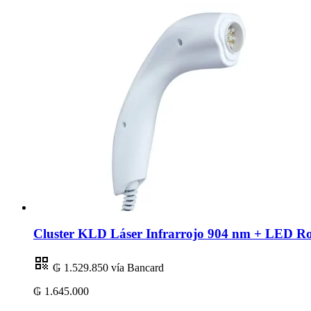
Cluster KLD Láser Infrarrojo 904 nm + LED R
₲ 1.529.850
vía Bancard
₲ 1.645.000