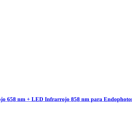
ojo 658 nm + LED Infrarrojo 858 nm para Endophoto