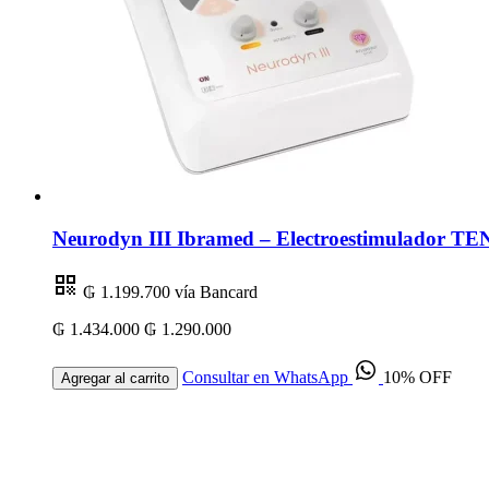
Neurodyn III Ibramed – Electroestimulador TEN
₲ 1.199.700
vía Bancard
₲ 1.434.000
₲ 1.290.000
Consultar en WhatsApp
10% OFF
Agregar al carrito