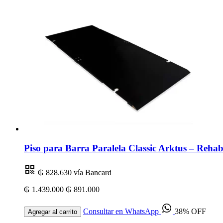
Piso para Barra Paralela Classic Arktus – Rehabi
₲ 828.630
vía Bancard
₲ 1.439.000
₲ 891.000
Consultar en WhatsApp
38% OFF
Agregar al carrito