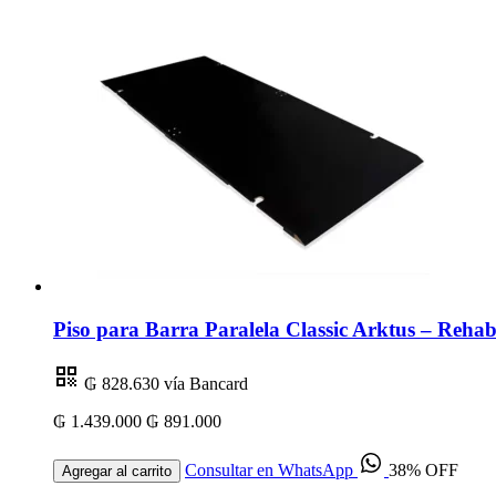
Piso para Barra Paralela Classic Arktus – Rehabi
₲ 828.630
vía Bancard
₲ 1.439.000
₲ 891.000
Consultar en WhatsApp
38% OFF
Agregar al carrito