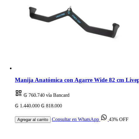
Manija Anatómica con Agarre Wide 82 cm Livep
₲ 760.740
vía Bancard
₲ 1.440.000
₲ 818.000
Consultar en WhatsApp
43% OFF
Agregar al carrito