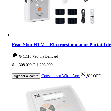
Fisio Stim HTM – Electroestimulador Portátil 
₲ 1.118.790
vía Bancard
₲ 1.308.000
₲ 1.203.000
Consultar en WhatsApp
8% OFF
Agregar al carrito