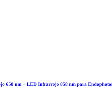
ojo 658 nm + LED Infrarrojo 858 nm para Endophoto