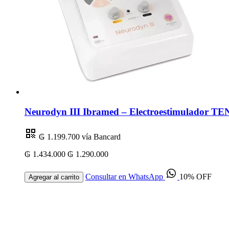
Neurodyn III Ibramed – Electroestimulador TEN
₲ 1.199.700
vía Bancard
₲ 1.434.000
₲ 1.290.000
Consultar en WhatsApp
10% OFF
Agregar al carrito