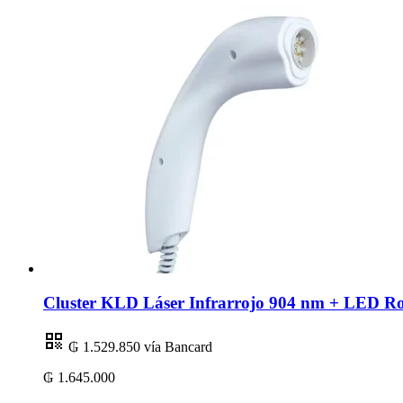
Cluster KLD Láser Infrarrojo 904 nm + LED R
₲ 1.529.850
vía Bancard
₲ 1.645.000