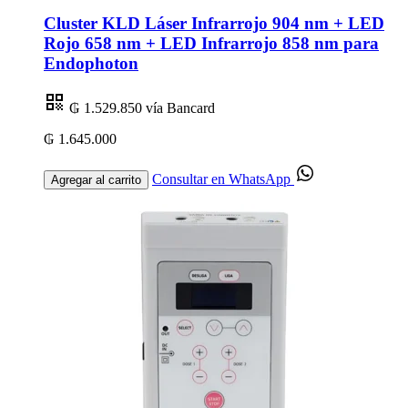
Cluster KLD Láser Infrarrojo 904 nm + LED
Rojo 658 nm + LED Infrarrojo 858 nm para
Endophoton
₲ 1.529.850
vía Bancard
₲ 1.645.000
Consultar en WhatsApp
Agregar al carrito