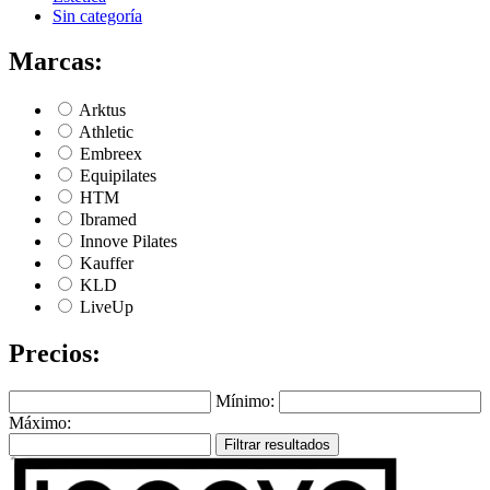
Sin categoría
Marcas:
Arktus
Athletic
Embreex
Equipilates
HTM
Ibramed
Innove Pilates
Kauffer
KLD
LiveUp
Precios:
Mínimo:
Máximo:
Filtrar resultados