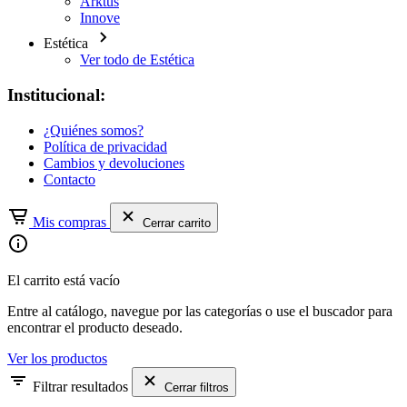
Arktus
Innove
Estética
Ver todo de Estética
Institucional:
¿Quiénes somos?
Política de privacidad
Cambios y devoluciones
Contacto
Mis compras
Cerrar carrito
El carrito está vacío
Entre al catálogo, navegue por las categorías o use el buscador para
encontrar el producto deseado.
Ver los productos
Filtrar resultados
Cerrar filtros