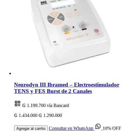
Neurodyn III Ibramed – Electroestimulador
TENS y FES Burst de 2 Canales
₲ 1.199.700
vía Bancard
₲ 1.434.000
₲ 1.290.000
Consultar en WhatsApp
10% OFF
Agregar al carrito