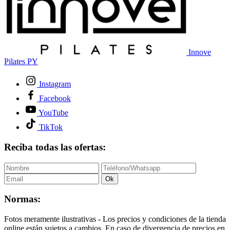
Innove
Pilates PY
Instagram
Facebook
YouTube
TikTok
Reciba todas las ofertas:
Ok
Normas:
Fotos meramente ilustrativas - Los precios y condiciones de la tienda
online están sujetos a cambios. En caso de divergencia de precios en