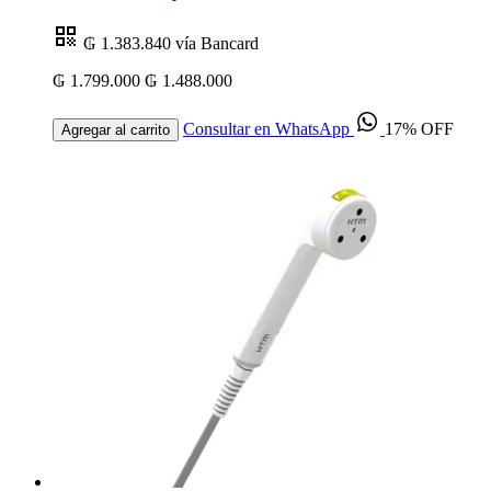
₲ 1.383.840
vía Bancard
₲ 1.799.000
₲ 1.488.000
Consultar en WhatsApp
17% OFF
Agregar al carrito