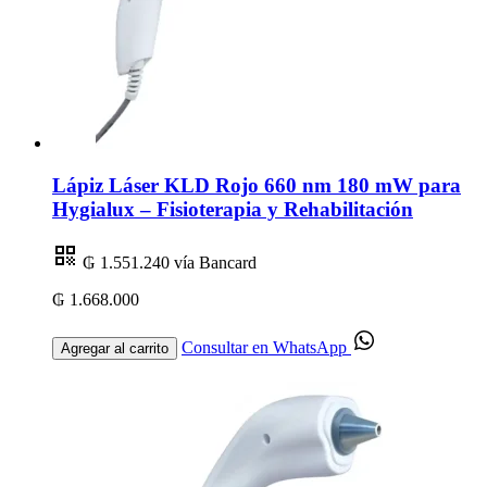
Lápiz Láser KLD Rojo 660 nm 180 mW para
Hygialux – Fisioterapia y Rehabilitación
₲ 1.551.240
vía Bancard
₲ 1.668.000
Consultar en WhatsApp
Agregar al carrito