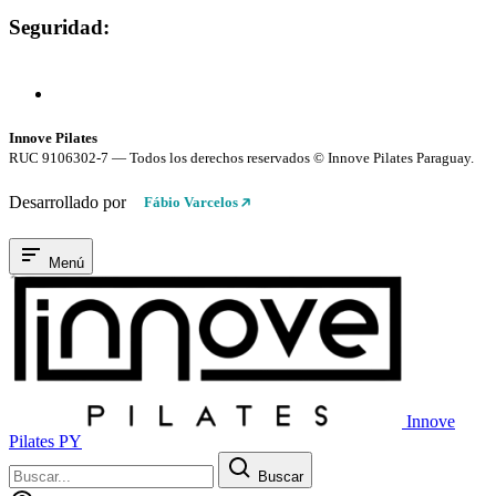
Seguridad:
Compra 100% Segura
Conexión cifrada SSL
Innove Pilates
RUC 9106302-7 — Todos los derechos reservados © Innove Pilates Paraguay.
Desarrollado por
Fábio Varcelos
Menú
Innove
Pilates PY
Buscar