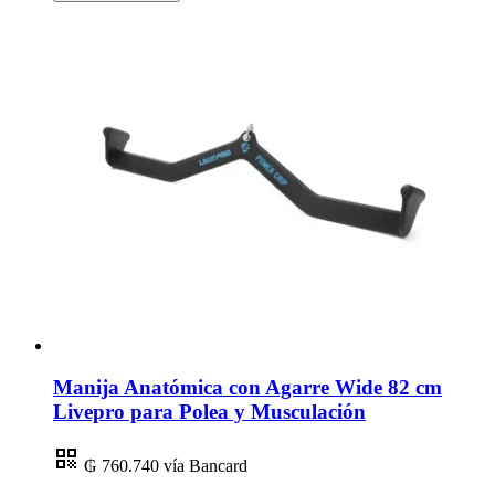
Manija Anatómica con Agarre Wide 82 cm
Livepro para Polea y Musculación
₲ 760.740
vía Bancard