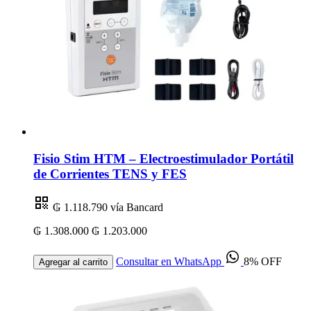
Fisio Stim HTM – Electroestimulador Portátil
de Corrientes TENS y FES
₲ 1.118.790
vía Bancard
₲ 1.308.000
₲ 1.203.000
Consultar en WhatsApp
8% OFF
Agregar al carrito