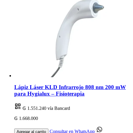
Lápiz Láser KLD Infrarrojo 808 nm 200 mW
para Hygialux – Fisioterapia
₲ 1.551.240
vía Bancard
₲ 1.668.000
Consultar en WhatsApp
Agregar al carrito