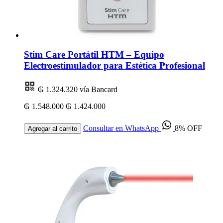
Stim Care Portátil HTM – Equipo
Electroestimulador para Estética Profesional
₲ 1.324.320
vía Bancard
₲ 1.548.000
₲ 1.424.000
Consultar en WhatsApp
8% OFF
Agregar al carrito