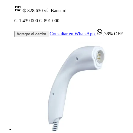
₲ 828.630
vía Bancard
₲ 1.439.000
₲ 891.000
Consultar en WhatsApp
38% OFF
Agregar al carrito