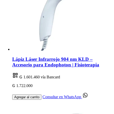
Lápiz Láser Infrarrojo 904 nm KLD –
Accesorio para Endophoton | Fisioterapia
₲ 1.601.460
vía Bancard
₲ 1.722.000
Consultar en WhatsApp
Agregar al carrito