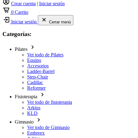
Crear cuenta
|
Iniciar sesión
0
Carrito
Iniciar sesión
Cerrar menú
Categorías:
Pilates
Ver todo de Pilates
Equipo
Accesorios
Ladder-Barrel
Step-Chair
Cadillac
Reformer
Fisioterapia
Ver todo de fisioterapia
Arktus
KLD
Gimnasio
Ver todo de Gimnasio
Embreex