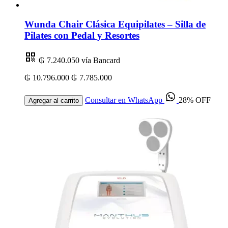
Wunda Chair Clásica Equipilates – Silla de
Pilates con Pedal y Resortes
₲ 7.240.050
vía Bancard
₲ 10.796.000
₲ 7.785.000
Consultar en WhatsApp
28% OFF
Agregar al carrito