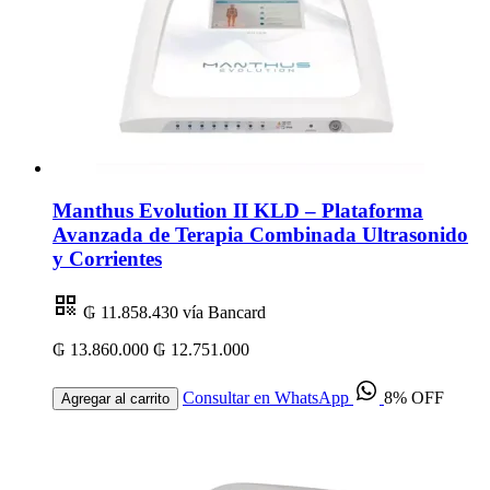
Manthus Evolution II KLD – Plataforma
Avanzada de Terapia Combinada Ultrasonido
y Corrientes
₲ 11.858.430
vía Bancard
₲ 13.860.000
₲ 12.751.000
Consultar en WhatsApp
8% OFF
Agregar al carrito