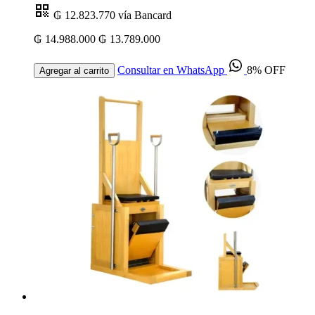
₲ 12.823.770
vía Bancard
₲ 14.988.000
₲ 13.789.000
Consultar en WhatsApp
8% OFF
Agregar al carrito