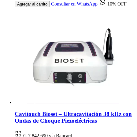
Consultar en WhatsApp
10% OFF
Agregar al carrito
Cavitouch Bioset – Ultracavitación 38 kHz con
Ondas de Choque Piezoeléctricas
₲ 7.842.690
vía Bancard