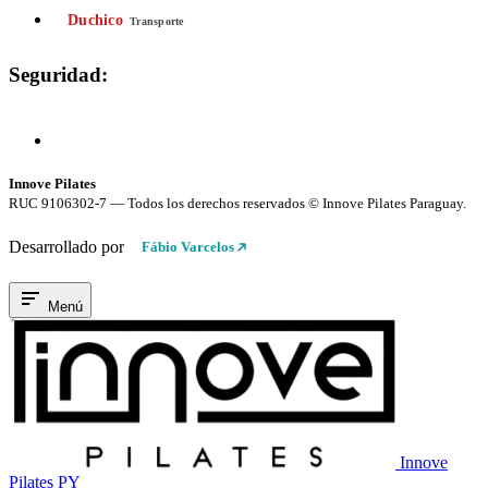
Duchico
Transporte
Seguridad:
Compra 100% Segura
Conexión cifrada SSL
Innove Pilates
RUC 9106302-7 — Todos los derechos reservados © Innove Pilates Paraguay.
Desarrollado por
Fábio Varcelos
Menú
Innove
Pilates PY