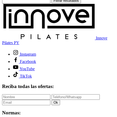
Filtrar resultados
Innove
Pilates PY
Instagram
Facebook
YouTube
TikTok
Reciba todas las ofertas:
Ok
Normas: