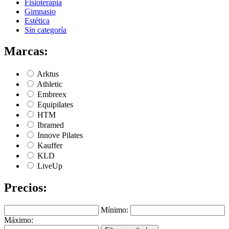
Fisioterapia
Gimnasio
Estética
Sin categoría
Marcas:
Arktus
Athletic
Embreex
Equipilates
HTM
Ibramed
Innove Pilates
Kauffer
KLD
LiveUp
Precios:
Mínimo:
Máximo: