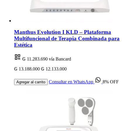
Manthus Evolution I KLD – Plataforma
Multifuncional de Terapia Combinada para
Estética
₲ 11.283.690
vía Bancard
₲ 13.188.000
₲ 12.133.000
Consultar en WhatsApp
8% OFF
Agregar al carrito