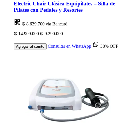
Electric Chair Clásica Equipilates – Silla de
Pilates con Pedales y Resortes
₲ 8.639.700
vía Bancard
₲ 14.909.000
₲ 9.290.000
Consultar en WhatsApp
38% OFF
Agregar al carrito