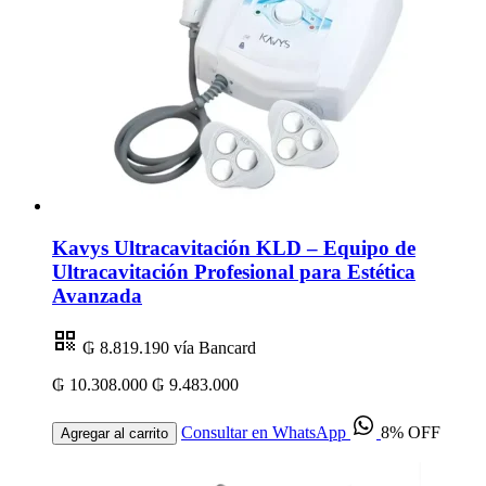
Kavys Ultracavitación KLD – Equipo de
Ultracavitación Profesional para Estética
Avanzada
₲ 8.819.190
vía Bancard
₲ 10.308.000
₲ 9.483.000
Consultar en WhatsApp
8% OFF
Agregar al carrito