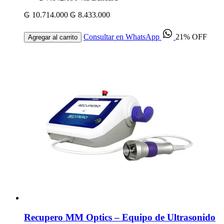
₲ 10.714.000
₲ 8.433.000
Consultar en WhatsApp
21% OFF
Agregar al carrito
Recupero MM Optics – Equipo de Ultrasonido