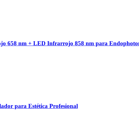
ojo 658 nm + LED Infrarrojo 858 nm para Endophoto
ador para Estética Profesional