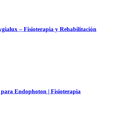
alux – Fisioterapia y Rehabilitación
 para Endophoton | Fisioterapia