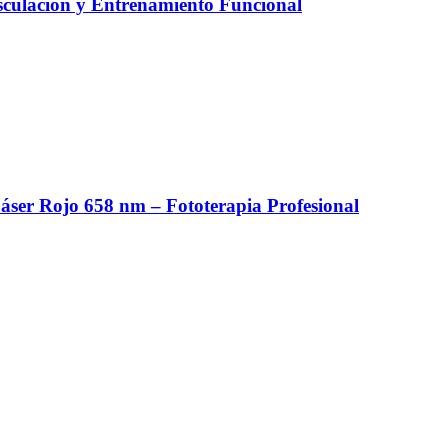
culación y Entrenamiento Funcional
er Rojo 658 nm – Fototerapia Profesional