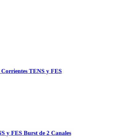
de Corrientes TENS y FES
S y FES Burst de 2 Canales