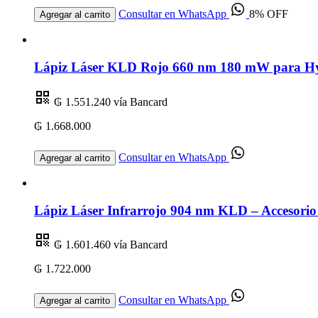
Consultar en WhatsApp
8% OFF
Agregar al carrito
Lápiz Láser KLD Rojo 660 nm 180 mW para Hygi
₲ 1.551.240
vía Bancard
₲ 1.668.000
Consultar en WhatsApp
Agregar al carrito
Lápiz Láser Infrarrojo 904 nm KLD – Accesorio
₲ 1.601.460
vía Bancard
₲ 1.722.000
Consultar en WhatsApp
Agregar al carrito