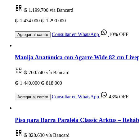
₲ 1.199.700
vía Bancard
₲ 1.434.000
₲ 1.290.000
Consultar en WhatsApp
10% OFF
Agregar al carrito
Manija Anatómica con Agarre Wide 82 cm Livep
₲ 760.740
vía Bancard
₲ 1.440.000
₲ 818.000
Consultar en WhatsApp
43% OFF
Agregar al carrito
Piso para Barra Paralela Classic Arktus – Rehabi
₲ 828.630
vía Bancard