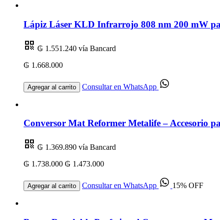
Lápiz Láser KLD Infrarrojo 808 nm 200 mW par
₲ 1.551.240
vía Bancard
₲ 1.668.000
Consultar en WhatsApp
Agregar al carrito
Conversor Mat Reformer Metalife – Accesorio par
₲ 1.369.890
vía Bancard
₲ 1.738.000
₲ 1.473.000
Consultar en WhatsApp
15% OFF
Agregar al carrito