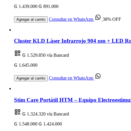
₲ 1.439.000
₲ 891.000
Consultar en WhatsApp
38% OFF
Agregar al carrito
Cluster KLD Láser Infrarrojo 904 nm + LED R
₲ 1.529.850
vía Bancard
₲ 1.645.000
Consultar en WhatsApp
Agregar al carrito
Stim Care Portátil HTM – Equipo Electroestimul
₲ 1.324.320
vía Bancard
₲ 1.548.000
₲ 1.424.000