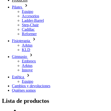
Productos
Pilates
Equipo
Accesorios
Ladder-Barrel
Step-Chair
Cadillac
Reformer
Fisioterapia
Arktus
KLD
Gimnasio
Embreex
Arktus
Innove
Estética
Equipo
Cambios y devoluciones
Quiénes somos
Lista de productos