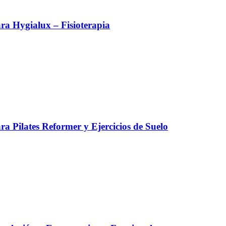
a Hygialux – Fisioterapia
a Pilates Reformer y Ejercicios de Suelo