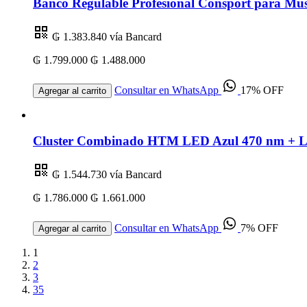
Banco Regulable Profesional Consport para Mus
₲ 1.383.840
vía Bancard
₲ 1.799.000
₲ 1.488.000
Consultar en WhatsApp
17% OFF
Agregar al carrito
Cluster Combinado HTM LED Azul 470 nm + Lás
₲ 1.544.730
vía Bancard
₲ 1.786.000
₲ 1.661.000
Consultar en WhatsApp
7% OFF
Agregar al carrito
1
2
3
35