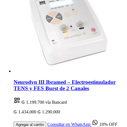
Neurodyn III Ibramed – Electroestimulador
TENS y FES Burst de 2 Canales
₲ 1.199.700
vía Bancard
₲ 1.434.000
₲ 1.290.000
Consultar en WhatsApp
10% OFF
Agregar al carrito