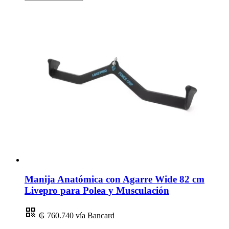
Manija Anatómica con Agarre Wide 82 cm
Livepro para Polea y Musculación
₲ 760.740
vía Bancard