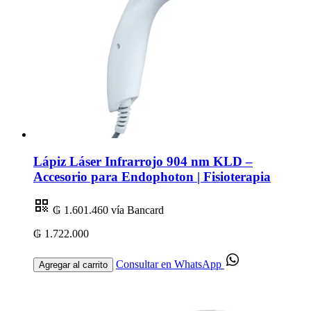
Lápiz Láser Infrarrojo 904 nm KLD –
Accesorio para Endophoton | Fisioterapia
₲ 1.601.460
vía Bancard
₲ 1.722.000
Consultar en WhatsApp
Agregar al carrito