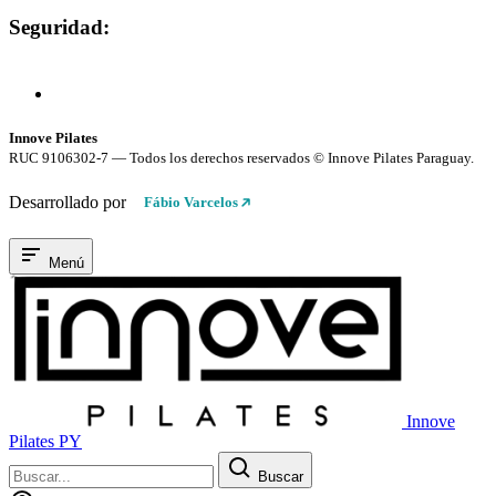
Seguridad:
Compra 100% Segura
Conexión cifrada SSL
Innove Pilates
RUC 9106302-7 — Todos los derechos reservados © Innove Pilates Paraguay.
Desarrollado por
Fábio Varcelos
Menú
Innove
Pilates PY
Buscar