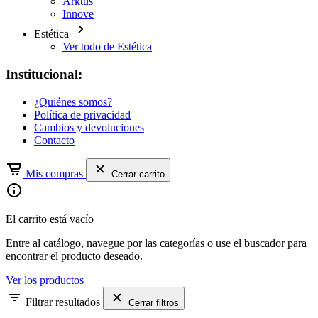
Arktus
Innove
Estética
Ver todo de Estética
Institucional:
¿Quiénes somos?
Política de privacidad
Cambios y devoluciones
Contacto
Mis compras
Cerrar carrito
El carrito está vacío
Entre al catálogo, navegue por las categorías o use el buscador para
encontrar el producto deseado.
Ver los productos
Filtrar resultados
Cerrar filtros