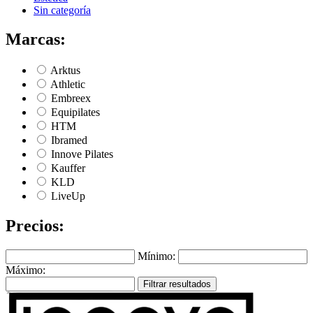
Sin categoría
Marcas:
Arktus
Athletic
Embreex
Equipilates
HTM
Ibramed
Innove Pilates
Kauffer
KLD
LiveUp
Precios:
Mínimo:
Máximo:
Filtrar resultados