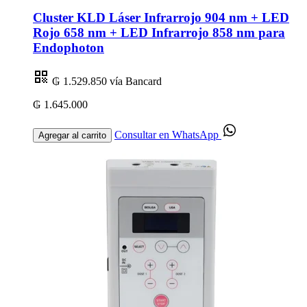
Cluster KLD Láser Infrarrojo 904 nm + LED
Rojo 658 nm + LED Infrarrojo 858 nm para
Endophoton
₲ 1.529.850
vía Bancard
₲ 1.645.000
Consultar en WhatsApp
Agregar al carrito