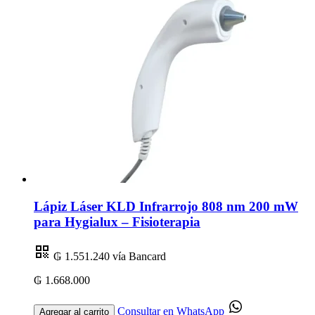
Lápiz Láser KLD Infrarrojo 808 nm 200 mW
para Hygialux – Fisioterapia
₲ 1.551.240
vía Bancard
₲ 1.668.000
Consultar en WhatsApp
Agregar al carrito