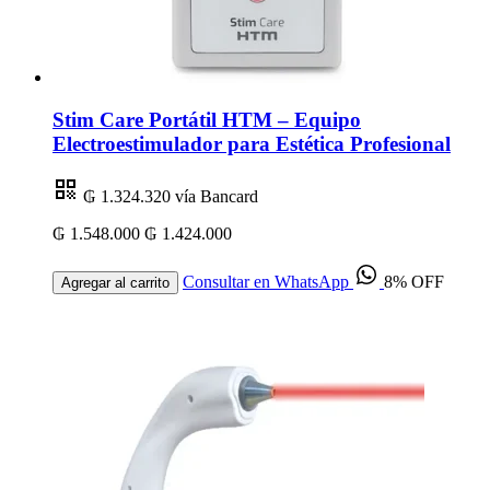
Stim Care Portátil HTM – Equipo
Electroestimulador para Estética Profesional
₲ 1.324.320
vía Bancard
₲ 1.548.000
₲ 1.424.000
Consultar en WhatsApp
8% OFF
Agregar al carrito