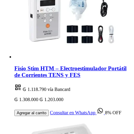
Fisio Stim HTM – Electroestimulador Portátil
de Corrientes TENS y FES
₲ 1.118.790
vía Bancard
₲ 1.308.000
₲ 1.203.000
Consultar en WhatsApp
8% OFF
Agregar al carrito