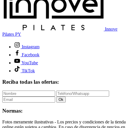
Innove
Pilates PY
Instagram
Facebook
YouTube
TikTok
Reciba todas las ofertas:
Ok
Normas:
Fotos meramente ilustrativas - Los precios y condiciones de la tienda
online están sujetos a cambios. En caso de divergencia de precios en