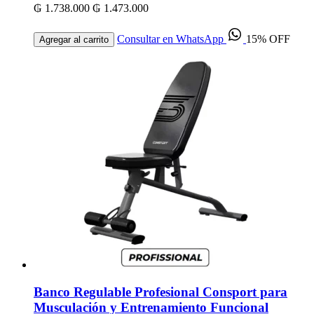
₲ 1.738.000
₲ 1.473.000
Consultar en WhatsApp
15% OFF
Agregar al carrito
Banco Regulable Profesional Consport para
Musculación y Entrenamiento Funcional