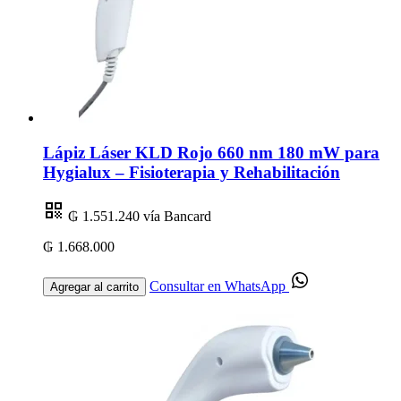
Lápiz Láser KLD Rojo 660 nm 180 mW para
Hygialux – Fisioterapia y Rehabilitación
₲ 1.551.240
vía Bancard
₲ 1.668.000
Consultar en WhatsApp
Agregar al carrito