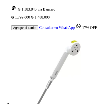
₲ 1.383.840
vía Bancard
₲ 1.799.000
₲ 1.488.000
Consultar en WhatsApp
17% OFF
Agregar al carrito