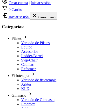
Crear cuenta
|
Iniciar sesión
0
Carrito
Iniciar sesión
Cerrar menú
Categorías:
Pilates
Ver todo de Pilates
Equipo
Accesorios
Ladder-Barrel
Step-Chair
Cadillac
Reformer
Fisioterapia
Ver todo de fisioterapia
Arktus
KLD
Gimnasio
Ver todo de Gimnasio
Embreex