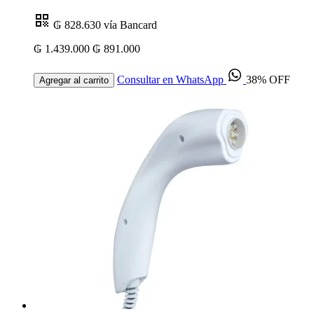
₲ 828.630
vía Bancard
₲ 1.439.000
₲ 891.000
Consultar en WhatsApp
38% OFF
Agregar al carrito