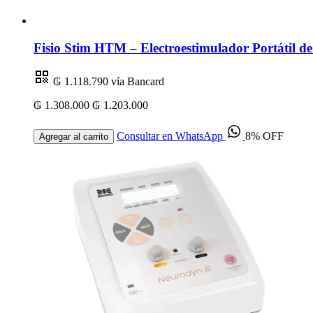
Fisio Stim HTM – Electroestimulador Portátil 
₲ 1.118.790
vía Bancard
₲ 1.308.000
₲ 1.203.000
Consultar en WhatsApp
8% OFF
Agregar al carrito