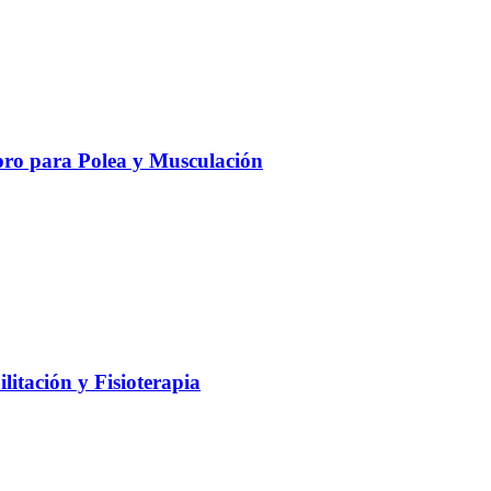
ro para Polea y Musculación
litación y Fisioterapia