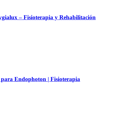
alux – Fisioterapia y Rehabilitación
 para Endophoton | Fisioterapia