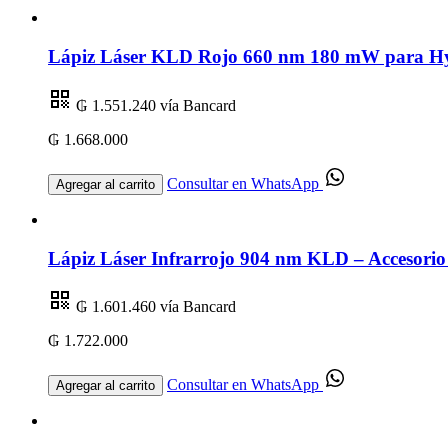
Lápiz Láser KLD Rojo 660 nm 180 mW para Hygi
₲ 1.551.240
vía Bancard
₲ 1.668.000
Consultar en WhatsApp
Agregar al carrito
Lápiz Láser Infrarrojo 904 nm KLD – Accesorio
₲ 1.601.460
vía Bancard
₲ 1.722.000
Consultar en WhatsApp
Agregar al carrito