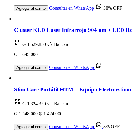
Consultar en WhatsApp
38% OFF
Agregar al carrito
Cluster KLD Láser Infrarrojo 904 nm + LED R
₲ 1.529.850
vía Bancard
₲ 1.645.000
Consultar en WhatsApp
Agregar al carrito
Stim Care Portátil HTM – Equipo Electroestimul
₲ 1.324.320
vía Bancard
₲ 1.548.000
₲ 1.424.000
Consultar en WhatsApp
8% OFF
Agregar al carrito