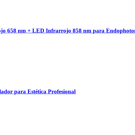
ojo 658 nm + LED Infrarrojo 858 nm para Endophoto
ador para Estética Profesional