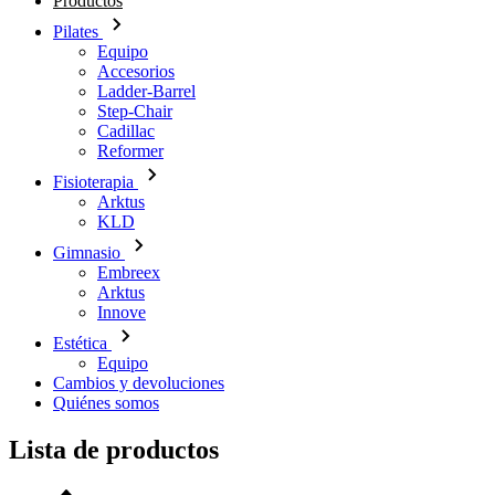
Productos
Pilates
Equipo
Accesorios
Ladder-Barrel
Step-Chair
Cadillac
Reformer
Fisioterapia
Arktus
KLD
Gimnasio
Embreex
Arktus
Innove
Estética
Equipo
Cambios y devoluciones
Quiénes somos
Lista de productos