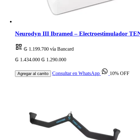
Neurodyn III Ibramed – Electroestimulador TEN
₲ 1.199.700
vía Bancard
₲ 1.434.000
₲ 1.290.000
Consultar en WhatsApp
10% OFF
Agregar al carrito