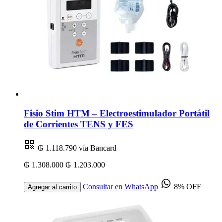
Fisio Stim HTM – Electroestimulador Portátil
de Corrientes TENS y FES
₲ 1.118.790
vía Bancard
₲ 1.308.000
₲ 1.203.000
Consultar en WhatsApp
8% OFF
Agregar al carrito