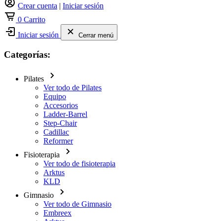
Crear cuenta
|
Iniciar sesión
0
Carrito
Iniciar sesión
Cerrar menú
Categorías:
Pilates
Ver todo de Pilates
Equipo
Accesorios
Ladder-Barrel
Step-Chair
Cadillac
Reformer
Fisioterapia
Ver todo de fisioterapia
Arktus
KLD
Gimnasio
Ver todo de Gimnasio
Embreex