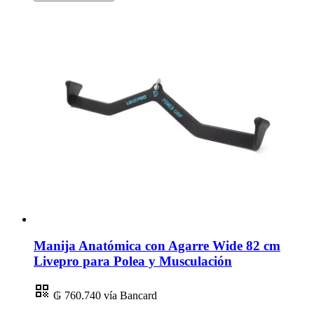
Manija Anatómica con Agarre Wide 82 cm
Livepro para Polea y Musculación
₲ 760.740
vía Bancard