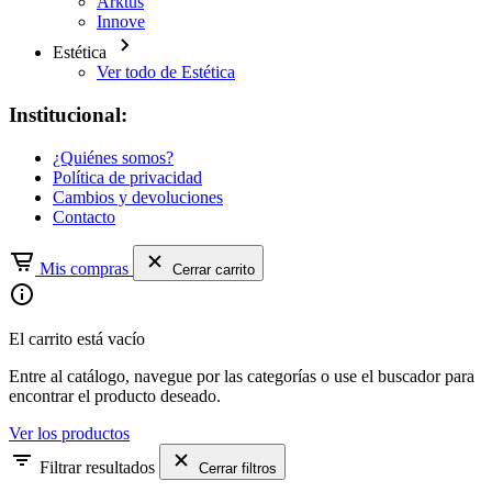
Arktus
Innove
Estética
Ver todo de Estética
Institucional:
¿Quiénes somos?
Política de privacidad
Cambios y devoluciones
Contacto
Mis compras
Cerrar carrito
El carrito está vacío
Entre al catálogo, navegue por las categorías o use el buscador para
encontrar el producto deseado.
Ver los productos
Filtrar resultados
Cerrar filtros