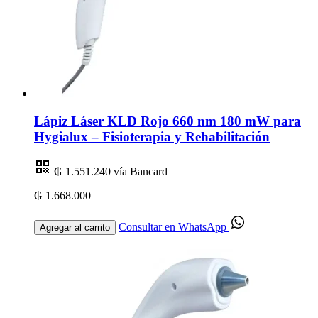
Lápiz Láser KLD Rojo 660 nm 180 mW para
Hygialux – Fisioterapia y Rehabilitación
₲ 1.551.240
vía Bancard
₲ 1.668.000
Consultar en WhatsApp
Agregar al carrito