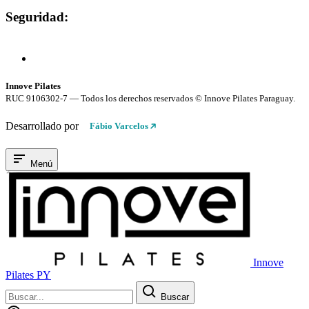
Seguridad:
Compra 100% Segura
Conexión cifrada SSL
Innove Pilates
RUC 9106302-7 — Todos los derechos reservados © Innove Pilates Paraguay.
Desarrollado por
Fábio Varcelos
Menú
Innove
Pilates PY
Buscar