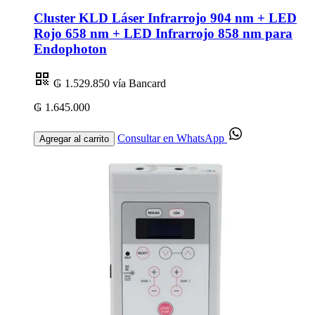
Cluster KLD Láser Infrarrojo 904 nm + LED
Rojo 658 nm + LED Infrarrojo 858 nm para
Endophoton
₲ 1.529.850
vía Bancard
₲ 1.645.000
Consultar en WhatsApp
Agregar al carrito