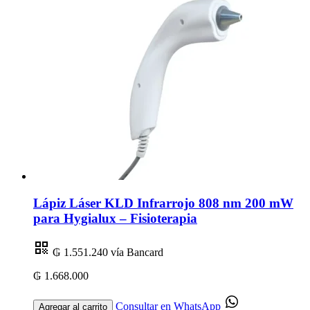
Lápiz Láser KLD Infrarrojo 808 nm 200 mW
para Hygialux – Fisioterapia
₲ 1.551.240
vía Bancard
₲ 1.668.000
Consultar en WhatsApp
Agregar al carrito