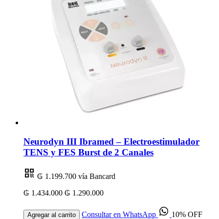
Neurodyn III Ibramed – Electroestimulador
TENS y FES Burst de 2 Canales
₲ 1.199.700
vía Bancard
₲ 1.434.000
₲ 1.290.000
Consultar en WhatsApp
10% OFF
Agregar al carrito