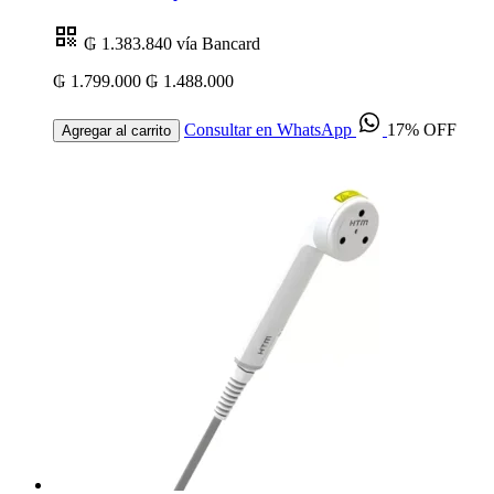
₲ 1.383.840
vía Bancard
₲ 1.799.000
₲ 1.488.000
Consultar en WhatsApp
17% OFF
Agregar al carrito