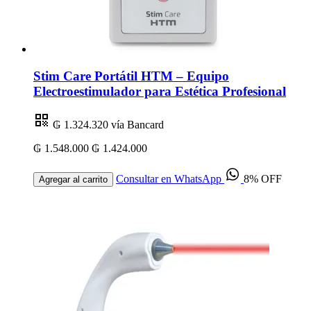
Stim Care Portátil HTM – Equipo
Electroestimulador para Estética Profesional
₲ 1.324.320
vía Bancard
₲ 1.548.000
₲ 1.424.000
Consultar en WhatsApp
8% OFF
Agregar al carrito