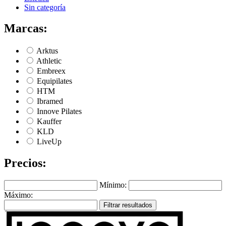
Sin categoría
Marcas:
Arktus
Athletic
Embreex
Equipilates
HTM
Ibramed
Innove Pilates
Kauffer
KLD
LiveUp
Precios:
Mínimo:
Máximo:
Filtrar resultados