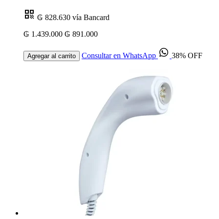
₲ 828.630
vía Bancard
₲ 1.439.000
₲ 891.000
Consultar en WhatsApp
38% OFF
Agregar al carrito