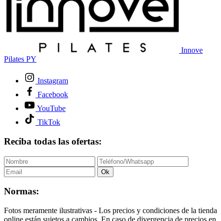
Innove
Pilates PY
Instagram
Facebook
YouTube
TikTok
Reciba todas las ofertas:
Ok
Normas:
Fotos meramente ilustrativas - Los precios y condiciones de la tienda
online están sujetos a cambios. En caso de divergencia de precios en