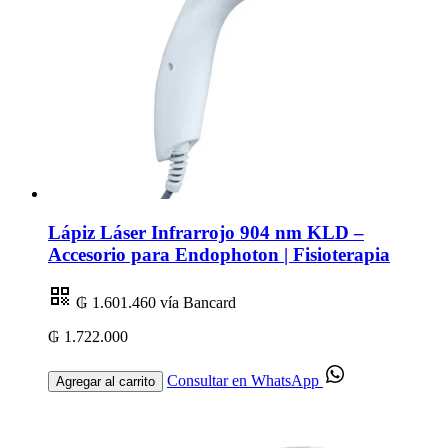
Lápiz Láser Infrarrojo 904 nm KLD –
Accesorio para Endophoton | Fisioterapia
₲ 1.601.460
vía Bancard
₲ 1.722.000
Consultar en WhatsApp
Agregar al carrito