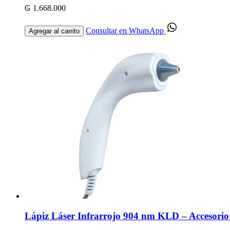
₲ 1.668.000
Consultar en WhatsApp
Agregar al carrito
Lápiz Láser Infrarrojo 904 nm KLD – Accesorio