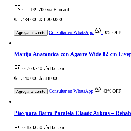
₲ 1.199.700
vía Bancard
₲ 1.434.000
₲ 1.290.000
Consultar en WhatsApp
10% OFF
Agregar al carrito
Manija Anatómica con Agarre Wide 82 cm Livep
₲ 760.740
vía Bancard
₲ 1.440.000
₲ 818.000
Consultar en WhatsApp
43% OFF
Agregar al carrito
Piso para Barra Paralela Classic Arktus – Rehabi
₲ 828.630
vía Bancard