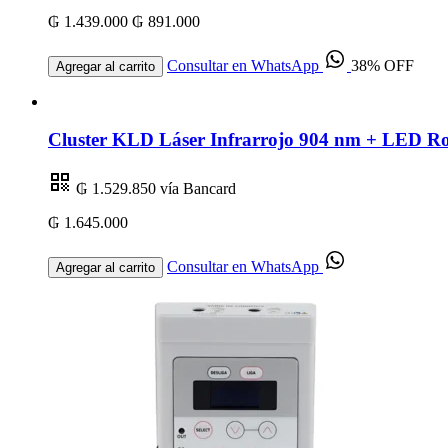
₲ 1.439.000
₲ 891.000
Consultar en WhatsApp
38% OFF
Agregar al carrito
Cluster KLD Láser Infrarrojo 904 nm + LED R
₲ 1.529.850
vía Bancard
₲ 1.645.000
Consultar en WhatsApp
Agregar al carrito