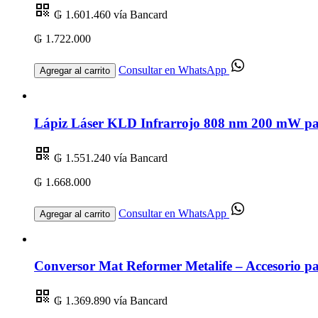
₲ 1.601.460
vía Bancard
₲ 1.722.000
Consultar en WhatsApp
Agregar al carrito
Lápiz Láser KLD Infrarrojo 808 nm 200 mW par
₲ 1.551.240
vía Bancard
₲ 1.668.000
Consultar en WhatsApp
Agregar al carrito
Conversor Mat Reformer Metalife – Accesorio par
₲ 1.369.890
vía Bancard