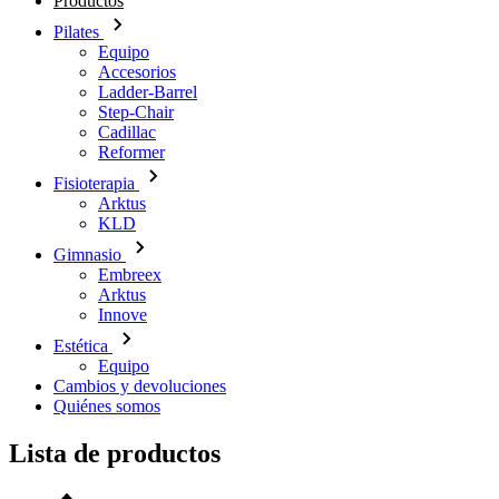
Productos
Pilates
Equipo
Accesorios
Ladder-Barrel
Step-Chair
Cadillac
Reformer
Fisioterapia
Arktus
KLD
Gimnasio
Embreex
Arktus
Innove
Estética
Equipo
Cambios y devoluciones
Quiénes somos
Lista de productos