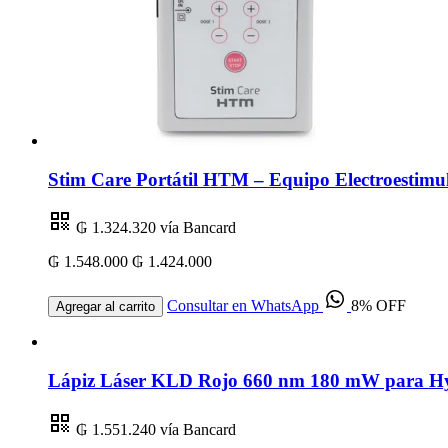
Stim Care Portátil HTM – Equipo Electroestimul
₲ 1.324.320
vía Bancard
₲ 1.548.000
₲ 1.424.000
Consultar en WhatsApp
8% OFF
Agregar al carrito
Lápiz Láser KLD Rojo 660 nm 180 mW para Hygi
₲ 1.551.240
vía Bancard