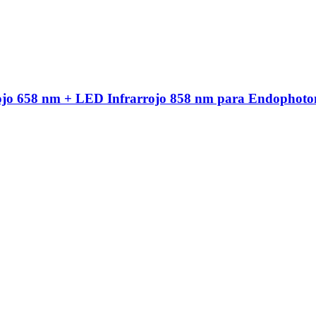
ojo 658 nm + LED Infrarrojo 858 nm para Endophoto