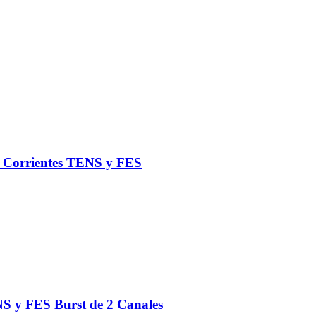
de Corrientes TENS y FES
S y FES Burst de 2 Canales