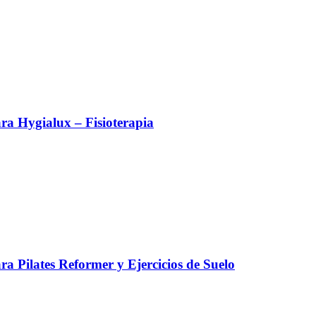
a Hygialux – Fisioterapia
a Pilates Reformer y Ejercicios de Suelo