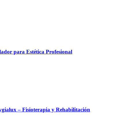
ador para Estética Profesional
alux – Fisioterapia y Rehabilitación