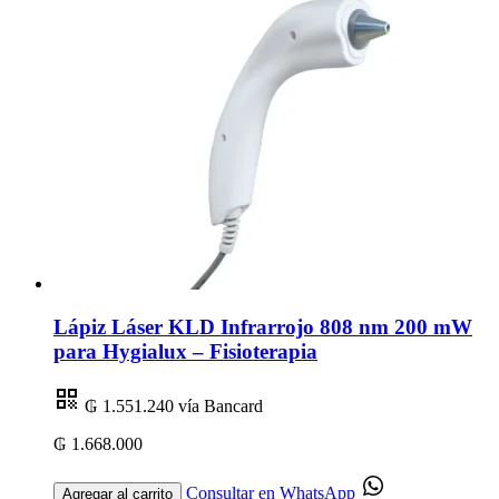
Lápiz Láser KLD Infrarrojo 808 nm 200 mW
para Hygialux – Fisioterapia
₲ 1.551.240
vía Bancard
₲ 1.668.000
Consultar en WhatsApp
Agregar al carrito