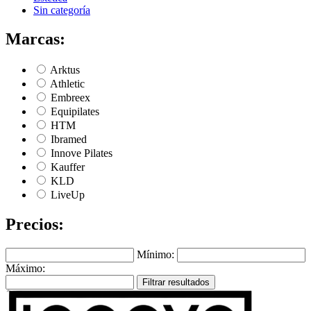
Sin categoría
Marcas:
Arktus
Athletic
Embreex
Equipilates
HTM
Ibramed
Innove Pilates
Kauffer
KLD
LiveUp
Precios:
Mínimo:
Máximo:
Filtrar resultados