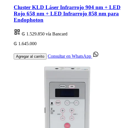
Cluster KLD Láser Infrarrojo 904 nm + LED
Rojo 658 nm + LED Infrarrojo 858 nm para
Endophoton
₲ 1.529.850
vía Bancard
₲ 1.645.000
Consultar en WhatsApp
Agregar al carrito