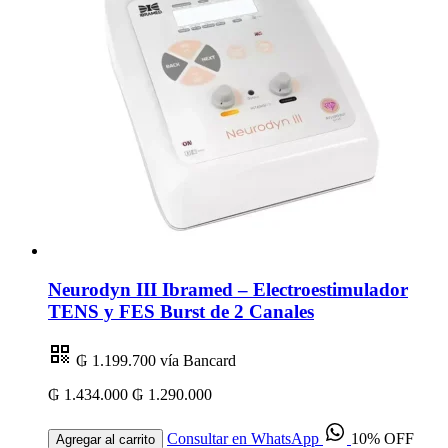
Neurodyn III Ibramed – Electroestimulador
TENS y FES Burst de 2 Canales
₲ 1.199.700
vía Bancard
₲ 1.434.000
₲ 1.290.000
Consultar en WhatsApp
10% OFF
Agregar al carrito