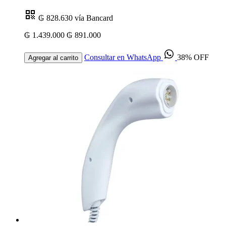
₲ 828.630
vía Bancard
₲ 1.439.000
₲ 891.000
Consultar en WhatsApp
38% OFF
Agregar al carrito