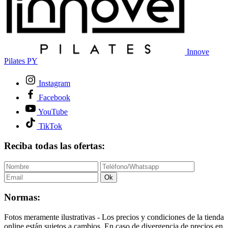
Innove
Pilates PY
Instagram
Facebook
YouTube
TikTok
Reciba todas las ofertas:
Ok
Normas:
Fotos meramente ilustrativas - Los precios y condiciones de la tienda
online están sujetos a cambios. En caso de divergencia de precios en