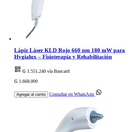
Lápiz Láser KLD Rojo 660 nm 180 mW para
Hygialux – Fisioterapia y Rehabilitación
₲ 1.551.240
vía Bancard
₲ 1.668.000
Consultar en WhatsApp
Agregar al carrito