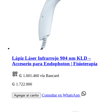
Lápiz Láser Infrarrojo 904 nm KLD –
Accesorio para Endophoton | Fisioterapia
₲ 1.601.460
vía Bancard
₲ 1.722.000
Consultar en WhatsApp
Agregar al carrito