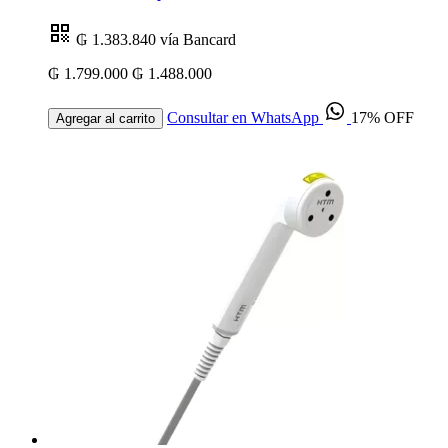
₲ 1.383.840
vía Bancard
₲ 1.799.000
₲ 1.488.000
Consultar en WhatsApp
17% OFF
Agregar al carrito