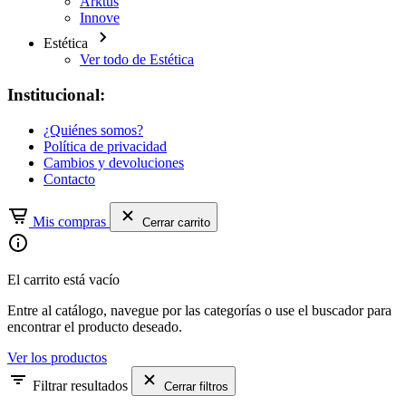
Arktus
Innove
Estética
Ver todo de Estética
Institucional:
¿Quiénes somos?
Política de privacidad
Cambios y devoluciones
Contacto
Mis compras
Cerrar carrito
El carrito está vacío
Entre al catálogo, navegue por las categorías o use el buscador para
encontrar el producto deseado.
Ver los productos
Filtrar resultados
Cerrar filtros