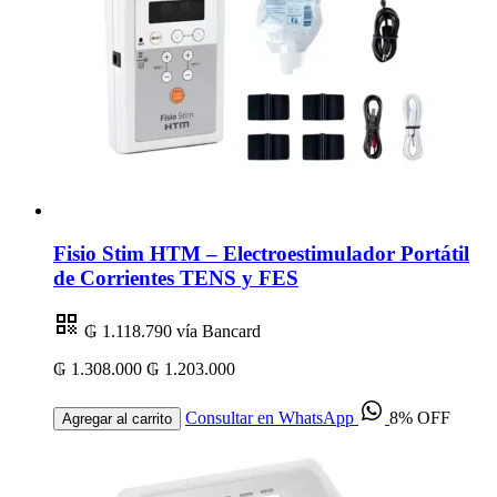
Fisio Stim HTM – Electroestimulador Portátil
de Corrientes TENS y FES
₲ 1.118.790
vía Bancard
₲ 1.308.000
₲ 1.203.000
Consultar en WhatsApp
8% OFF
Agregar al carrito