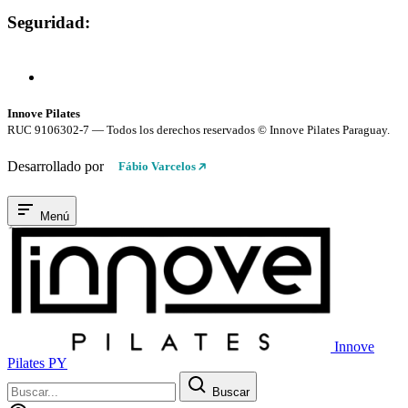
Seguridad:
Compra 100% Segura
Conexión cifrada SSL
Innove Pilates
RUC 9106302-7 — Todos los derechos reservados © Innove Pilates Paraguay.
Desarrollado por
Fábio Varcelos
Menú
Innove
Pilates PY
Buscar