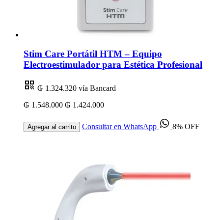
Stim Care Portátil HTM – Equipo
Electroestimulador para Estética Profesional
₲ 1.324.320
vía Bancard
₲ 1.548.000
₲ 1.424.000
Consultar en WhatsApp
8% OFF
Agregar al carrito