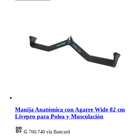
Manija Anatómica con Agarre Wide 82 cm
Livepro para Polea y Musculación
₲ 760.740
vía Bancard