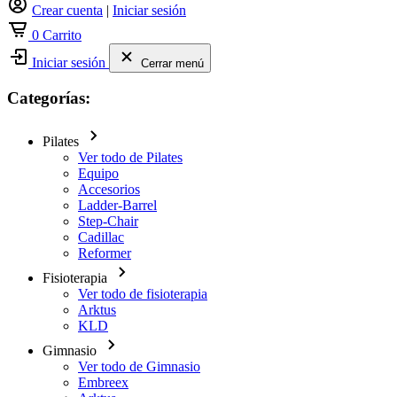
Crear cuenta
|
Iniciar sesión
0
Carrito
Iniciar sesión
Cerrar menú
Categorías:
Pilates
Ver todo de Pilates
Equipo
Accesorios
Ladder-Barrel
Step-Chair
Cadillac
Reformer
Fisioterapia
Ver todo de fisioterapia
Arktus
KLD
Gimnasio
Ver todo de Gimnasio
Embreex