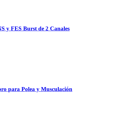
S y FES Burst de 2 Canales
ro para Polea y Musculación