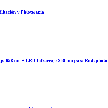
litación y Fisioterapia
ojo 658 nm + LED Infrarrojo 858 nm para Endophoto