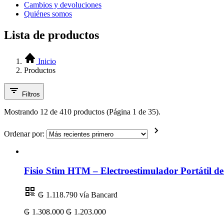
Cambios y devoluciones
Quiénes somos
Lista de productos
Inicio
Productos
Filtros
Mostrando 12 de 410 productos (Página 1 de 35).
Ordenar por:
Fisio Stim HTM – Electroestimulador Portátil 
₲ 1.118.790
vía Bancard
₲ 1.308.000
₲ 1.203.000