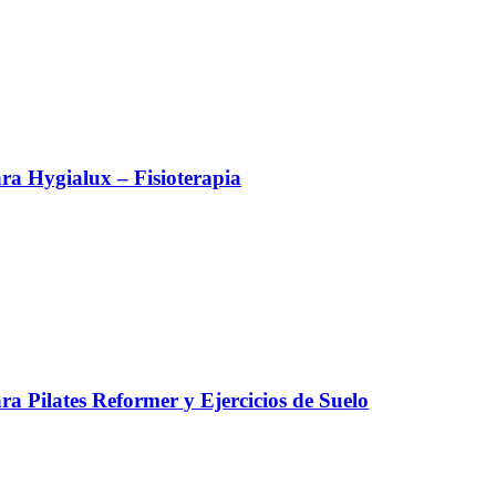
a Hygialux – Fisioterapia
a Pilates Reformer y Ejercicios de Suelo