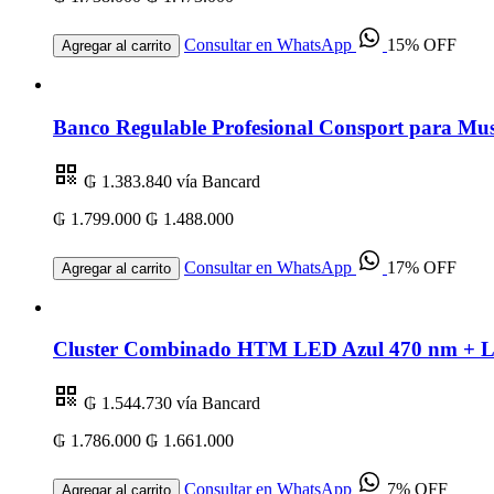
Consultar en WhatsApp
15% OFF
Agregar al carrito
Banco Regulable Profesional Consport para Mus
₲ 1.383.840
vía Bancard
₲ 1.799.000
₲ 1.488.000
Consultar en WhatsApp
17% OFF
Agregar al carrito
Cluster Combinado HTM LED Azul 470 nm + Lás
₲ 1.544.730
vía Bancard
₲ 1.786.000
₲ 1.661.000
Consultar en WhatsApp
7% OFF
Agregar al carrito