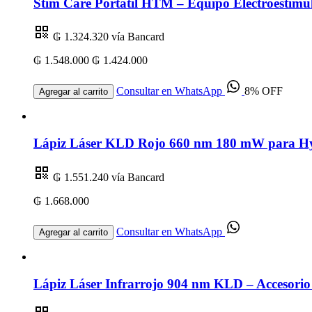
Stim Care Portátil HTM – Equipo Electroestimul
₲ 1.324.320
vía Bancard
₲ 1.548.000
₲ 1.424.000
Consultar en WhatsApp
8% OFF
Agregar al carrito
Lápiz Láser KLD Rojo 660 nm 180 mW para Hygi
₲ 1.551.240
vía Bancard
₲ 1.668.000
Consultar en WhatsApp
Agregar al carrito
Lápiz Láser Infrarrojo 904 nm KLD – Accesorio