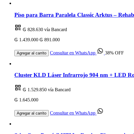
Piso para Barra Paralela Classic Arktus – Rehabi
₲ 828.630
vía Bancard
₲ 1.439.000
₲ 891.000
Consultar en WhatsApp
38% OFF
Agregar al carrito
Cluster KLD Láser Infrarrojo 904 nm + LED R
₲ 1.529.850
vía Bancard
₲ 1.645.000
Consultar en WhatsApp
Agregar al carrito