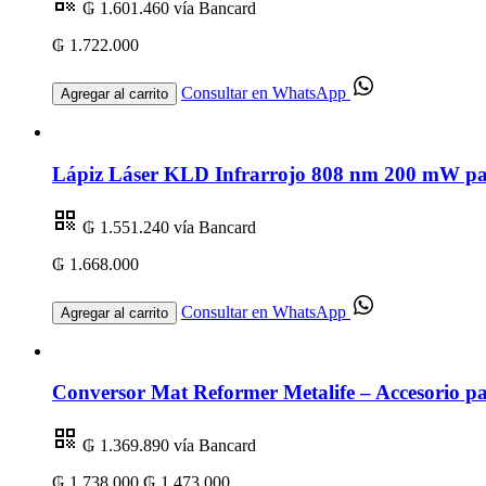
₲ 1.601.460
vía Bancard
₲ 1.722.000
Consultar en WhatsApp
Agregar al carrito
Lápiz Láser KLD Infrarrojo 808 nm 200 mW par
₲ 1.551.240
vía Bancard
₲ 1.668.000
Consultar en WhatsApp
Agregar al carrito
Conversor Mat Reformer Metalife – Accesorio par
₲ 1.369.890
vía Bancard
₲ 1.738.000
₲ 1.473.000