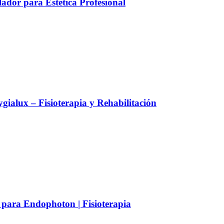
ador para Estética Profesional
alux – Fisioterapia y Rehabilitación
 para Endophoton | Fisioterapia