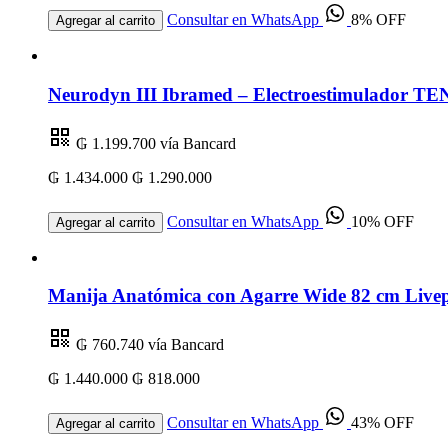
Consultar en WhatsApp
8% OFF
Agregar al carrito
Neurodyn III Ibramed – Electroestimulador TEN
₲ 1.199.700
vía Bancard
₲ 1.434.000
₲ 1.290.000
Consultar en WhatsApp
10% OFF
Agregar al carrito
Manija Anatómica con Agarre Wide 82 cm Livep
₲ 760.740
vía Bancard
₲ 1.440.000
₲ 818.000
Consultar en WhatsApp
43% OFF
Agregar al carrito