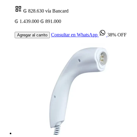
₲ 828.630
vía Bancard
₲ 1.439.000
₲ 891.000
Consultar en WhatsApp
38% OFF
Agregar al carrito