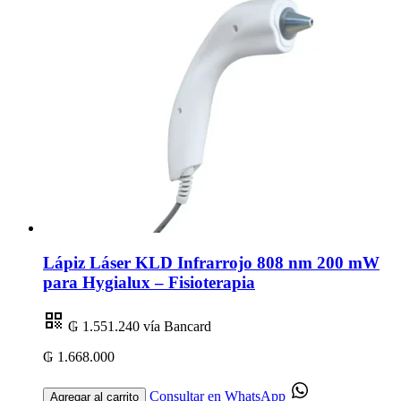
Lápiz Láser KLD Infrarrojo 808 nm 200 mW
para Hygialux – Fisioterapia
₲ 1.551.240
vía Bancard
₲ 1.668.000
Consultar en WhatsApp
Agregar al carrito