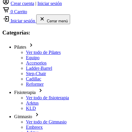
Crear cuenta
|
Iniciar sesión
0
Carrito
Iniciar sesión
Cerrar menú
Categorías:
Pilates
Ver todo de Pilates
Equipo
Accesorios
Ladder-Barrel
Step-Chair
Cadillac
Reformer
Fisioterapia
Ver todo de fisioterapia
Arktus
KLD
Gimnasio
Ver todo de Gimnasio
Embreex