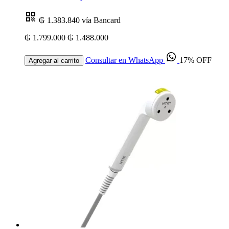
₲ 1.383.840
vía Bancard
₲ 1.799.000
₲ 1.488.000
Consultar en WhatsApp
17% OFF
Agregar al carrito