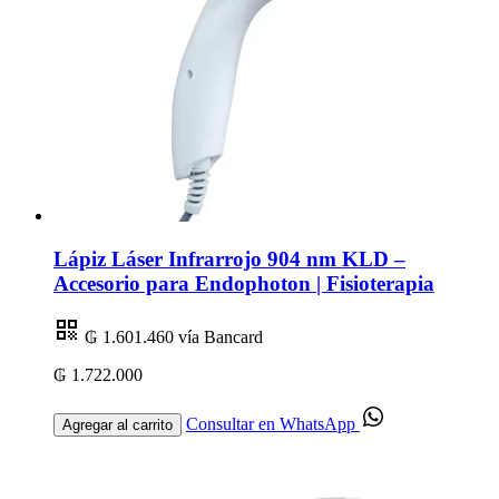
Lápiz Láser Infrarrojo 904 nm KLD –
Accesorio para Endophoton | Fisioterapia
₲ 1.601.460
vía Bancard
₲ 1.722.000
Consultar en WhatsApp
Agregar al carrito