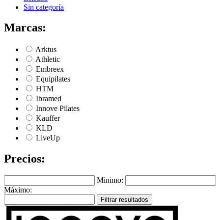
Sin categoría
Marcas:
Arktus
Athletic
Embreex
Equipilates
HTM
Ibramed
Innove Pilates
Kauffer
KLD
LiveUp
Precios:
Mínimo:
Máximo:
Filtrar resultados