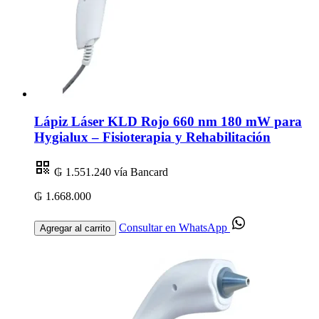
Lápiz Láser KLD Rojo 660 nm 180 mW para
Hygialux – Fisioterapia y Rehabilitación
₲ 1.551.240
vía Bancard
₲ 1.668.000
Consultar en WhatsApp
Agregar al carrito