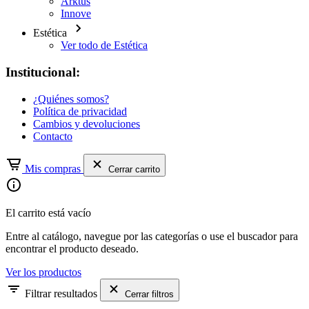
Arktus
Innove
Estética
Ver todo de Estética
Institucional:
¿Quiénes somos?
Política de privacidad
Cambios y devoluciones
Contacto
Mis compras
Cerrar carrito
El carrito está vacío
Entre al catálogo, navegue por las categorías o use el buscador para
encontrar el producto deseado.
Ver los productos
Filtrar resultados
Cerrar filtros