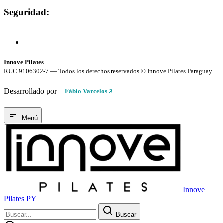
Seguridad:
Compra 100% Segura
Conexión cifrada SSL
Innove Pilates
RUC 9106302-7 — Todos los derechos reservados © Innove Pilates Paraguay.
Desarrollado por
Fábio Varcelos
Menú
Innove
Pilates PY
Buscar