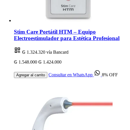
Stim Care Portátil HTM – Equipo
Electroestimulador para Estética Profesional
₲ 1.324.320
vía Bancard
₲ 1.548.000
₲ 1.424.000
Consultar en WhatsApp
8% OFF
Agregar al carrito