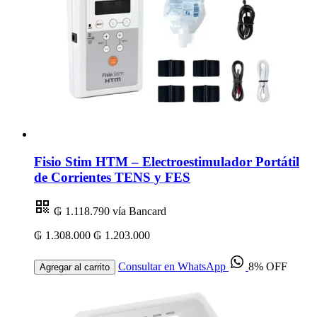
Fisio Stim HTM – Electroestimulador Portátil
de Corrientes TENS y FES
₲ 1.118.790
vía Bancard
₲ 1.308.000
₲ 1.203.000
Consultar en WhatsApp
8% OFF
Agregar al carrito