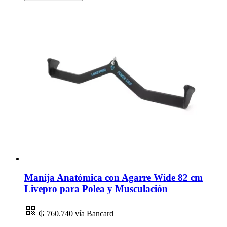
Manija Anatómica con Agarre Wide 82 cm
Livepro para Polea y Musculación
₲ 760.740
vía Bancard