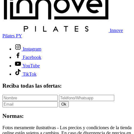
Innove
Pilates PY
Instagram
Facebook
YouTube
TikTok
Reciba todas las ofertas:
Ok
Normas:
Fotos meramente ilustrativas - Los precios y condiciones de la tienda
online están sujetos a cambios. En caso de divergencia de precios en