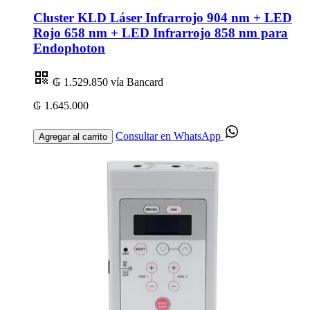
Cluster KLD Láser Infrarrojo 904 nm + LED
Rojo 658 nm + LED Infrarrojo 858 nm para
Endophoton
₲ 1.529.850
vía Bancard
₲ 1.645.000
Consultar en WhatsApp
Agregar al carrito