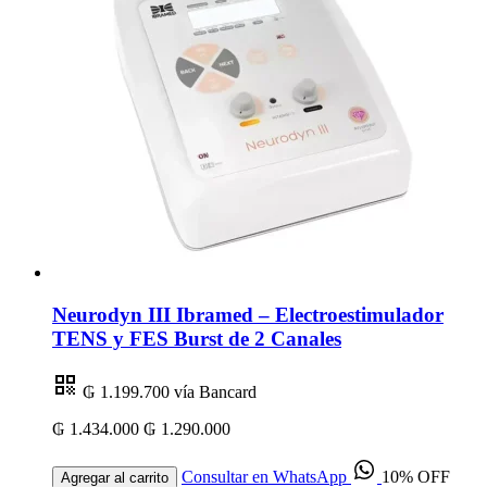
Neurodyn III Ibramed – Electroestimulador
TENS y FES Burst de 2 Canales
₲ 1.199.700
vía Bancard
₲ 1.434.000
₲ 1.290.000
Consultar en WhatsApp
10% OFF
Agregar al carrito