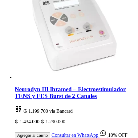
Neurodyn III Ibramed – Electroestimulador
TENS y FES Burst de 2 Canales
₲ 1.199.700
vía Bancard
₲ 1.434.000
₲ 1.290.000
Consultar en WhatsApp
10% OFF
Agregar al carrito