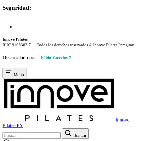
Seguridad:
Compra 100% Segura
Conexión cifrada SSL
Innove Pilates
RUC 9106302-7 — Todos los derechos reservados © Innove Pilates Paraguay.
Desarrollado por
Fábio Varcelos
Menú
Innove
Pilates PY
Buscar