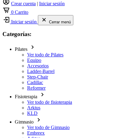
Crear cuenta
|
Iniciar sesión
0
Carrito
Iniciar sesión
Cerrar menú
Categorías:
Pilates
Ver todo de Pilates
Equipo
Accesorios
Ladder-Barrel
Step-Chair
Cadillac
Reformer
Fisioterapia
Ver todo de fisioterapia
Arktus
KLD
Gimnasio
Ver todo de Gimnasio
Embreex