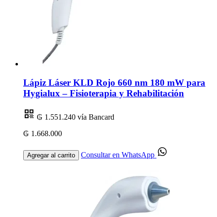
Lápiz Láser KLD Rojo 660 nm 180 mW para
Hygialux – Fisioterapia y Rehabilitación
₲ 1.551.240
vía Bancard
₲ 1.668.000
Consultar en WhatsApp
Agregar al carrito