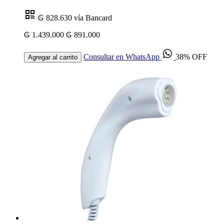
₲ 828.630
vía Bancard
₲ 1.439.000
₲ 891.000
Consultar en WhatsApp
38% OFF
Agregar al carrito