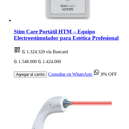
Stim Care Portátil HTM – Equipo
Electroestimulador para Estética Profesional
₲ 1.324.320
vía Bancard
₲ 1.548.000
₲ 1.424.000
Consultar en WhatsApp
8% OFF
Agregar al carrito