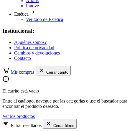
Arktus
Innove
Estética
Ver todo de Estética
Institucional:
¿Quiénes somos?
Política de privacidad
Cambios y devoluciones
Contacto
Mis compras
Cerrar carrito
El carrito está vacío
Entre al catálogo, navegue por las categorías o use el buscador para
encontrar el producto deseado.
Ver los productos
Filtrar resultados
Cerrar filtros