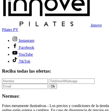
Innove
Pilates PY
Instagram
Facebook
YouTube
TikTok
Reciba todas las ofertas:
Ok
Normas:
Fotos meramente ilustrativas - Los precios y condiciones de la tienda
online están sujetos a cambios. En caso de divergencia de precios en