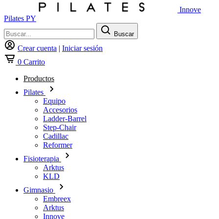
Innove
Pilates PY
Buscar
Crear cuenta
|
Iniciar sesión
0
Carrito
Productos
Pilates
Equipo
Accesorios
Ladder-Barrel
Step-Chair
Cadillac
Reformer
Fisioterapia
Arktus
KLD
Gimnasio
Embreex
Arktus
Innove