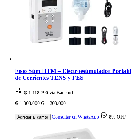
Fisio Stim HTM – Electroestimulador Portátil
de Corrientes TENS y FES
₲ 1.118.790
vía Bancard
₲ 1.308.000
₲ 1.203.000
Consultar en WhatsApp
8% OFF
Agregar al carrito