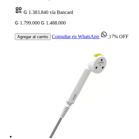
₲ 1.383.840
vía Bancard
₲ 1.799.000
₲ 1.488.000
Consultar en WhatsApp
17% OFF
Agregar al carrito