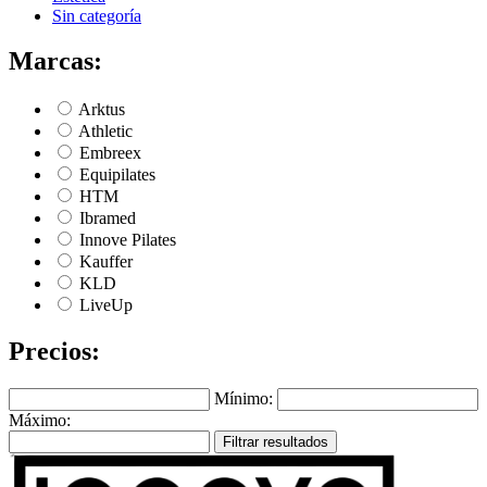
Sin categoría
Marcas:
Arktus
Athletic
Embreex
Equipilates
HTM
Ibramed
Innove Pilates
Kauffer
KLD
LiveUp
Precios:
Mínimo:
Máximo:
Filtrar resultados