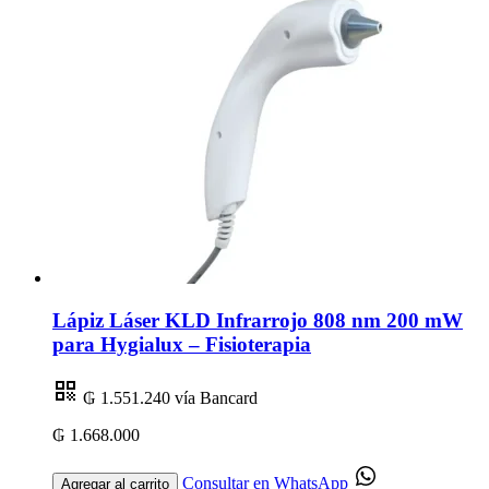
Lápiz Láser KLD Infrarrojo 808 nm 200 mW
para Hygialux – Fisioterapia
₲ 1.551.240
vía Bancard
₲ 1.668.000
Consultar en WhatsApp
Agregar al carrito