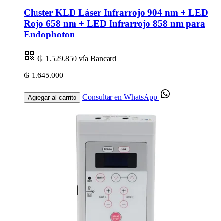
Cluster KLD Láser Infrarrojo 904 nm + LED
Rojo 658 nm + LED Infrarrojo 858 nm para
Endophoton
₲ 1.529.850
vía Bancard
₲ 1.645.000
Consultar en WhatsApp
Agregar al carrito