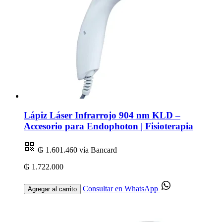
Lápiz Láser Infrarrojo 904 nm KLD –
Accesorio para Endophoton | Fisioterapia
₲ 1.601.460
vía Bancard
₲ 1.722.000
Consultar en WhatsApp
Agregar al carrito