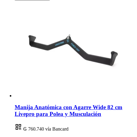
Manija Anatómica con Agarre Wide 82 cm
Livepro para Polea y Musculación
₲ 760.740
vía Bancard